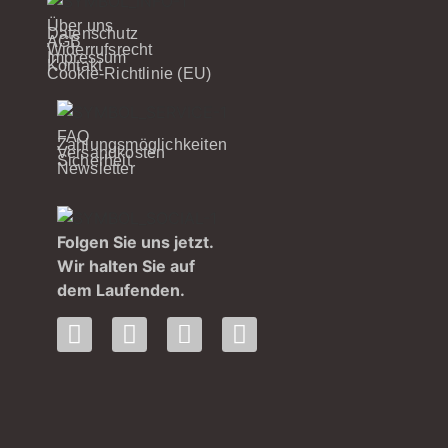
Über uns
Datenschutz
AGB
Widerrufsrecht
Impressum
Kontakt
Cookie-Richtlinie (EU)
FAQ
Zahlungsmöglichkeiten
Versandkosten
Sicherheit
Newsletter
Folgen Sie uns jetzt.
Wir halten Sie auf
dem Laufenden.