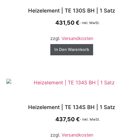
Heizelement | TE 130S BH | 1 Satz
431,50
€
- inkl. MwSt.
zzgl.
Versandkosten
In Den Warenkorb
Heizelement | TE 134S BH | 1 Satz
437,50
€
- inkl. MwSt.
zzgl.
Versandkosten