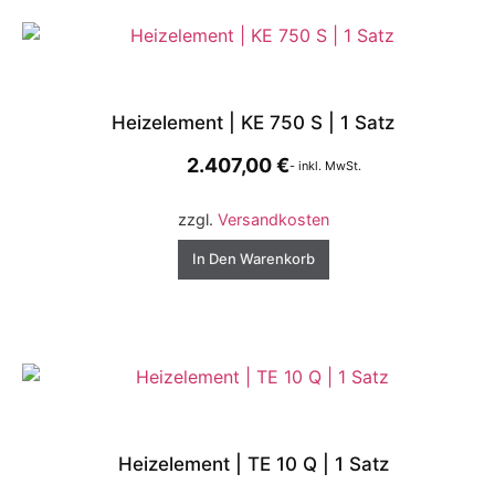
Heizelement | KE 750 S | 1 Satz
2.407,00
€
- inkl. MwSt.
zzgl.
Versandkosten
In Den Warenkorb
Heizelement | TE 10 Q | 1 Satz