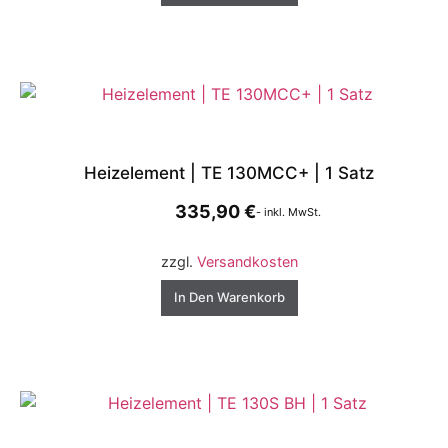
Heizelement | TE 130MCC+ | 1 Satz
335,90
€
- inkl. MwSt.
zzgl.
Versandkosten
In Den Warenkorb