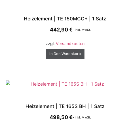
Heizelement | TE 150MCC+ | 1 Satz
442,90
€
- inkl. MwSt.
zzgl.
Versandkosten
In Den Warenkorb
Heizelement | TE 165S BH | 1 Satz
498,50
€
- inkl. MwSt.