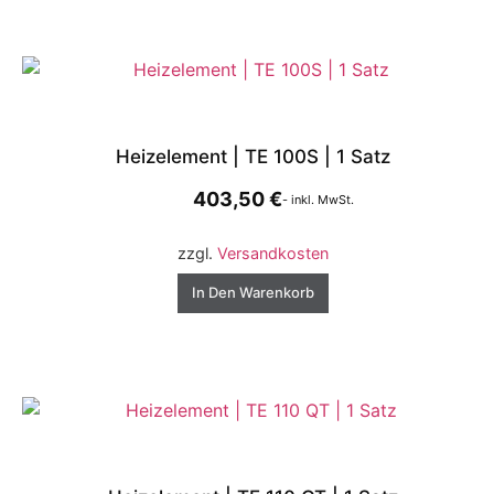
Heizelement | TE 100S | 1 Satz
403,50
€
- inkl. MwSt.
zzgl.
Versandkosten
In Den Warenkorb