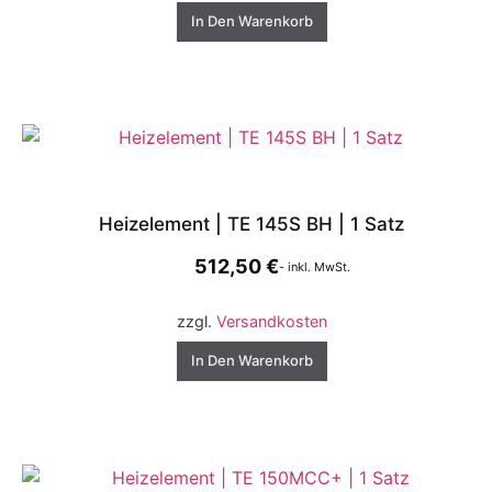
In Den Warenkorb
Heizelement | TE 145S BH | 1 Satz
512,50
€
- inkl. MwSt.
zzgl.
Versandkosten
In Den Warenkorb