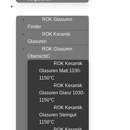
ROK GLASUREN SHOP
ROK Glasuren
Finder
ROK Keramik
Glasuren
ROK Glasuren
Übersicht
ROK Keramik
Glasuren Matt 1030-
1150°C
ROK Keramik
Glasuren Glanz 1030-
1150°C
ROK Keramik
Glasuren Steingut
1150°C
ROK Keramik