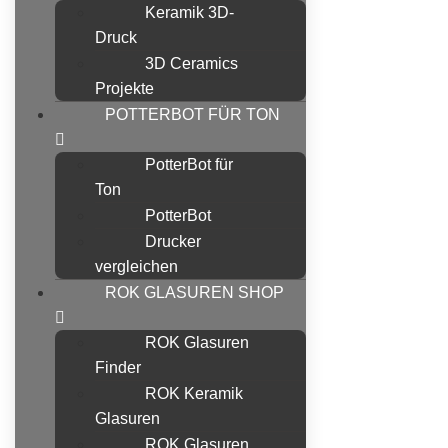
Keramik 3D-
Druck
3D Ceramics
Projekte
POTTERBOT FÜR TON
PotterBot für
Ton
PotterBot
Drucker
vergleichen
ROK GLASUREN SHOP
ROK Glasuren
Finder
ROK Keramik
Glasuren
ROK Glasuren