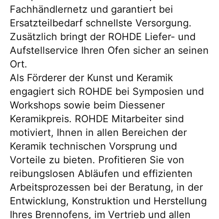
Fachhändlernetz und garantiert bei
Ersatzteilbedarf schnellste Versorgung.
Zusätzlich bringt der ROHDE Liefer- und
Aufstellservice Ihren Ofen sicher an seinen
Ort.
Als Förderer der Kunst und Keramik
engagiert sich ROHDE bei Symposien und
Workshops sowie beim Diessener
Keramikpreis. ROHDE Mitarbeiter sind
motiviert, Ihnen in allen Bereichen der
Keramik technischen Vorsprung und
Vorteile zu bieten. Profitieren Sie von
reibungslosen Abläufen und effizienten
Arbeitsprozessen bei der Beratung, in der
Entwicklung, Konstruktion und Herstellung
Ihres Brennofens, im Vertrieb und allen