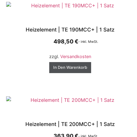
Heizelement | TE 190MCC+ | 1 Satz
498,50
€
- inkl. MwSt.
zzgl.
Versandkosten
In Den Warenkorb
Heizelement | TE 200MCC+ | 1 Satz
363,90
€
- inkl. MwSt.