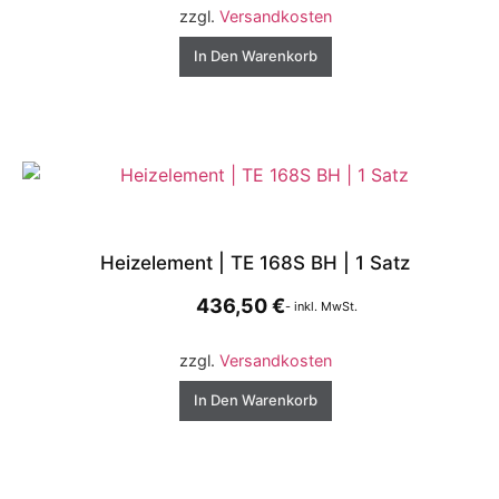
zzgl.
Versandkosten
In Den Warenkorb
Heizelement | TE 168S BH | 1 Satz
436,50
€
- inkl. MwSt.
zzgl.
Versandkosten
In Den Warenkorb