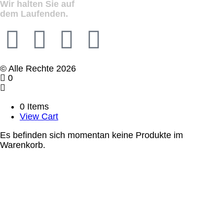
Wir halten Sie auf
dem Laufenden.
© Alle Rechte 2026
0
0 Items
View Cart
Es befinden sich momentan keine Produkte im
Warenkorb.