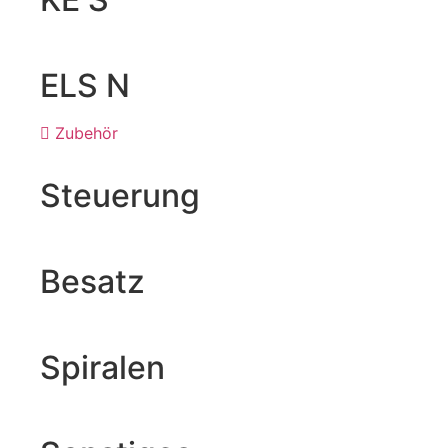
ELS N
Zubehör
Steuerung
Besatz
Spiralen