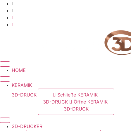
Zum
Inhalt
springen
HOME
KERAMIK
3D-DRUCK
Schließe KERAMIK
3D-DRUCK
Öffne KERAMIK
3D-DRUCK
3D-DRUCKER