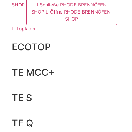
SHOP
Schließe RHODE BRENNÖFEN
SHOP
Öffne RHODE BRENNÖFEN
SHOP
Toplader
ECOTOP
TE MCC+
TE S
TE Q