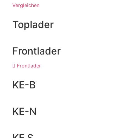
Vergleichen
Toplader
Frontlader
Frontlader
KE-B
KE-N
KE S