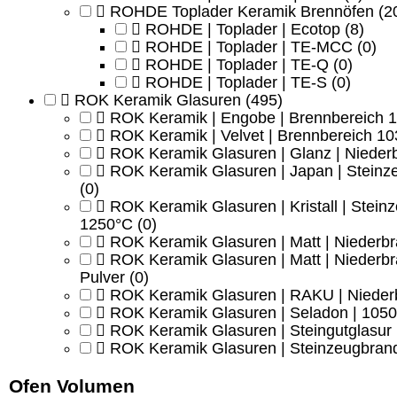
ROHDE Toplader Keramik Brennöfen
(2
ROHDE | Toplader | Ecotop
(8)
ROHDE | Toplader | TE-MCC
(0)
ROHDE | Toplader | TE-Q
(0)
ROHDE | Toplader | TE-S
(0)
ROK Keramik Glasuren
(495)
ROK Keramik | Engobe | Brennbereich 
ROK Keramik | Velvet | Brennbereich 1
ROK Keramik Glasuren | Glanz | Nieder
ROK Keramik Glasuren | Japan | Steinz
(0)
ROK Keramik Glasuren | Kristall | Stei
1250°C
(0)
ROK Keramik Glasuren | Matt | Niederb
ROK Keramik Glasuren | Matt | Niederbr
Pulver
(0)
ROK Keramik Glasuren | RAKU | Nieder
ROK Keramik Glasuren | Seladon | 1050
ROK Keramik Glasuren | Steingutglasur 
ROK Keramik Glasuren | Steinzeugbran
Ofen Volumen