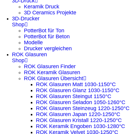
3D-Druck
Keramik Druck
3D Ceramics Projekte
3D-Drucker
Shop
PotterBot für Ton
PotterBot für Beton
Modelle
Drucker vergleichen
ROK Glasuren
Shop
ROK Glasuren Finder
ROK Keramik Glasuren
ROK Glasuren Übersicht
ROK Glasuren Matt 1030-1150°C
ROK Glasuren Glanz 1030-1150°C
ROK Glasuren Steingut 1150°C
ROK Glasuren Seladon 1050-1260°C
ROK Glasuren Steinzeug 1220-1250°C
ROK Glasuren Japan 1220-1250°C
ROK Glasuren Kristall 1220-1250°C
ROK Keramik Engoben 1030-1280°C
ROK Keramik Velvet 1030-1250°C