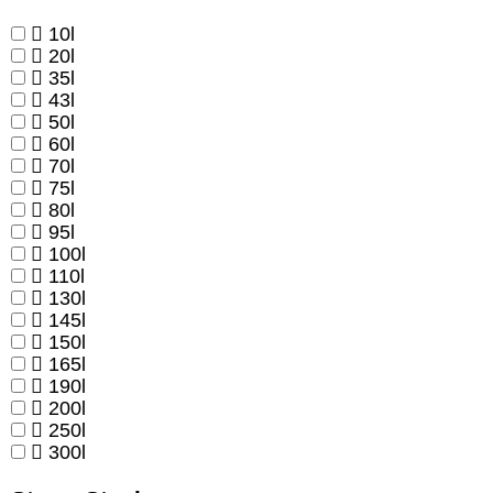
10l
20l
35l
43l
50l
60l
70l
75l
80l
95l
100l
110l
130l
145l
150l
165l
190l
200l
250l
300l