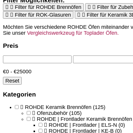
Filter Möglichkeiten:
Filter für ROHDE Brennöfen
Filter für Zubeh
Filter für ROK-Glasuren
Filter für Keramik 
Möchten Sie verschiedene ROHDE Öfen miteinander v
Sie unser
Vergleichswerkzeug für Toplader Öfen.
Preis
€0 - €25000
Reset
Kategorien
ROHDE Keramik Brennöfen
(125)
Ofenzubehör
(105)
ROHDE | Frontlader Keramik Brennöfen
ROHDE | Frontlader | ELS-N
(0)
ROHDE | Frontlader | KE-B
(0)