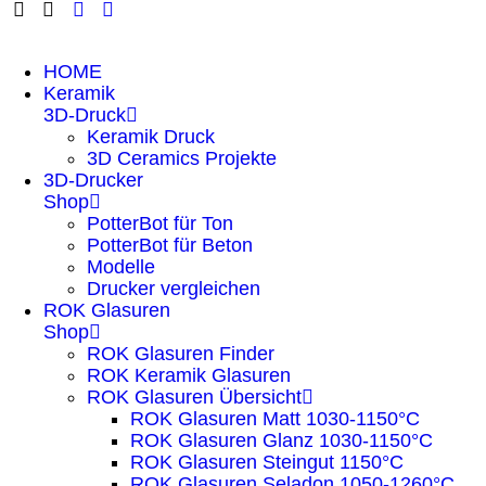
HOME
Keramik
3D-Druck
Keramik Druck
3D Ceramics Projekte
3D-Drucker
Shop
PotterBot für Ton
PotterBot für Beton
Modelle
Drucker vergleichen
ROK Glasuren
Shop
ROK Glasuren Finder
ROK Keramik Glasuren
ROK Glasuren Übersicht
ROK Glasuren Matt 1030-1150°C
ROK Glasuren Glanz 1030-1150°C
ROK Glasuren Steingut 1150°C
ROK Glasuren Seladon 1050-1260°C