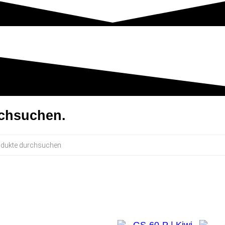
rchsuchen.