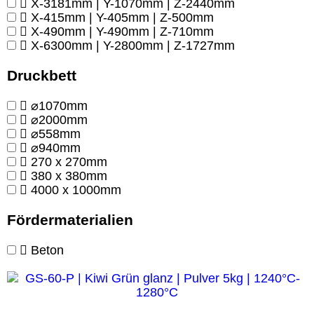
X-3181mm | Y-1070mm | Z-2440mm
X-415mm | Y-405mm | Z-500mm
X-490mm | Y-490mm | Z-710mm
X-6300mm | Y-2800mm | Z-1727mm
Druckbett
⌀1070mm
⌀2000mm
⌀558mm
⌀940mm
270 x 270mm
380 x 380mm
4000 x 1000mm
Fördermaterialien
Beton