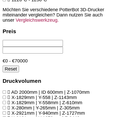
Möchten Sie verschiedene PotterBot 3D-Drucker
miteinander vergleichen? Dann nutzen Sie auch
unser
Vergleichswerkzeug.
Preis
€0 - €70000
Reset
Druckvolumen
AD 2000mm | ID 600mm | Z-1070mm
X-1829mm | Y-558 | Z-1143mm
X-1829mm | Y-558mm | Z-610mm
X-280mm | Y-265mm | Z-305mm
X-2921mm | Y-940mm | Z-1727mm