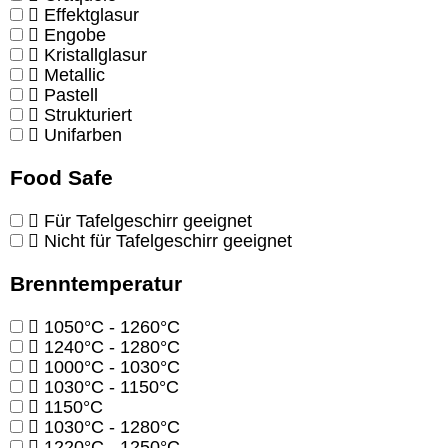
Effektglasur
Engobe
Kristallglasur
Metallic
Pastell
Strukturiert
Unifarben
Food Safe
Für Tafelgeschirr geeignet
Nicht für Tafelgeschirr geeignet
Brenntemperatur
1050°C - 1260°C
1240°C - 1280°C
1000°C - 1030°C
1030°C - 1150°C
1150°C
1030°C - 1280°C
1220°C - 1250°C