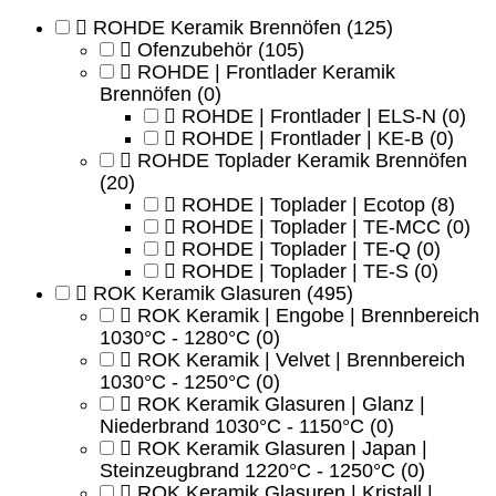
ROHDE Keramik Brennöfen
(125)
Ofenzubehör
(105)
ROHDE | Frontlader Keramik
Brennöfen
(0)
ROHDE | Frontlader | ELS-N
(0)
ROHDE | Frontlader | KE-B
(0)
ROHDE Toplader Keramik Brennöfen
(20)
ROHDE | Toplader | Ecotop
(8)
ROHDE | Toplader | TE-MCC
(0)
ROHDE | Toplader | TE-Q
(0)
ROHDE | Toplader | TE-S
(0)
ROK Keramik Glasuren
(495)
ROK Keramik | Engobe | Brennbereich
1030°C - 1280°C
(0)
ROK Keramik | Velvet | Brennbereich
1030°C - 1250°C
(0)
ROK Keramik Glasuren | Glanz |
Niederbrand 1030°C - 1150°C
(0)
ROK Keramik Glasuren | Japan |
Steinzeugbrand 1220°C - 1250°C
(0)
ROK Keramik Glasuren | Kristall |