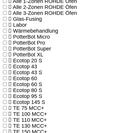
Alle 1-Zonen ROHDE Öfen
Alle 2-Zonen ROHDE Öfen
Alle 3-Zonen ROHDE Öfen
Glas-Fusing
Labor
Wärmebehandlung
PotterBot Micro
PotterBot Pro
PotterBot Super
PotterBot XL
Ecotop 20 S
Ecotop 43
Ecotop 43 S
Ecotop 60
Ecotop 60 S
Ecotop 80 S
Ecotop 95 S
Ecotop 145 S
TE 75 MCC+
TE 100 MCC+
TE 110 MCC+
TE 130 MCC+
TE 150 MCC+