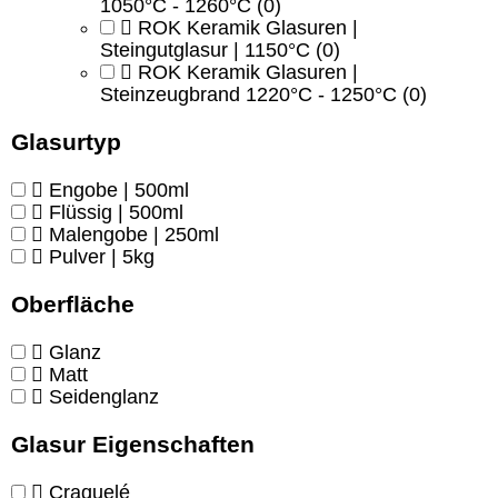
1050°C - 1260°C
(0)
ROK Keramik Glasuren |
Steingutglasur | 1150°C
(0)
ROK Keramik Glasuren |
Steinzeugbrand 1220°C - 1250°C
(0)
Glasurtyp
Engobe | 500ml
Flüssig | 500ml
Malengobe | 250ml
Pulver | 5kg
Oberfläche
Glanz
Matt
Seidenglanz
Glasur Eigenschaften
Craquelé