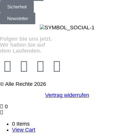
Sicherheit
Newsletter
Folgen Sie uns jetzt.
Wir halten Sie auf
dem Laufenden.
© Alle Rechte 2026
Vertrag widerrufen
0
0 Items
View Cart