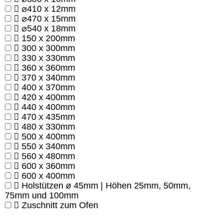
⌀410 x 12mm
⌀470 x 15mm
⌀540 x 18mm
150 x 200mm
300 x 300mm
330 x 330mm
360 x 360mm
370 x 340mm
400 x 370mm
420 x 400mm
440 x 400mm
470 x 435mm
480 x 330mm
500 x 400mm
550 x 340mm
560 x 480mm
600 x 360mm
600 x 400mm
Holstützen ø 45mm | Höhen 25mm, 50mm,
75mm und 100mm
Zuschnitt zum Ofen