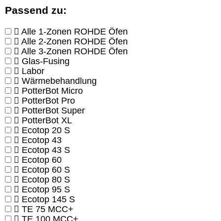
Passend zu:
Alle 1-Zonen ROHDE Öfen
Alle 2-Zonen ROHDE Öfen
Alle 3-Zonen ROHDE Öfen
Glas-Fusing
Labor
Wärmebehandlung
PotterBot Micro
PotterBot Pro
PotterBot Super
PotterBot XL
Ecotop 20 S
Ecotop 43
Ecotop 43 S
Ecotop 60
Ecotop 60 S
Ecotop 80 S
Ecotop 95 S
Ecotop 145 S
TE 75 MCC+
TE 100 MCC+