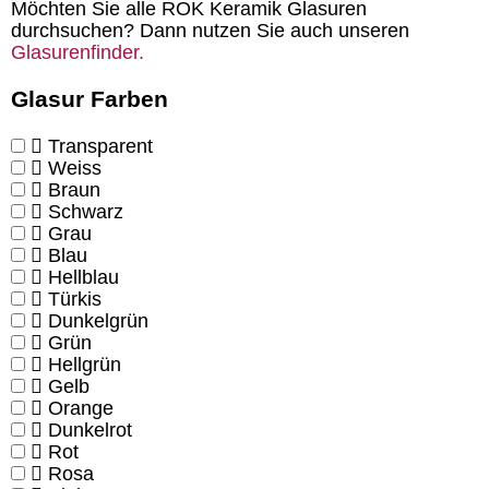
Möchten Sie alle ROK Keramik Glasuren
durchsuchen? Dann nutzen Sie auch unseren
Glasurenfinder.
Glasur Farben
Transparent
Weiss
Braun
Schwarz
Grau
Blau
Hellblau
Türkis
Dunkelgrün
Grün
Hellgrün
Gelb
Orange
Dunkelrot
Rot
Rosa