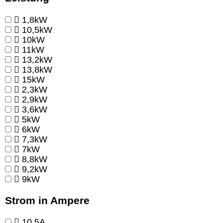
1,8kW
10,5kW
10kW
11kW
13,2kW
13,8kW
15kW
2,3kW
2,9kW
3,6kW
5kW
6kW
7,3kW
7kW
8,8kW
9,2kW
9kW
Strom in Ampere
10,5A