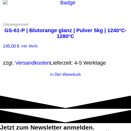
Unkategorisiert
GS-61-P | Blutorange glanz | Pulver 5kg | 1240°C-
1280°C
145,00
€
- inkl. MwSt.
zzgl.
Versandkosten
Lieferzeit:
4-5 Werktage
In Den Warenkorb
Jetzt zum Newsletter anmelden.