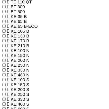
TE 110 QT
BT 300
BT 500
KE 35 B
KE 65 B
KE 65 B-ECO
KE 105 B
KE 130 B
KE 170 B
KE 210 B
KE 100 N
KE 150 N
KE 200 N
KE 250 N
KE 330 N
KE 480 N
KE 100 S
KE 150 S
KE 200 S
KE 250 S
KE 330 S
KE 480 S