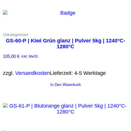
Unkategorisiert
GS-60-P | Kiwi Grün glanz | Pulver 5kg | 1240°C-
1280°C
105,00
€
- inkl. MwSt.
zzgl.
Versandkosten
Lieferzeit:
4-5 Werktage
In Den Warenkorb