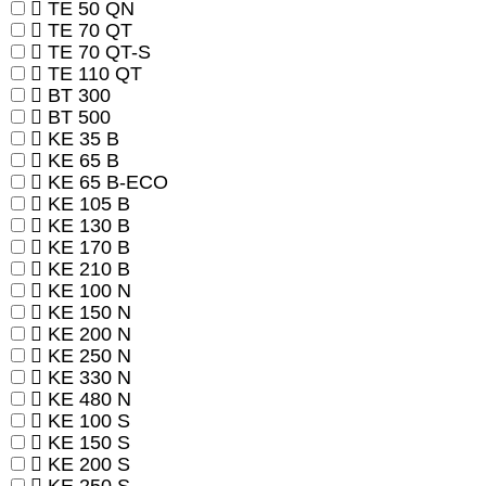
TE 50 QN
TE 70 QT
TE 70 QT-S
TE 110 QT
BT 300
BT 500
KE 35 B
KE 65 B
KE 65 B-ECO
KE 105 B
KE 130 B
KE 170 B
KE 210 B
KE 100 N
KE 150 N
KE 200 N
KE 250 N
KE 330 N
KE 480 N
KE 100 S
KE 150 S
KE 200 S