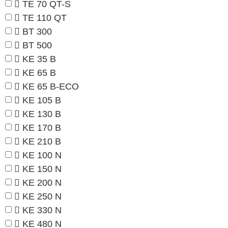
TE 70 QT-S
TE 110 QT
BT 300
BT 500
KE 35 B
KE 65 B
KE 65 B-ECO
KE 105 B
KE 130 B
KE 170 B
KE 210 B
KE 100 N
KE 150 N
KE 200 N
KE 250 N
KE 330 N
KE 480 N