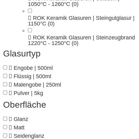
1050°C - 1260°C
(0)
ROK Keramik Glasuren | Steingutglasur |
1150°C
(0)
ROK Keramik Glasuren | Steinzeugbrand
1220°C - 1250°C
(0)
Glasurtyp
Engobe | 500ml
Flüssig | 500ml
Malengobe | 250ml
Pulver | 5kg
Oberfläche
Glanz
Matt
Seidenglanz