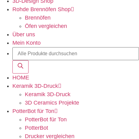
3D-Design Shop
Rohde Brennöfen Shop
Brennöfen
Öfen vergleichen
Über uns
Mein Konto
HOME
Keramik 3D-Druck
Keramik 3D-Druck
3D Ceramics Projekte
PotterBot für Ton
PotterBot für Ton
PotterBot
Drucker vergleichen