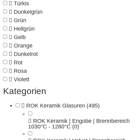
Türkis
Dunkelgrün
Grün
Hellgrün
Gelb
Orange
Dunkelrot
Rot
Rosa
Violett
Kategorien
ROK Keramik Glasuren
(495)
ROK Keramik | Engobe | Brennbereich
1030°C - 1280°C
(0)