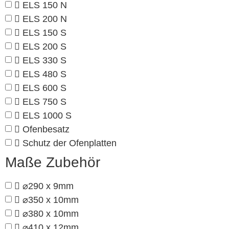
ELS 150 N
ELS 200 N
ELS 150 S
ELS 200 S
ELS 330 S
ELS 480 S
ELS 600 S
ELS 750 S
ELS 1000 S
Ofenbesatz
Schutz der Ofenplatten
Maße Zubehör
⌀290 x 9mm
⌀350 x 10mm
⌀380 x 10mm
⌀410 x 12mm