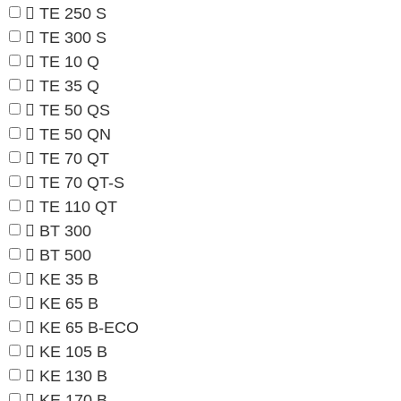
TE 250 S
TE 300 S
TE 10 Q
TE 35 Q
TE 50 QS
TE 50 QN
TE 70 QT
TE 70 QT-S
TE 110 QT
BT 300
BT 500
KE 35 B
KE 65 B
KE 65 B-ECO
KE 105 B
KE 130 B
KE 170 B