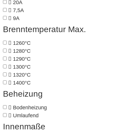
20A
7,5A
9A
Brenntemperatur Max.
1260°C
1280°C
1290°C
1300°C
1320°C
1400°C
Beheizung
Bodenheizung
Umlaufend
Innenmaße