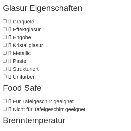
Glasur Eigenschaften
Craquelé
Effektglasur
Engobe
Kristallglasur
Metallic
Pastell
Strukturiert
Unifarben
Food Safe
Für Tafelgeschirr geeignet
Nicht für Tafelgeschirr geeignet
Brenntemperatur