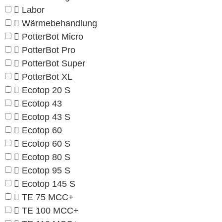
Labor
Wärmebehandlung
PotterBot Micro
PotterBot Pro
PotterBot Super
PotterBot XL
Ecotop 20 S
Ecotop 43
Ecotop 43 S
Ecotop 60
Ecotop 60 S
Ecotop 80 S
Ecotop 95 S
Ecotop 145 S
TE 75 MCC+
TE 100 MCC+