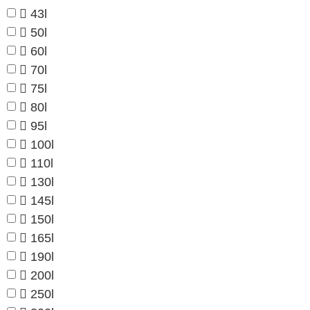
43l
50l
60l
70l
75l
80l
95l
100l
110l
130l
145l
150l
165l
190l
200l
250l