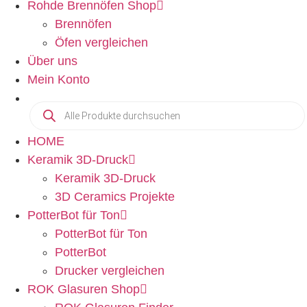
Rohde Brennöfen Shop
Brennöfen
Öfen vergleichen
Über uns
Mein Konto
HOME
Keramik 3D-Druck
Keramik 3D-Druck
3D Ceramics Projekte
PotterBot für Ton
PotterBot für Ton
PotterBot
Drucker vergleichen
ROK Glasuren Shop