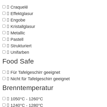
Craquelé
Effektglasur
Engobe
Kristallglasur
Metallic
Pastell
Strukturiert
Unifarben
Food Safe
Für Tafelgeschirr geeignet
Nicht für Tafelgeschirr geeignet
Brenntemperatur
1050°C - 1260°C
1240°C - 1280°C