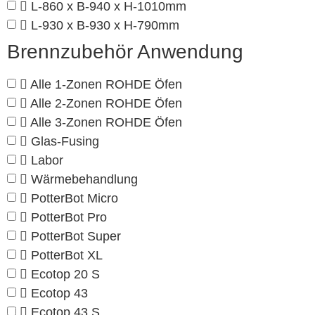
L-860 x B-940 x H-1010mm
L-930 x B-930 x H-790mm
Brennzubehör Anwendung
Alle 1-Zonen ROHDE Öfen
Alle 2-Zonen ROHDE Öfen
Alle 3-Zonen ROHDE Öfen
Glas-Fusing
Labor
Wärmebehandlung
PotterBot Micro
PotterBot Pro
PotterBot Super
PotterBot XL
Ecotop 20 S
Ecotop 43
Ecotop 43 S