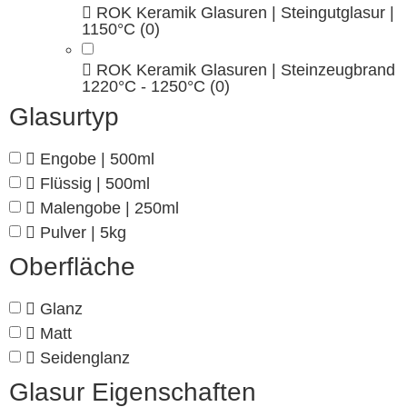
ROK Keramik Glasuren | Steingutglasur |
1150°C
(0)
ROK Keramik Glasuren | Steinzeugbrand
1220°C - 1250°C
(0)
Glasurtyp
Engobe | 500ml
Flüssig | 500ml
Malengobe | 250ml
Pulver | 5kg
Oberfläche
Glanz
Matt
Seidenglanz
Glasur Eigenschaften