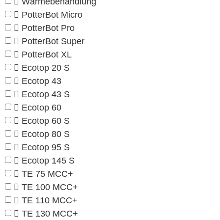
Wärmebehandlung
PotterBot Micro
PotterBot Pro
PotterBot Super
PotterBot XL
Ecotop 20 S
Ecotop 43
Ecotop 43 S
Ecotop 60
Ecotop 60 S
Ecotop 80 S
Ecotop 95 S
Ecotop 145 S
TE 75 MCC+
TE 100 MCC+
TE 110 MCC+
TE 130 MCC+