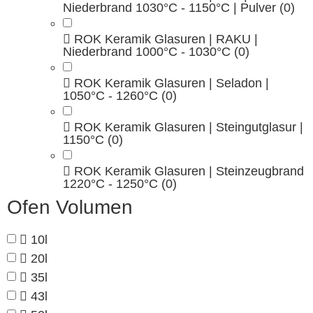
Niederbrand 1030°C - 1150°C | Pulver
(0)
ROK Keramik Glasuren | RAKU |
Niederbrand 1000°C - 1030°C
(0)
ROK Keramik Glasuren | Seladon |
1050°C - 1260°C
(0)
ROK Keramik Glasuren | Steingutglasur |
1150°C
(0)
ROK Keramik Glasuren | Steinzeugbrand
1220°C - 1250°C
(0)
Ofen Volumen
10l
20l
35l
43l