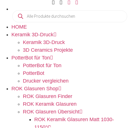
HOME
Keramik 3D-Druck
Keramik 3D-Druck
3D Ceramics Projekte
PotterBot für Ton
PotterBot für Ton
PotterBot
Drucker vergleichen
ROK Glasuren Shop
ROK Glasuren Finder
ROK Keramik Glasuren
ROK Glasuren Übersicht
ROK Keramik Glasuren Matt 1030-
1150°C