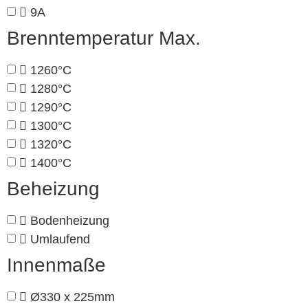
9A
Brenntemperatur Max.
1260°C
1280°C
1290°C
1300°C
1320°C
1400°C
Beheizung
Bodenheizung
Umlaufend
Innenmaße
Ø330 x 225mm