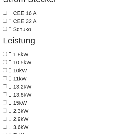
CEE 16 A
CEE 32 A
Schuko
Leistung
1,8kW
10,5kW
10kW
11kW
13,2kW
13,8kW
15kW
2,3kW
2,9kW
3,6kW