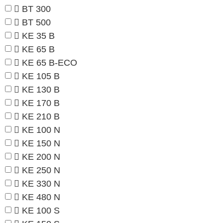
BT 300
BT 500
KE 35 B
KE 65 B
KE 65 B-ECO
KE 105 B
KE 130 B
KE 170 B
KE 210 B
KE 100 N
KE 150 N
KE 200 N
KE 250 N
KE 330 N
KE 480 N
KE 100 S