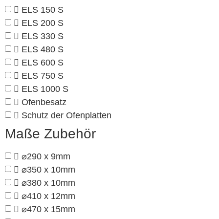
ELS 150 S
ELS 200 S
ELS 330 S
ELS 480 S
ELS 600 S
ELS 750 S
ELS 1000 S
Ofenbesatz
Schutz der Ofenplatten
Maße Zubehör
⌀290 x 9mm
⌀350 x 10mm
⌀380 x 10mm
⌀410 x 12mm
⌀470 x 15mm