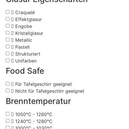
Craquelé
Effektglasur
Engobe
Kristallglasur
Metallic
Pastell
Strukturiert
Unifarben
Food Safe
Für Tafelgeschirr geeignet
Nicht für Tafelgeschirr geeignet
Brenntemperatur
1050°C - 1260°C
1240°C - 1280°C
1000°C - 1030°C