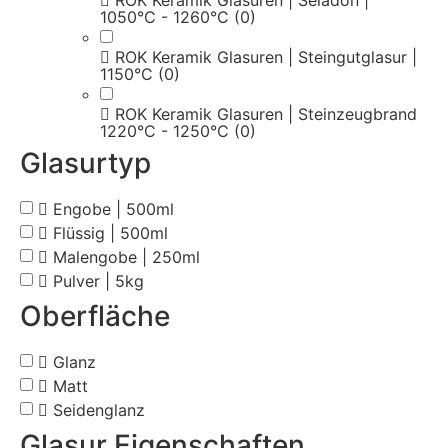
1050°C - 1260°C
(0)
ROK Keramik Glasuren | Steingutglasur |
1150°C
(0)
ROK Keramik Glasuren | Steinzeugbrand
1220°C - 1250°C
(0)
Glasurtyp
Engobe | 500ml
Flüssig | 500ml
Malengobe | 250ml
Pulver | 5kg
Oberfläche
Glanz
Matt
Seidenglanz
Glasur Eigenschaften