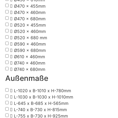
Ø470 x 455mm
Ø470 x 460mm
Ø470 x 680mm
Ø520 x 455mm
Ø520 x 460mm
Ø520 x 680 mm
Ø590 x 460mm
Ø590 x 680mm
Ø610 x 460mm
Ø740 x 460mm
Ø740 x 680mm
Außenmaße
L-1020 x B-1010 x H-780mm
L-1030 x B-1030 x H-1010mm
L-645 x B-685 x H-565mm
L-740 x B-730 x H-815mm
L-755 x B-730 x H-925mm