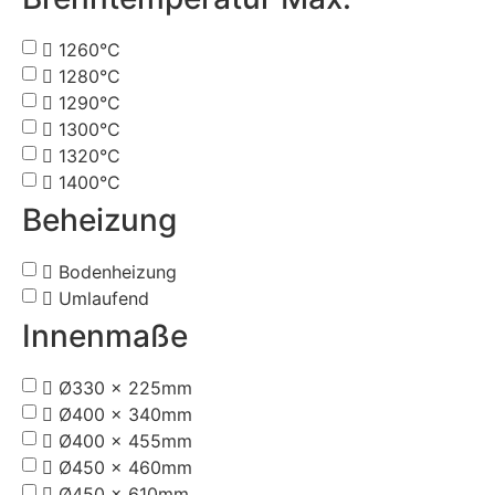
1260°C
1280°C
1290°C
1300°C
1320°C
1400°C
Beheizung
Bodenheizung
Umlaufend
Innenmaße
Ø330 x 225mm
Ø400 x 340mm
Ø400 x 455mm
Ø450 x 460mm
Ø450 x 610mm