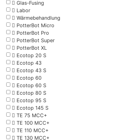
Glas-Fusing
Labor
Wärmebehandlung
PotterBot Micro
PotterBot Pro
PotterBot Super
PotterBot XL
Ecotop 20 S
Ecotop 43
Ecotop 43 S
Ecotop 60
Ecotop 60 S
Ecotop 80 S
Ecotop 95 S
Ecotop 145 S
TE 75 MCC+
TE 100 MCC+
TE 110 MCC+
TE 130 MCC+