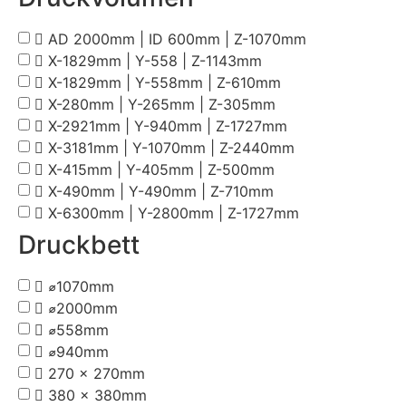
AD 2000mm | ID 600mm | Z-1070mm
X-1829mm | Y-558 | Z-1143mm
X-1829mm | Y-558mm | Z-610mm
X-280mm | Y-265mm | Z-305mm
X-2921mm | Y-940mm | Z-1727mm
X-3181mm | Y-1070mm | Z-2440mm
X-415mm | Y-405mm | Z-500mm
X-490mm | Y-490mm | Z-710mm
X-6300mm | Y-2800mm | Z-1727mm
Druckbett
⌀1070mm
⌀2000mm
⌀558mm
⌀940mm
270 x 270mm
380 x 380mm