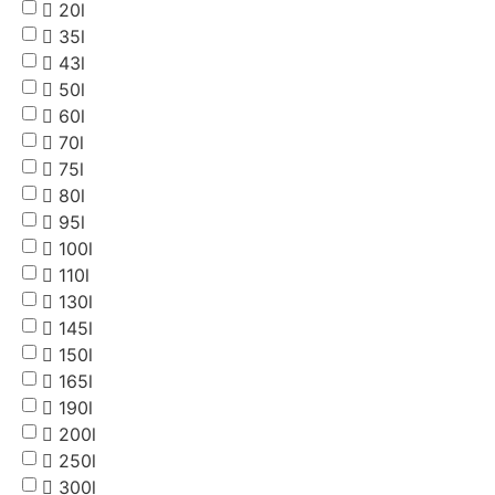
20l
35l
43l
50l
60l
70l
75l
80l
95l
100l
110l
130l
145l
150l
165l
190l
200l
250l
300l