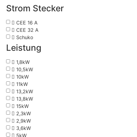
Strom Stecker
CEE 16 A
CEE 32 A
Schuko
Leistung
1,8kW
10,5kW
10kW
11kW
13,2kW
13,8kW
15kW
2,3kW
2,9kW
3,6kW
5kW