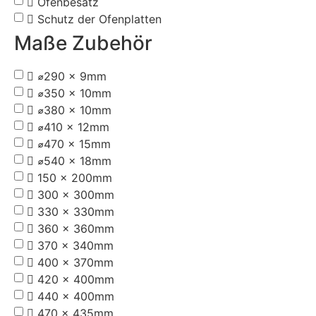
Ofenbesatz
Schutz der Ofenplatten
Maße Zubehör
⌀290 x 9mm
⌀350 x 10mm
⌀380 x 10mm
⌀410 x 12mm
⌀470 x 15mm
⌀540 x 18mm
150 x 200mm
300 x 300mm
330 x 330mm
360 x 360mm
370 x 340mm
400 x 370mm
420 x 400mm
440 x 400mm
470 x 435mm