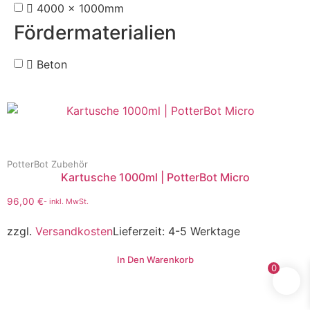
4000 x 1000mm
Fördermaterialien
Beton
PotterBot Zubehör
Kartusche 1000ml | PotterBot Micro
96,00
€
- inkl. MwSt.
zzgl.
Versandkosten
Lieferzeit:
4-5 Werktage
In Den Warenkorb
0