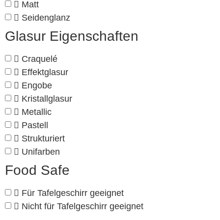
Matt
Seidenglanz
Glasur Eigenschaften
Craquelé
Effektglasur
Engobe
Kristallglasur
Metallic
Pastell
Strukturiert
Unifarben
Food Safe
Für Tafelgeschirr geeignet
Nicht für Tafelgeschirr geeignet