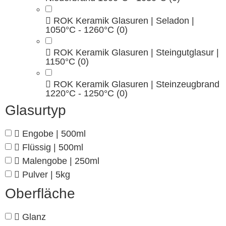
ROK Keramik Glasuren | Seladon |
1050°C - 1260°C
(0)
ROK Keramik Glasuren | Steingutglasur |
1150°C
(0)
ROK Keramik Glasuren | Steinzeugbrand
1220°C - 1250°C
(0)
Glasurtyp
Engobe | 500ml
Flüssig | 500ml
Malengobe | 250ml
Pulver | 5kg
Oberfläche
Glanz