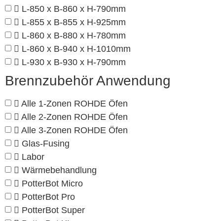
L-850 x B-860 x H-790mm
L-855 x B-855 x H-925mm
L-860 x B-880 x H-780mm
L-860 x B-940 x H-1010mm
L-930 x B-930 x H-790mm
Brennzubehör Anwendung
Alle 1-Zonen ROHDE Öfen
Alle 2-Zonen ROHDE Öfen
Alle 3-Zonen ROHDE Öfen
Glas-Fusing
Labor
Wärmebehandlung
PotterBot Micro
PotterBot Pro
PotterBot Super