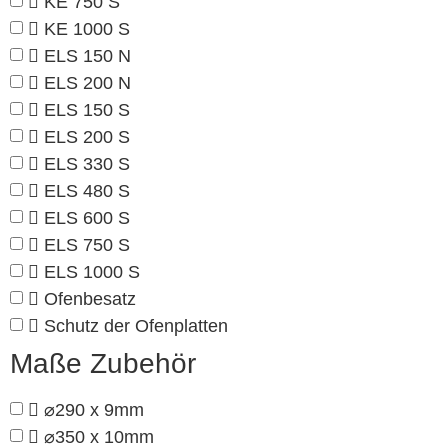
KE 750 S
KE 1000 S
ELS 150 N
ELS 200 N
ELS 150 S
ELS 200 S
ELS 330 S
ELS 480 S
ELS 600 S
ELS 750 S
ELS 1000 S
Ofenbesatz
Schutz der Ofenplatten
Maße Zubehör
⌀290 x 9mm
⌀350 x 10mm