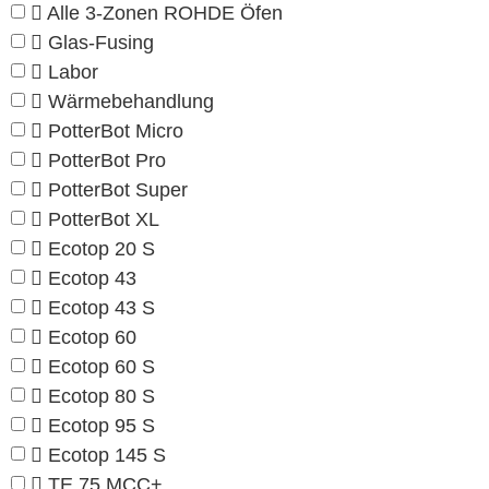
Alle 3-Zonen ROHDE Öfen
Glas-Fusing
Labor
Wärmebehandlung
PotterBot Micro
PotterBot Pro
PotterBot Super
PotterBot XL
Ecotop 20 S
Ecotop 43
Ecotop 43 S
Ecotop 60
Ecotop 60 S
Ecotop 80 S
Ecotop 95 S
Ecotop 145 S
TE 75 MCC+