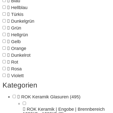
Blau
Hellblau
Türkis
Dunkelgrün
Grün
Hellgrün
Gelb
Orange
Dunkelrot
Rot
Rosa
Violett
Kategorien
ROK Keramik Glasuren
(495)
ROK Keramik | Engobe | Brennbereich