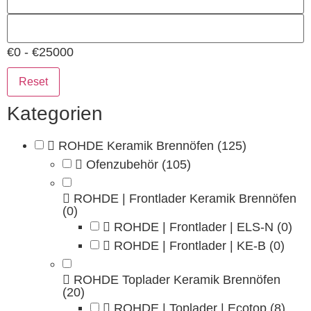
€0 - €25000
Reset
Kategorien
ROHDE Keramik Brennöfen
(125)
Ofenzubehör
(105)
ROHDE | Frontlader Keramik Brennöfen
(0)
ROHDE | Frontlader | ELS-N
(0)
ROHDE | Frontlader | KE-B
(0)
ROHDE Toplader Keramik Brennöfen
(20)
ROHDE | Toplader | Ecotop
(8)