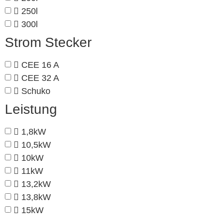
250l
300l
Strom Stecker
CEE 16 A
CEE 32 A
Schuko
Leistung
1,8kW
10,5kW
10kW
11kW
13,2kW
13,8kW
15kW