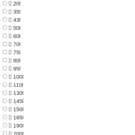
20l
35l
43l
50l
60l
70l
75l
80l
95l
100l
110l
130l
145l
150l
165l
190l
200l