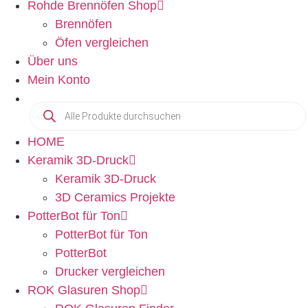
Rohde Brennöfen Shop
Brennöfen
Öfen vergleichen
Über uns
Mein Konto
HOME
Keramik 3D-Druck
Keramik 3D-Druck
3D Ceramics Projekte
PotterBot für Ton
PotterBot für Ton
PotterBot
Drucker vergleichen
ROK Glasuren Shop