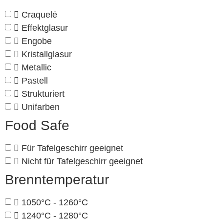
Craquelé
Effektglasur
Engobe
Kristallglasur
Metallic
Pastell
Strukturiert
Unifarben
Food Safe
Für Tafelgeschirr geeignet
Nicht für Tafelgeschirr geeignet
Brenntemperatur
1050°C - 1260°C
1240°C - 1280°C