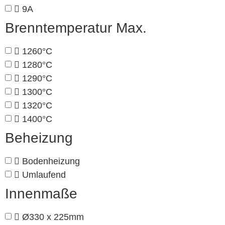
9A
Brenntemperatur Max.
1260°C
1280°C
1290°C
1300°C
1320°C
1400°C
Beheizung
Bodenheizung
Umlaufend
Innenmaße
Ø330 x 225mm