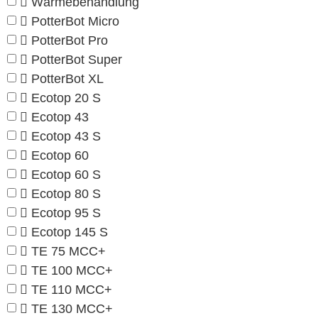
Wärmebehandlung
PotterBot Micro
PotterBot Pro
PotterBot Super
PotterBot XL
Ecotop 20 S
Ecotop 43
Ecotop 43 S
Ecotop 60
Ecotop 60 S
Ecotop 80 S
Ecotop 95 S
Ecotop 145 S
TE 75 MCC+
TE 100 MCC+
TE 110 MCC+
TE 130 MCC+