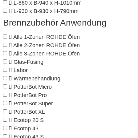
L-860 x B-940 x H-1010mm
L-930 x B-930 x H-790mm
Brennzubehör Anwendung
Alle 1-Zonen ROHDE Öfen
Alle 2-Zonen ROHDE Öfen
Alle 3-Zonen ROHDE Öfen
Glas-Fusing
Labor
Wärmebehandlung
PotterBot Micro
PotterBot Pro
PotterBot Super
PotterBot XL
Ecotop 20 S
Ecotop 43
Ecotop 43 S