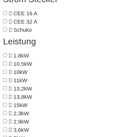
CEE 16 A
CEE 32 A
Schuko
Leistung
1,8kW
10,5kW
10kW
11kW
13,2kW
13,8kW
15kW
2,3kW
2,9kW
3,6kW