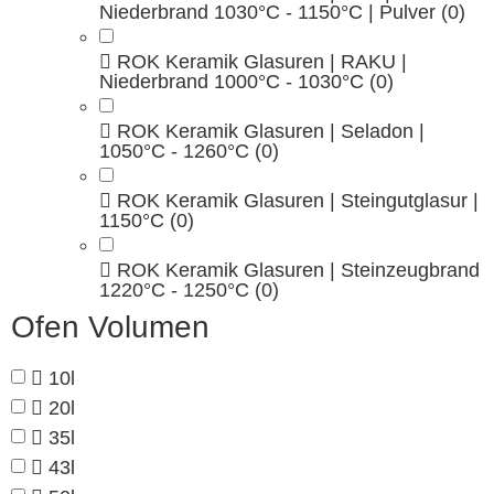
Niederbrand 1030°C - 1150°C | Pulver
(0)
ROK Keramik Glasuren | RAKU |
Niederbrand 1000°C - 1030°C
(0)
ROK Keramik Glasuren | Seladon |
1050°C - 1260°C
(0)
ROK Keramik Glasuren | Steingutglasur |
1150°C
(0)
ROK Keramik Glasuren | Steinzeugbrand
1220°C - 1250°C
(0)
Ofen Volumen
10l
20l
35l
43l