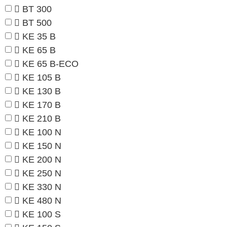
BT 300
BT 500
KE 35 B
KE 65 B
KE 65 B-ECO
KE 105 B
KE 130 B
KE 170 B
KE 210 B
KE 100 N
KE 150 N
KE 200 N
KE 250 N
KE 330 N
KE 480 N
KE 100 S