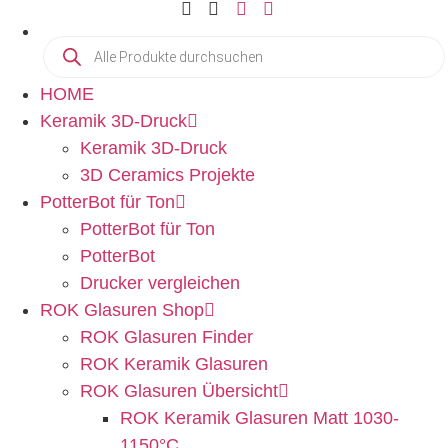
HOME
Keramik 3D-Druck
Keramik 3D-Druck
3D Ceramics Projekte
PotterBot für Ton
PotterBot für Ton
PotterBot
Drucker vergleichen
ROK Glasuren Shop
ROK Glasuren Finder
ROK Keramik Glasuren
ROK Glasuren Übersicht
ROK Keramik Glasuren Matt 1030-
1150°C