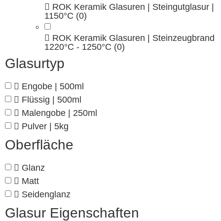
ROK Keramik Glasuren | Steingutglasur |
1150°C
(0)
ROK Keramik Glasuren | Steinzeugbrand
1220°C - 1250°C
(0)
Glasurtyp
Engobe | 500ml
Flüssig | 500ml
Malengobe | 250ml
Pulver | 5kg
Oberfläche
Glanz
Matt
Seidenglanz
Glasur Eigenschaften