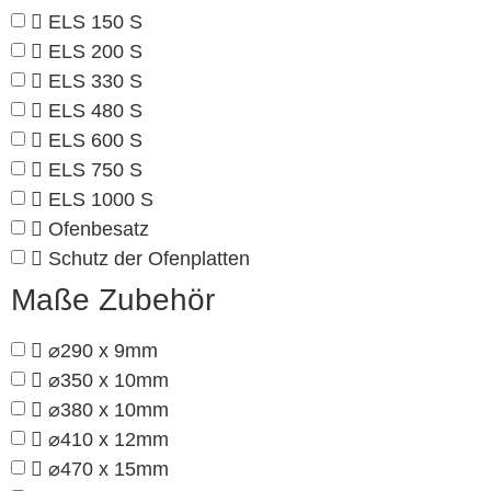
ELS 150 S
ELS 200 S
ELS 330 S
ELS 480 S
ELS 600 S
ELS 750 S
ELS 1000 S
Ofenbesatz
Schutz der Ofenplatten
Maße Zubehör
⌀290 x 9mm
⌀350 x 10mm
⌀380 x 10mm
⌀410 x 12mm
⌀470 x 15mm