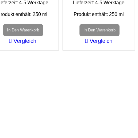
ieferzeit:
4-5 Werktage
Lieferzeit:
4-5 Werktage
rodukt enthält: 250
ml
Produkt enthält: 250
ml
In Den Warenkorb
In Den Warenkorb
Vergleich
Vergleich