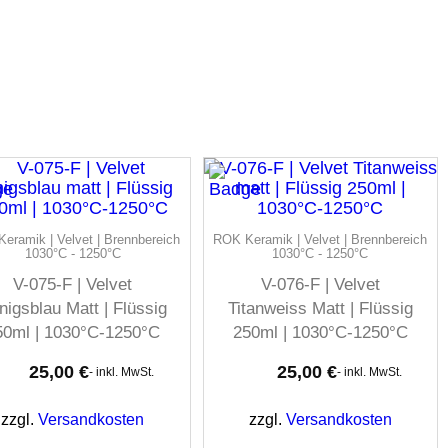
eramik | Velvet | Brennbereich
ROK Keramik | Velvet | Brennbereich
1030°C - 1250°C
1030°C - 1250°C
V-075-F | Velvet
V-076-F | Velvet
nigsblau Matt | Flüssig
Titanweiss Matt | Flüssig
50ml | 1030°C-1250°C
250ml | 1030°C-1250°C
25,00
€
25,00
€
- inkl. MwSt.
- inkl. MwSt.
zzgl.
Versandkosten
zzgl.
Versandkosten