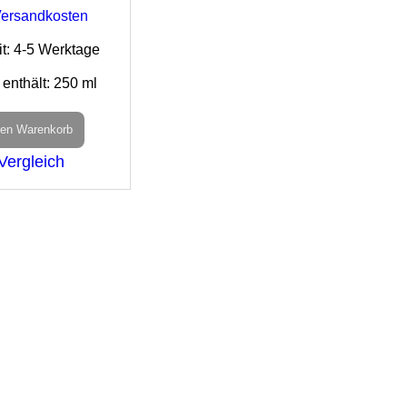
ersandkosten
it:
4-5 Werktage
 enthält: 250
ml
Den Warenkorb
Vergleich