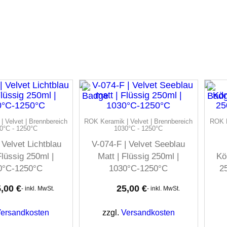
 Velvet | Brennbereich
ROK Keramik | Velvet | Brennbereich
ROK K
0°C - 1250°C
1030°C - 1250°C
 Velvet Lichtblau
V-074-F | Velvet Seeblau
Flüssig 250ml |
Matt | Flüssig 250ml |
Kö
0°C-1250°C
1030°C-1250°C
2
5,00
€
25,00
€
- inkl. MwSt.
- inkl. MwSt.
ersandkosten
zzgl.
Versandkosten