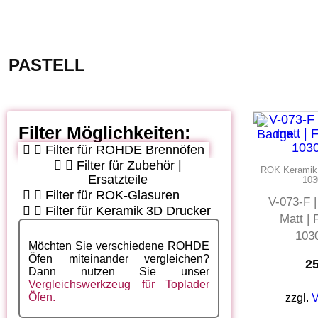
PASTELL
Filter Möglichkeiten:
Filter für ROHDE Brennöfen
Filter für Zubehör |
ROK Keramik |
Ersatzteile
103
Filter für ROK-Glasuren
V-073-F |
Filter für Keramik 3D Drucker
Matt | 
103
Möchten Sie verschiedene ROHDE
Öfen miteinander vergleichen?
2
Dann nutzen Sie unser
Vergleichswerkzeug für Toplader
Öfen.
zzgl.
V