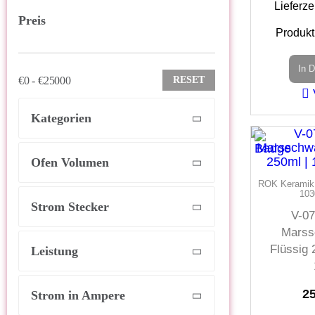
Lieferze
Preis
Produkt
In 
€0 - €25000
RESET
Kategorien
Ofen Volumen
ROK Keramik |
103
Strom Stecker
V-07
Marss
Flüssig 
Leistung
2
Strom in Ampere