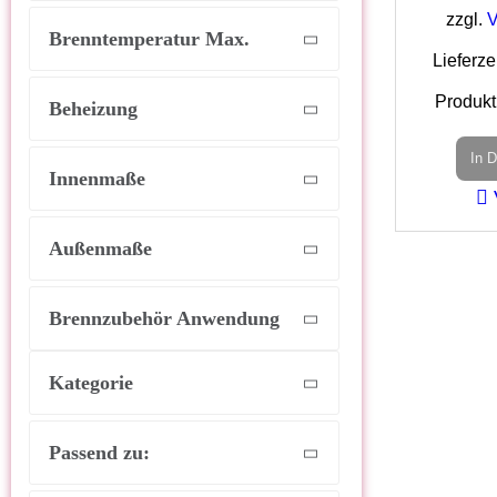
zzgl.
V
Brenntemperatur Max.
Lieferze
Produkt
Beheizung
In 
Innenmaße
Außenmaße
Brennzubehör Anwendung
Kategorie
Passend zu: