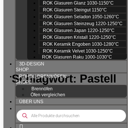
ROK Glasuren Glanz 1030-1150°C
ROK Glasuren Steingut 1150°C
ROK Glasuren Seladon 1050-1260°C
ROK Glasuren Steinzeug 1220-1250°C
ROK Glasuren Japan 1220-1250°C
ROK Glasuren Kristall 1220-1250°C
ROK Keramik Engoben 1030-1280°C
ROK Keramik Velvet 1030-1250°C
ROK Glasuren Raku 1000-1030°C
3D-DESIGN
SHOP
Schlagwort: Pastell
ROHDE BRENNÖFEN
SHOP
Brennöfen
Öfen vergleichen
ÜBER UNS