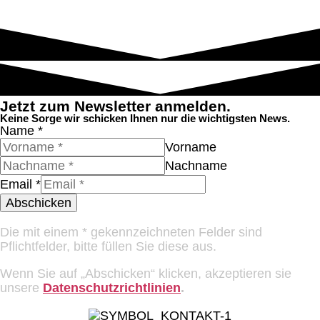
Jetzt zum Newsletter anmelden.
Keine Sorge wir schicken Ihnen nur die wichtigsten News.
Name
*
Vorname
Nachname
Email
*
Abschicken
Die mit einem * gekennzeichneten Felder sind
Pflichtfelder, bitte füllen Sie diese aus.
Wenn Sie auf „Abschicken“ klicken, akzeptieren sie
unsere
Datenschutzrichtlinien
.