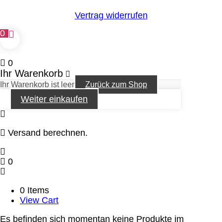
Vertrag widerrufen
0
0
Ihr Warenkorb
Ihr Warenkorb ist leer
Zurück zum Shop
Weiter einkaufen
Versand berechnen.
0
0 Items
View Cart
Es befinden sich momentan keine Produkte im