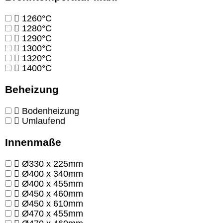
1260°C
1280°C
1290°C
1300°C
1320°C
1400°C
Beheizung
Bodenheizung
Umlaufend
Innenmaße
Ø330 x 225mm
Ø400 x 340mm
Ø400 x 455mm
Ø450 x 460mm
Ø450 x 610mm
Ø470 x 455mm