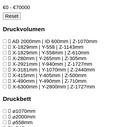
€0 - €70000
Reset
Druckvolumen
AD 2000mm | ID 600mm | Z-1070mm
X-1829mm | Y-558 | Z-1143mm
X-1829mm | Y-558mm | Z-610mm
X-280mm | Y-265mm | Z-305mm
X-2921mm | Y-940mm | Z-1727mm
X-3181mm | Y-1070mm | Z-2440mm
X-415mm | Y-405mm | Z-500mm
X-490mm | Y-490mm | Z-710mm
X-6300mm | Y-2800mm | Z-1727mm
Druckbett
⌀1070mm
⌀2000mm
⌀558mm