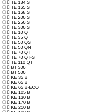
TE 134 S
TE 165 S
TE 168 S
TE 200 S
TE 250 S
TE 300 S
TE 10 Q
TE 35 Q
TE 50 QS
TE 50 QN
TE 70 QT
TE 70 QT-S
TE 110 QT
BT 300
BT 500
KE 35 B
KE 65 B
KE 65 B-ECO
KE 105 B
KE 130 B
KE 170 B
KE 210 B