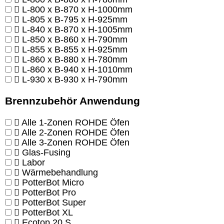
L-800 x B-870 x H-1000mm
L-805 x B-795 x H-925mm
L-840 x B-870 x H-1005mm
L-850 x B-860 x H-790mm
L-855 x B-855 x H-925mm
L-860 x B-880 x H-780mm
L-860 x B-940 x H-1010mm
L-930 x B-930 x H-790mm
Brennzubehör Anwendung
Alle 1-Zonen ROHDE Öfen
Alle 2-Zonen ROHDE Öfen
Alle 3-Zonen ROHDE Öfen
Glas-Fusing
Labor
Wärmebehandlung
PotterBot Micro
PotterBot Pro
PotterBot Super
PotterBot XL
Ecotop 20 S