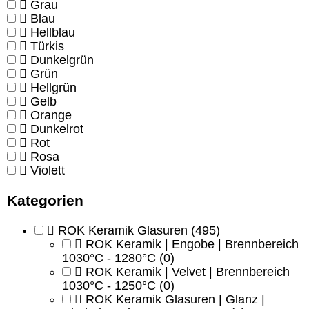
Grau
Blau
Hellblau
Türkis
Dunkelgrün
Grün
Hellgrün
Gelb
Orange
Dunkelrot
Rot
Rosa
Violett
Kategorien
ROK Keramik Glasuren
(495)
ROK Keramik | Engobe | Brennbereich
1030°C - 1280°C
(0)
ROK Keramik | Velvet | Brennbereich
1030°C - 1250°C
(0)
ROK Keramik Glasuren | Glanz |