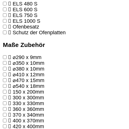
ELS 480 S
ELS 600 S
ELS 750 S
ELS 1000 S
Ofenbesatz
Schutz der Ofenplatten
Maße Zubehör
⌀290 x 9mm
⌀350 x 10mm
⌀380 x 10mm
⌀410 x 12mm
⌀470 x 15mm
⌀540 x 18mm
150 x 200mm
300 x 300mm
330 x 330mm
360 x 360mm
370 x 340mm
400 x 370mm
420 x 400mm