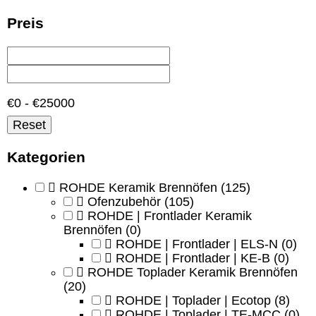
Preis
€0 - €25000
Reset
Kategorien
ROHDE Keramik Brennöfen
(125)
Ofenzubehör
(105)
ROHDE | Frontlader Keramik
Brennöfen
(0)
ROHDE | Frontlader | ELS-N
(0)
ROHDE | Frontlader | KE-B
(0)
ROHDE Toplader Keramik Brennöfen
(20)
ROHDE | Toplader | Ecotop
(8)
ROHDE | Toplader | TE-MCC
(0)