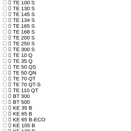
TE 100 S
TE 130 S
TE 145 S
TE 134 S
TE 165 S
TE 168 S
TE 200 S
TE 250 S
TE 300 S
TE 10 Q
TE 35 Q
TE 50 QS
TE 50 QN
TE 70 QT
TE 70 QT-S
TE 110 QT
BT 300
BT 500
KE 35 B
KE 65 B
KE 65 B-ECO
KE 105 B