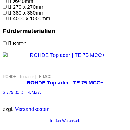
⌀940mm
270 x 270mm
380 x 380mm
4000 x 1000mm
Fördermaterialien
Beton
ROHDE | Toplader | TE-MCC
ROHDE Toplader | TE 75 MCC+
3.779,00
€
- inkl. MwSt.
zzgl.
Versandkosten
In Den Warenkorb