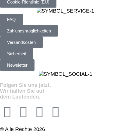
Cookie-Richtlinie (EU)
FAQ
Zahlungsmöglichkeiten
Versandkosten
Sicherheit
Newsletter
Folgen Sie uns jetzt.
Wir halten Sie auf
dem Laufenden.
© Alle Rechte 2026