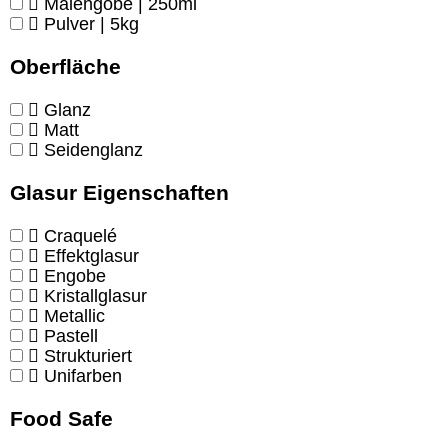
Malengobe | 250ml
Pulver | 5kg
Oberfläche
Glanz
Matt
Seidenglanz
Glasur Eigenschaften
Craquelé
Effektglasur
Engobe
Kristallglasur
Metallic
Pastell
Strukturiert
Unifarben
Food Safe