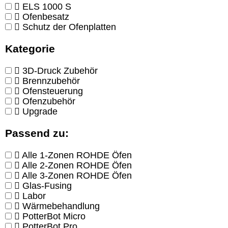
ELS 1000 S
Ofenbesatz
Schutz der Ofenplatten
Kategorie
3D-Druck Zubehör
Brennzubehör
Ofensteuerung
Ofenzubehör
Upgrade
Passend zu:
Alle 1-Zonen ROHDE Öfen
Alle 2-Zonen ROHDE Öfen
Alle 3-Zonen ROHDE Öfen
Glas-Fusing
Labor
Wärmebehandlung
PotterBot Micro
PotterBot Pro