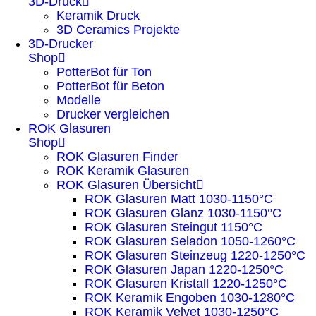
3D-Druck
Keramik Druck
3D Ceramics Projekte
3D-Drucker
Shop
PotterBot für Ton
PotterBot für Beton
Modelle
Drucker vergleichen
ROK Glasuren
Shop
ROK Glasuren Finder
ROK Keramik Glasuren
ROK Glasuren Übersicht
ROK Glasuren Matt 1030-1150°C
ROK Glasuren Glanz 1030-1150°C
ROK Glasuren Steingut 1150°C
ROK Glasuren Seladon 1050-1260°C
ROK Glasuren Steinzeug 1220-1250°C
ROK Glasuren Japan 1220-1250°C
ROK Glasuren Kristall 1220-1250°C
ROK Keramik Engoben 1030-1280°C
ROK Keramik Velvet 1030-1250°C