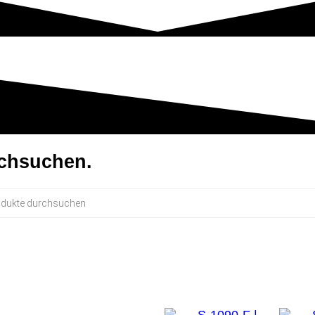
rchsuchen.