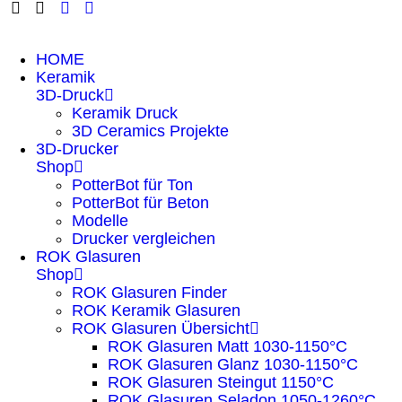
HOME
Keramik
3D-Druck
Keramik Druck
3D Ceramics Projekte
3D-Drucker
Shop
PotterBot für Ton
PotterBot für Beton
Modelle
Drucker vergleichen
ROK Glasuren
Shop
ROK Glasuren Finder
ROK Keramik Glasuren
ROK Glasuren Übersicht
ROK Glasuren Matt 1030-1150°C
ROK Glasuren Glanz 1030-1150°C
ROK Glasuren Steingut 1150°C
ROK Glasuren Seladon 1050-1260°C