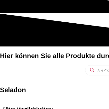
Hier können Sie alle Produkte du
Seladon