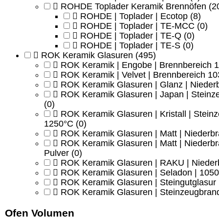
ROHDE Toplader Keramik Brennöfen
(2
ROHDE | Toplader | Ecotop
(8)
ROHDE | Toplader | TE-MCC
(0)
ROHDE | Toplader | TE-Q
(0)
ROHDE | Toplader | TE-S
(0)
ROK Keramik Glasuren
(495)
ROK Keramik | Engobe | Brennbereich 
ROK Keramik | Velvet | Brennbereich 1
ROK Keramik Glasuren | Glanz | Nieder
ROK Keramik Glasuren | Japan | Steinz
(0)
ROK Keramik Glasuren | Kristall | Stei
1250°C
(0)
ROK Keramik Glasuren | Matt | Niederb
ROK Keramik Glasuren | Matt | Niederbr
Pulver
(0)
ROK Keramik Glasuren | RAKU | Nieder
ROK Keramik Glasuren | Seladon | 1050
ROK Keramik Glasuren | Steingutglasur 
ROK Keramik Glasuren | Steinzeugbran
Ofen Volumen