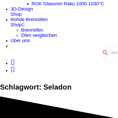
ROK Glasuren Raku 1000-1030°C
3D-Design
Shop
Rohde Brennöfen
Shop
Brennöfen
Öfen vergleichen
Über uns
Schlagwort: Seladon