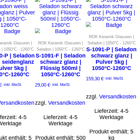
ROK Keramik Glasuren |
ramik Glasuren |
ROK Keramik Glasuren |
Seladon | 1050°C - 1260°C
S-1091-P | Seladon
 | 1050°C - 1260°C
Seladon | 1050°C - 1260°C
0-P | Seladon
S-1091-F | Seladon
schwarz glanz |
 seidenglanz
schwarz glanz |
Pulver 5kg |
ulver 5kg |
Flüssig 500ml |
1050°C-1260°C
0°C-1260°C
1050°C-1260°C
159,30
€
- inkl. MwSt.
€
29,00
€
- inkl. MwSt.
- inkl. MwSt.
zzgl.
Versandkosten
Versandkosten
zzgl.
Versandkosten
Lieferzeit:
4-5
ferzeit:
4-5
Lieferzeit:
4-5
Werktage
Werktage
Werktage
Produkt enthält: 5
kt enthält: 5
Produkt enthält: 500
kg