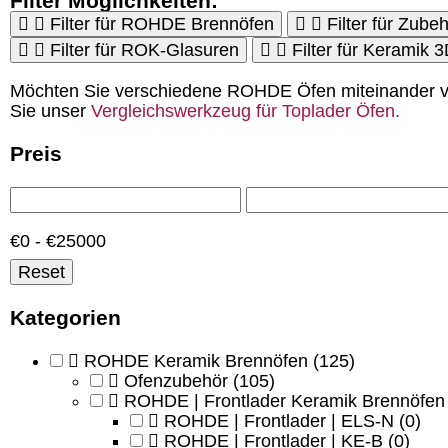
Filter Möglichkeiten:
Filter für ROHDE Brennöfen
Filter für Zubeh
Filter für ROK-Glasuren
Filter für Keramik 
Möchten Sie verschiedene ROHDE Öfen miteinander v
Sie unser
Vergleichswerkzeug für Toplader Öfen.
Preis
€0 - €25000
Reset
Kategorien
ROHDE Keramik Brennöfen
(125)
Ofenzubehör
(105)
ROHDE | Frontlader Keramik Brennöfen
ROHDE | Frontlader | ELS-N
(0)
ROHDE | Frontlader | KE-B
(0)