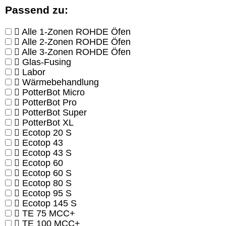
Passend zu:
Alle 1-Zonen ROHDE Öfen
Alle 2-Zonen ROHDE Öfen
Alle 3-Zonen ROHDE Öfen
Glas-Fusing
Labor
Wärmebehandlung
PotterBot Micro
PotterBot Pro
PotterBot Super
PotterBot XL
Ecotop 20 S
Ecotop 43
Ecotop 43 S
Ecotop 60
Ecotop 60 S
Ecotop 80 S
Ecotop 95 S
Ecotop 145 S
TE 75 MCC+
TE 100 MCC+