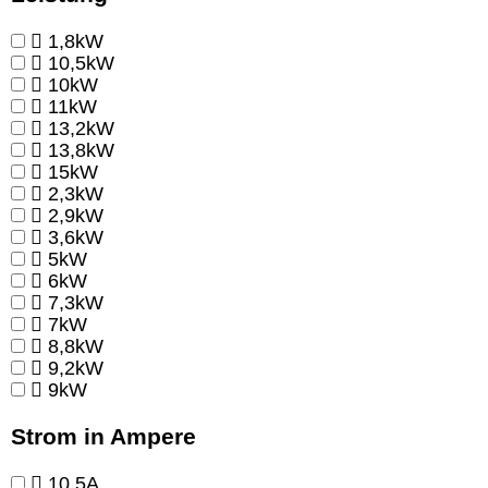
1,8kW
10,5kW
10kW
11kW
13,2kW
13,8kW
15kW
2,3kW
2,9kW
3,6kW
5kW
6kW
7,3kW
7kW
8,8kW
9,2kW
9kW
Strom in Ampere
10,5A