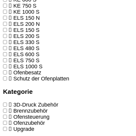
KE 750 S
KE 1000 S
ELS 150 N
ELS 200 N
ELS 150 S
ELS 200 S
ELS 330 S
ELS 480 S
ELS 600 S
ELS 750 S
ELS 1000 S
Ofenbesatz
Schutz der Ofenplatten
Kategorie
3D-Druck Zubehör
Brennzubehör
Ofensteuerung
Ofenzubehör
Upgrade