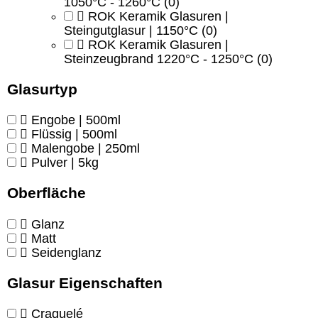
1050°C - 1260°C
(0)
ROK Keramik Glasuren |
Steingutglasur | 1150°C
(0)
ROK Keramik Glasuren |
Steinzeugbrand 1220°C - 1250°C
(0)
Glasurtyp
Engobe | 500ml
Flüssig | 500ml
Malengobe | 250ml
Pulver | 5kg
Oberfläche
Glanz
Matt
Seidenglanz
Glasur Eigenschaften
Craquelé