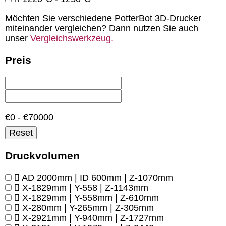
Möchten Sie verschiedene PotterBot 3D-Drucker
miteinander vergleichen? Dann nutzen Sie auch
unser
Vergleichswerkzeug.
Preis
€0 - €70000
Reset
Druckvolumen
AD 2000mm | ID 600mm | Z-1070mm
X-1829mm | Y-558 | Z-1143mm
X-1829mm | Y-558mm | Z-610mm
X-280mm | Y-265mm | Z-305mm
X-2921mm | Y-940mm | Z-1727mm