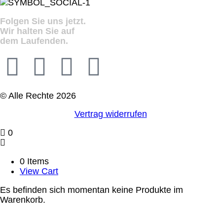
Folgen Sie uns jetzt.
Wir halten Sie auf
dem Laufenden.
© Alle Rechte 2026
Vertrag widerrufen
0
0 Items
View Cart
Es befinden sich momentan keine Produkte im
Warenkorb.