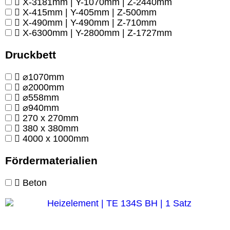
X-3181mm | Y-1070mm | Z-2440mm
X-415mm | Y-405mm | Z-500mm
X-490mm | Y-490mm | Z-710mm
X-6300mm | Y-2800mm | Z-1727mm
Druckbett
⌀1070mm
⌀2000mm
⌀558mm
⌀940mm
270 x 270mm
380 x 380mm
4000 x 1000mm
Fördermaterialien
Beton