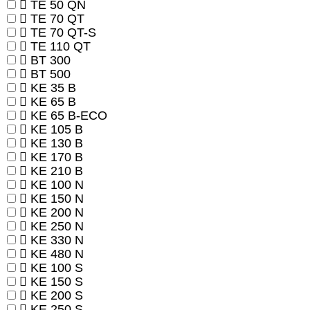
TE 50 QN
TE 70 QT
TE 70 QT-S
TE 110 QT
BT 300
BT 500
KE 35 B
KE 65 B
KE 65 B-ECO
KE 105 B
KE 130 B
KE 170 B
KE 210 B
KE 100 N
KE 150 N
KE 200 N
KE 250 N
KE 330 N
KE 480 N
KE 100 S
KE 150 S
KE 200 S
KE 250 S