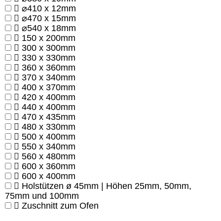
⌀410 x 12mm
⌀470 x 15mm
⌀540 x 18mm
150 x 200mm
300 x 300mm
330 x 330mm
360 x 360mm
370 x 340mm
400 x 370mm
420 x 400mm
440 x 400mm
470 x 435mm
480 x 330mm
500 x 400mm
550 x 340mm
560 x 480mm
600 x 360mm
600 x 400mm
Holstützen ø 45mm | Höhen 25mm, 50mm,
75mm und 100mm
Zuschnitt zum Ofen