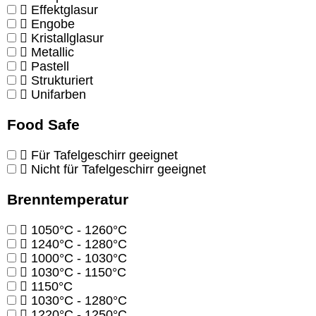
Effektglasur
Engobe
Kristallglasur
Metallic
Pastell
Strukturiert
Unifarben
Food Safe
Für Tafelgeschirr geeignet
Nicht für Tafelgeschirr geeignet
Brenntemperatur
1050°C - 1260°C
1240°C - 1280°C
1000°C - 1030°C
1030°C - 1150°C
1150°C
1030°C - 1280°C
1220°C - 1250°C