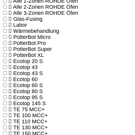
Alle 1-Zonen ROHDE Öfen
Alle 2-Zonen ROHDE Öfen
Alle 3-Zonen ROHDE Öfen
Glas-Fusing
Labor
Wärmebehandlung
PotterBot Micro
PotterBot Pro
PotterBot Super
PotterBot XL
Ecotop 20 S
Ecotop 43
Ecotop 43 S
Ecotop 60
Ecotop 60 S
Ecotop 80 S
Ecotop 95 S
Ecotop 145 S
TE 75 MCC+
TE 100 MCC+
TE 110 MCC+
TE 130 MCC+
TE 150 MCC+