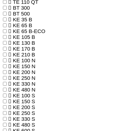
TE 110 QT
BT 300
BT 500
KE 35 B
KE 65 B
KE 65 B-ECO
KE 105 B
KE 130 B
KE 170 B
KE 210 B
KE 100 N
KE 150 N
KE 200 N
KE 250 N
KE 330 N
KE 480 N
KE 100 S
KE 150 S
KE 200 S
KE 250 S
KE 330 S
KE 480 S
KE 600 S