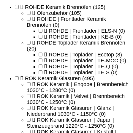
ROHDE Keramik Brennöfen
(125)
Ofenzubehör
(105)
ROHDE | Frontlader Keramik
Brennöfen
(0)
ROHDE | Frontlader | ELS-N
(0)
ROHDE | Frontlader | KE-B
(0)
ROHDE Toplader Keramik Brennöfen
(20)
ROHDE | Toplader | Ecotop
(8)
ROHDE | Toplader | TE-MCC
(0)
ROHDE | Toplader | TE-Q
(0)
ROHDE | Toplader | TE-S
(0)
ROK Keramik Glasuren
(495)
ROK Keramik | Engobe | Brennbereich
1030°C - 1280°C
(0)
ROK Keramik | Velvet | Brennbereich
1030°C - 1250°C
(0)
ROK Keramik Glasuren | Glanz |
Niederbrand 1030°C - 1150°C
(0)
ROK Keramik Glasuren | Japan |
Steinzeugbrand 1220°C - 1250°C
(0)
ROK Keramik Glasuren | Kristall |