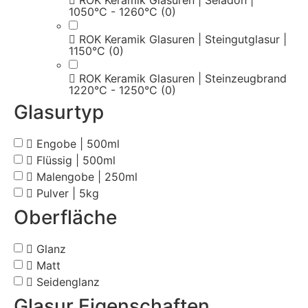
1050°C - 1260°C
(0)
ROK Keramik Glasuren | Steingutglasur |
1150°C
(0)
ROK Keramik Glasuren | Steinzeugbrand
1220°C - 1250°C
(0)
Glasurtyp
Engobe | 500ml
Flüssig | 500ml
Malengobe | 250ml
Pulver | 5kg
Oberfläche
Glanz
Matt
Seidenglanz
Glasur Eigenschaften