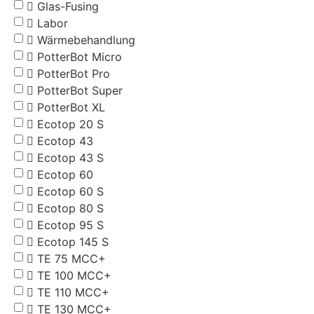
Glas-Fusing
Labor
Wärmebehandlung
PotterBot Micro
PotterBot Pro
PotterBot Super
PotterBot XL
Ecotop 20 S
Ecotop 43
Ecotop 43 S
Ecotop 60
Ecotop 60 S
Ecotop 80 S
Ecotop 95 S
Ecotop 145 S
TE 75 MCC+
TE 100 MCC+
TE 110 MCC+
TE 130 MCC+