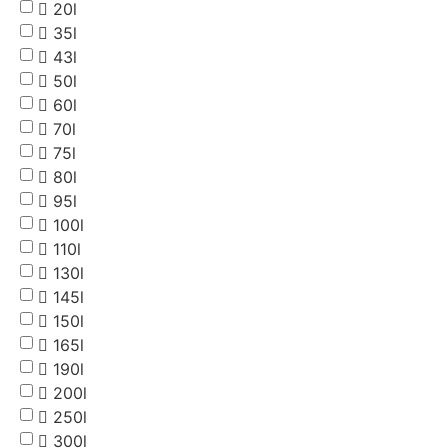
20l
35l
43l
50l
60l
70l
75l
80l
95l
100l
110l
130l
145l
150l
165l
190l
200l
250l
300l