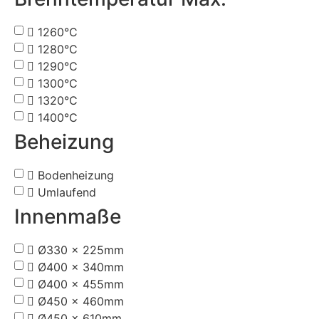
1260°C
1280°C
1290°C
1300°C
1320°C
1400°C
Beheizung
Bodenheizung
Umlaufend
Innenmaße
Ø330 x 225mm
Ø400 x 340mm
Ø400 x 455mm
Ø450 x 460mm
Ø450 x 610mm