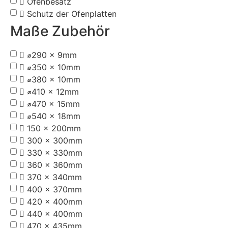
Ofenbesatz
Schutz der Ofenplatten
Maße Zubehör
⌀290 x 9mm
⌀350 x 10mm
⌀380 x 10mm
⌀410 x 12mm
⌀470 x 15mm
⌀540 x 18mm
150 x 200mm
300 x 300mm
330 x 330mm
360 x 360mm
370 x 340mm
400 x 370mm
420 x 400mm
440 x 400mm
470 x 435mm