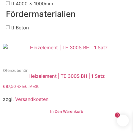
4000 x 1000mm
Fördermaterialien
Beton
Ofenzubehör
Heizelement | TE 300S BH | 1 Satz
687,50
€
- inkl. MwSt.
zzgl.
Versandkosten
In Den Warenkorb
0