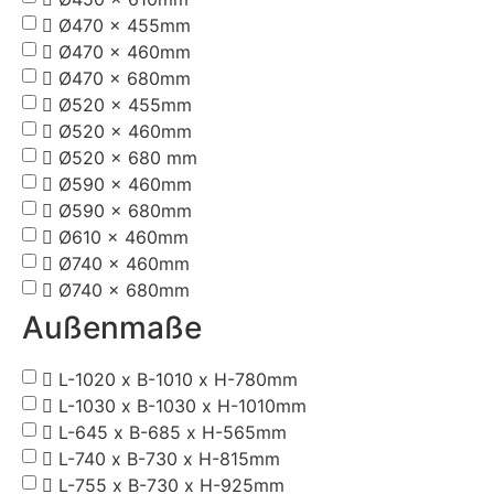
Ø470 x 455mm
Ø470 x 460mm
Ø470 x 680mm
Ø520 x 455mm
Ø520 x 460mm
Ø520 x 680 mm
Ø590 x 460mm
Ø590 x 680mm
Ø610 x 460mm
Ø740 x 460mm
Ø740 x 680mm
Außenmaße
L-1020 x B-1010 x H-780mm
L-1030 x B-1030 x H-1010mm
L-645 x B-685 x H-565mm
L-740 x B-730 x H-815mm
L-755 x B-730 x H-925mm