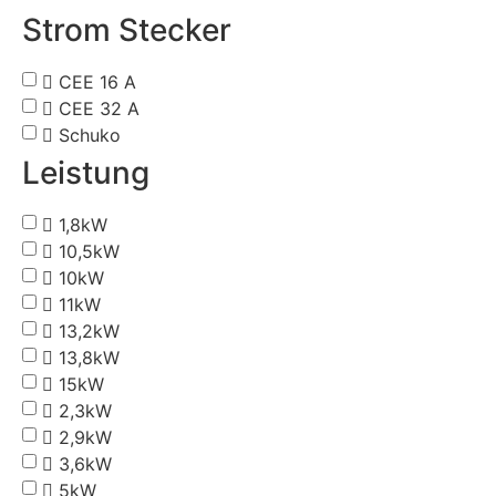
Strom Stecker
CEE 16 A
CEE 32 A
Schuko
Leistung
1,8kW
10,5kW
10kW
11kW
13,2kW
13,8kW
15kW
2,3kW
2,9kW
3,6kW
5kW