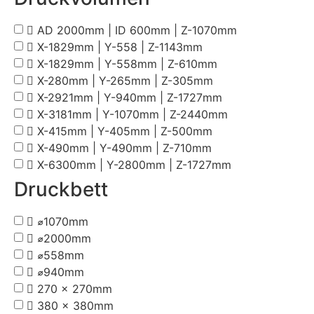
AD 2000mm | ID 600mm | Z-1070mm
X-1829mm | Y-558 | Z-1143mm
X-1829mm | Y-558mm | Z-610mm
X-280mm | Y-265mm | Z-305mm
X-2921mm | Y-940mm | Z-1727mm
X-3181mm | Y-1070mm | Z-2440mm
X-415mm | Y-405mm | Z-500mm
X-490mm | Y-490mm | Z-710mm
X-6300mm | Y-2800mm | Z-1727mm
Druckbett
⌀1070mm
⌀2000mm
⌀558mm
⌀940mm
270 x 270mm
380 x 380mm