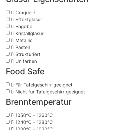
Craquelé
Effektglasur
Engobe
Kristallglasur
Metallic
Pastell
Strukturiert
Unifarben
Food Safe
Für Tafelgeschirr geeignet
Nicht für Tafelgeschirr geeignet
Brenntemperatur
1050°C - 1260°C
1240°C - 1280°C
1000°C - 1030°C