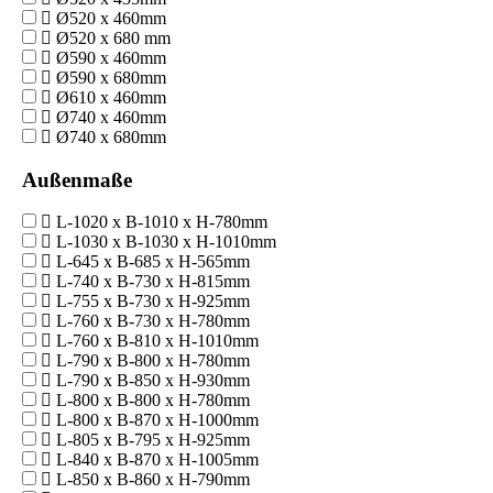
Ø520 x 460mm
Ø520 x 680 mm
Ø590 x 460mm
Ø590 x 680mm
Ø610 x 460mm
Ø740 x 460mm
Ø740 x 680mm
Außenmaße
L-1020 x B-1010 x H-780mm
L-1030 x B-1030 x H-1010mm
L-645 x B-685 x H-565mm
L-740 x B-730 x H-815mm
L-755 x B-730 x H-925mm
L-760 x B-730 x H-780mm
L-760 x B-810 x H-1010mm
L-790 x B-800 x H-780mm
L-790 x B-850 x H-930mm
L-800 x B-800 x H-780mm
L-800 x B-870 x H-1000mm
L-805 x B-795 x H-925mm
L-840 x B-870 x H-1005mm
L-850 x B-860 x H-790mm