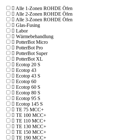
Alle 1-Zonen ROHDE Öfen
Alle 2-Zonen ROHDE Öfen
Alle 3-Zonen ROHDE Öfen
Glas-Fusing
Labor
Wärmebehandlung
PotterBot Micro
PotterBot Pro
PotterBot Super
PotterBot XL
Ecotop 20 S
Ecotop 43
Ecotop 43 S
Ecotop 60
Ecotop 60 S
Ecotop 80 S
Ecotop 95 S
Ecotop 145 S
TE 75 MCC+
TE 100 MCC+
TE 110 MCC+
TE 130 MCC+
TE 150 MCC+
TE 190 MCC+