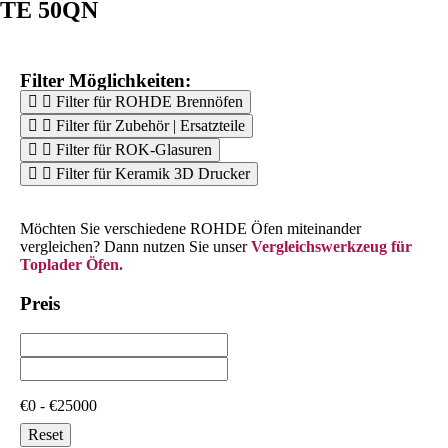
TE 50QN
Filter Möglichkeiten:
Filter für ROHDE Brennöfen
Filter für Zubehör | Ersatzteile
Filter für ROK-Glasuren
Filter für Keramik 3D Drucker
Möchten Sie verschiedene ROHDE Öfen miteinander
vergleichen? Dann nutzen Sie unser
Vergleichswerkzeug für
Toplader Öfen.
Preis
€0 - €25000
Reset