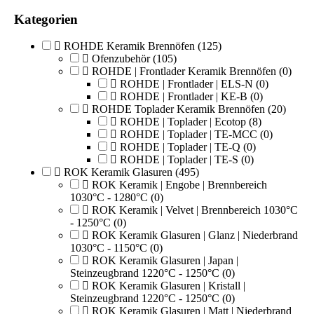
Kategorien
ROHDE Keramik Brennöfen
(125)
Ofenzubehör
(105)
ROHDE | Frontlader Keramik Brennöfen
(0)
ROHDE | Frontlader | ELS-N
(0)
ROHDE | Frontlader | KE-B
(0)
ROHDE Toplader Keramik Brennöfen
(20)
ROHDE | Toplader | Ecotop
(8)
ROHDE | Toplader | TE-MCC
(0)
ROHDE | Toplader | TE-Q
(0)
ROHDE | Toplader | TE-S
(0)
ROK Keramik Glasuren
(495)
ROK Keramik | Engobe | Brennbereich
1030°C - 1280°C
(0)
ROK Keramik | Velvet | Brennbereich 1030°C
- 1250°C
(0)
ROK Keramik Glasuren | Glanz | Niederbrand
1030°C - 1150°C
(0)
ROK Keramik Glasuren | Japan |
Steinzeugbrand 1220°C - 1250°C
(0)
ROK Keramik Glasuren | Kristall |
Steinzeugbrand 1220°C - 1250°C
(0)
ROK Keramik Glasuren | Matt | Niederbrand