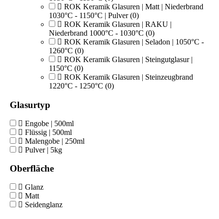
ROK Keramik Glasuren | Matt | Niederbrand
1030°C - 1150°C | Pulver
(0)
ROK Keramik Glasuren | RAKU |
Niederbrand 1000°C - 1030°C
(0)
ROK Keramik Glasuren | Seladon | 1050°C -
1260°C
(0)
ROK Keramik Glasuren | Steingutglasur |
1150°C
(0)
ROK Keramik Glasuren | Steinzeugbrand
1220°C - 1250°C
(0)
Glasurtyp
Engobe | 500ml
Flüssig | 500ml
Malengobe | 250ml
Pulver | 5kg
Oberfläche
Glanz
Matt
Seidenglanz