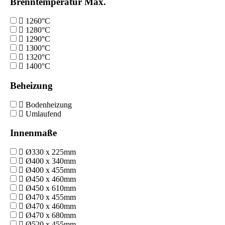
Brenntemperatur Max.
1260°C
1280°C
1290°C
1300°C
1320°C
1400°C
Beheizung
Bodenheizung
Umlaufend
Innenmaße
Ø330 x 225mm
Ø400 x 340mm
Ø400 x 455mm
Ø450 x 460mm
Ø450 x 610mm
Ø470 x 455mm
Ø470 x 460mm
Ø470 x 680mm
Ø520 x 455mm