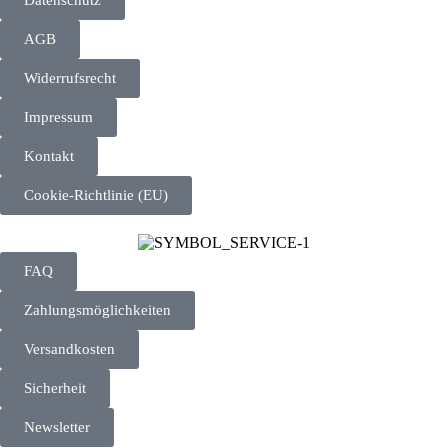
AGB
Widerrufsrecht
Impressum
Kontakt
Cookie-Richtlinie (EU)
FAQ
Zahlungsmöglichkeiten
Versandkosten
Sicherheit
Newsletter