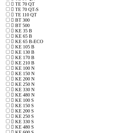
TE 70 QT
TE 70 QT-S
TE 110 QT
BT 300
BT 500
KE 35 B
KE 65 B
KE 65 B-ECO
KE 105 B
KE 130 B
KE 170 B
KE 210 B
KE 100 N
KE 150 N
KE 200 N
KE 250 N
KE 330 N
KE 480 N
KE 100 S
KE 150 S
KE 200 S
KE 250 S
KE 330 S
KE 480 S
KE 600 S