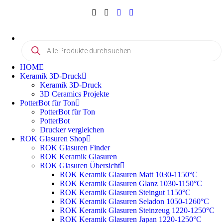
HOME
Keramik 3D-Druck
Keramik 3D-Druck
3D Ceramics Projekte
PotterBot für Ton
PotterBot für Ton
PotterBot
Drucker vergleichen
ROK Glasuren Shop
ROK Glasuren Finder
ROK Keramik Glasuren
ROK Glasuren Übersicht
ROK Keramik Glasuren Matt 1030-1150°C
ROK Keramik Glasuren Glanz 1030-1150°C
ROK Keramik Glasuren Steingut 1150°C
ROK Keramik Glasuren Seladon 1050-1260°C
ROK Keramik Glasuren Steinzeug 1220-1250°C
ROK Keramik Glasuren Japan 1220-1250°C