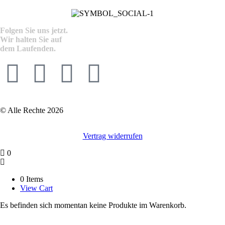
Folgen Sie uns jetzt.
Wir halten Sie auf
dem Laufenden.
© Alle Rechte 2026
Vertrag widerrufen
0
0 Items
View Cart
Es befinden sich momentan keine Produkte im Warenkorb.