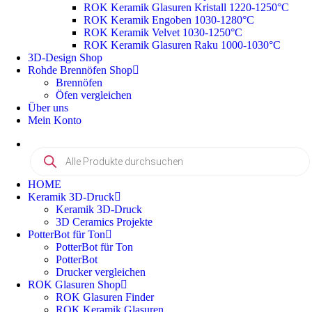
ROK Keramik Glasuren Kristall 1220-1250°C
ROK Keramik Engoben 1030-1280°C
ROK Keramik Velvet 1030-1250°C
ROK Keramik Glasuren Raku 1000-1030°C
3D-Design Shop
Rohde Brennöfen Shop
Brennöfen
Öfen vergleichen
Über uns
Mein Konto
HOME
Keramik 3D-Druck
Keramik 3D-Druck
3D Ceramics Projekte
PotterBot für Ton
PotterBot für Ton
PotterBot
Drucker vergleichen
ROK Glasuren Shop
ROK Glasuren Finder
ROK Keramik Glasuren