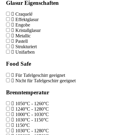
Glasur Eigenschaften
Craquelé
Effektglasur
Engobe
Kristallglasur
Metallic
Pastell
Strukturiert
Unifarben
Food Safe
Für Tafelgeschirr geeignet
Nicht für Tafelgeschirr geeignet
Brenntemperatur
1050°C - 1260°C
1240°C - 1280°C
1000°C - 1030°C
1030°C - 1150°C
1150°C
1030°C - 1280°C