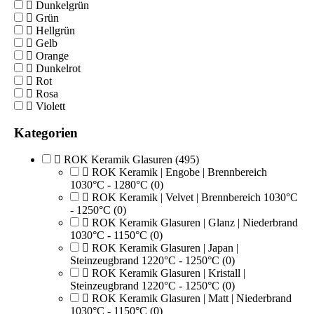
Dunkelgrün
Grün
Hellgrün
Gelb
Orange
Dunkelrot
Rot
Rosa
Violett
Kategorien
ROK Keramik Glasuren
(495)
ROK Keramik | Engobe | Brennbereich
1030°C - 1280°C
(0)
ROK Keramik | Velvet | Brennbereich 1030°C
- 1250°C
(0)
ROK Keramik Glasuren | Glanz | Niederbrand
1030°C - 1150°C
(0)
ROK Keramik Glasuren | Japan |
Steinzeugbrand 1220°C - 1250°C
(0)
ROK Keramik Glasuren | Kristall |
Steinzeugbrand 1220°C - 1250°C
(0)
ROK Keramik Glasuren | Matt | Niederbrand
1030°C - 1150°C
(0)