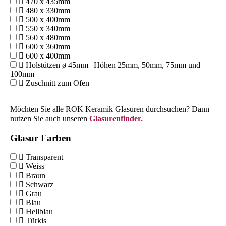
470 x 435mm
480 x 330mm
500 x 400mm
550 x 340mm
560 x 480mm
600 x 360mm
600 x 400mm
Holstützen ø 45mm | Höhen 25mm, 50mm, 75mm und
100mm
Zuschnitt zum Ofen
Möchten Sie alle ROK Keramik Glasuren durchsuchen? Dann
nutzen Sie auch unseren
Glasurenfinder.
Glasur Farben
Transparent
Weiss
Braun
Schwarz
Grau
Blau
Hellblau
Türkis