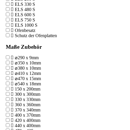
ELS 330 S
ELS 480 S
ELS 600 S
ELS 750 S
ELS 1000 S
Ofenbesatz
Schutz der Ofenplatten
Maße Zubehör
⌀290 x 9mm
⌀350 x 10mm
⌀380 x 10mm
⌀410 x 12mm
⌀470 x 15mm
⌀540 x 18mm
150 x 200mm
300 x 300mm
330 x 330mm
360 x 360mm
370 x 340mm
400 x 370mm
420 x 400mm
440 x 400mm