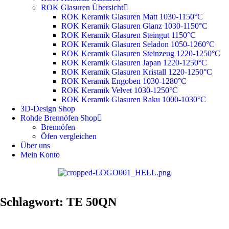
ROK Glasuren Übersicht
ROK Keramik Glasuren Matt 1030-1150°C
ROK Keramik Glasuren Glanz 1030-1150°C
ROK Keramik Glasuren Steingut 1150°C
ROK Keramik Glasuren Seladon 1050-1260°C
ROK Keramik Glasuren Steinzeug 1220-1250°C
ROK Keramik Glasuren Japan 1220-1250°C
ROK Keramik Glasuren Kristall 1220-1250°C
ROK Keramik Engoben 1030-1280°C
ROK Keramik Velvet 1030-1250°C
ROK Keramik Glasuren Raku 1000-1030°C
3D-Design Shop
Rohde Brennöfen Shop
Brennöfen
Öfen vergleichen
Über uns
Mein Konto
Schlagwort: TE 50QN