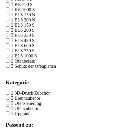
KE 750 S
KE 1000 S
ELS 150 N
ELS 200 N
ELS 150 S
ELS 200 S
ELS 330 S
ELS 480 S
ELS 600 S
ELS 750 S
ELS 1000 S
Ofenbesatz
Schutz der Ofenplatten
Kategorie
3D-Druck Zubehör
Brennzubehör
Ofensteuerung
Ofenzubehör
Upgrade
Passend zu: