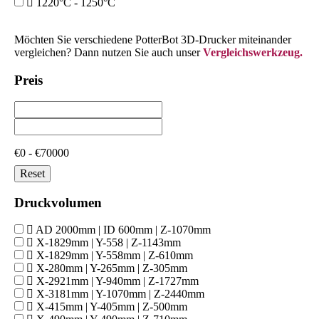
1220°C - 1250°C
Möchten Sie verschiedene PotterBot 3D-Drucker miteinander
vergleichen? Dann nutzen Sie auch unser
Vergleichswerkzeug.
Preis
€0 - €70000
Reset
Druckvolumen
AD 2000mm | ID 600mm | Z-1070mm
X-1829mm | Y-558 | Z-1143mm
X-1829mm | Y-558mm | Z-610mm
X-280mm | Y-265mm | Z-305mm
X-2921mm | Y-940mm | Z-1727mm
X-3181mm | Y-1070mm | Z-2440mm
X-415mm | Y-405mm | Z-500mm