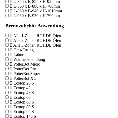
L-855 x B-855 x H-925mm
L-860 x B-880 x H-780mm
L-860 x B-940 x H-1010mm
L-930 x B-930 x H-790mm
Brennzubehör Anwendung
Alle 1-Zonen ROHDE Öfen
Alle 2-Zonen ROHDE Öfen
Alle 3-Zonen ROHDE Öfen
Glas-Fusing
Labor
Wärmebehandlung
PotterBot Micro
PotterBot Pro
PotterBot Super
PotterBot XL
Ecotop 20 S
Ecotop 43
Ecotop 43 S
Ecotop 60
Ecotop 60 S
Ecotop 80 S
Ecotop 95 S
Ecotop 145 S