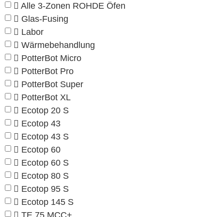
Alle 3-Zonen ROHDE Öfen
Glas-Fusing
Labor
Wärmebehandlung
PotterBot Micro
PotterBot Pro
PotterBot Super
PotterBot XL
Ecotop 20 S
Ecotop 43
Ecotop 43 S
Ecotop 60
Ecotop 60 S
Ecotop 80 S
Ecotop 95 S
Ecotop 145 S
TE 75 MCC+