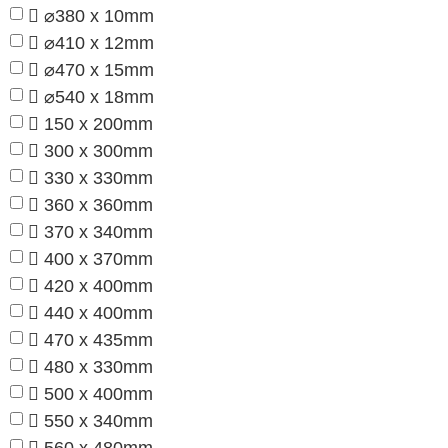
⌀380 x 10mm
⌀410 x 12mm
⌀470 x 15mm
⌀540 x 18mm
150 x 200mm
300 x 300mm
330 x 330mm
360 x 360mm
370 x 340mm
400 x 370mm
420 x 400mm
440 x 400mm
470 x 435mm
480 x 330mm
500 x 400mm
550 x 340mm
560 x 480mm