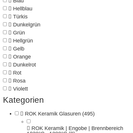
Blau
Hellblau
Türkis
Dunkelgrün
Grün
Hellgrün
Gelb
Orange
Dunkelrot
Rot
Rosa
Violett
Kategorien
ROK Keramik Glasuren
(495)
ROK Keramik | Engobe | Brennbereich