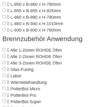
L-850 x B-860 x H-790mm
L-855 x B-855 x H-925mm
L-860 x B-880 x H-780mm
L-860 x B-940 x H-1010mm
L-930 x B-930 x H-790mm
Brennzubehör Anwendung
Alle 1-Zonen ROHDE Öfen
Alle 2-Zonen ROHDE Öfen
Alle 3-Zonen ROHDE Öfen
Glas-Fusing
Labor
Wärmebehandlung
PotterBot Micro
PotterBot Pro
PotterBot Super