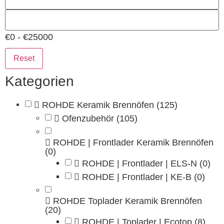
€0 - €25000
Reset
Kategorien
ROHDE Keramik Brennöfen
(125)
Ofenzubehör
(105)
ROHDE | Frontlader Keramik Brennöfen
(0)
ROHDE | Frontlader | ELS-N
(0)
ROHDE | Frontlader | KE-B
(0)
ROHDE Toplader Keramik Brennöfen
(20)
ROHDE | Toplader | Ecotop
(8)