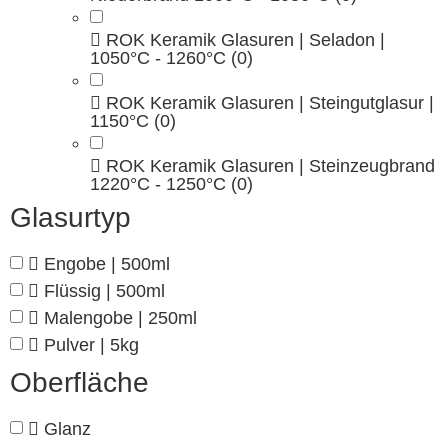
ROK Keramik Glasuren | Seladon |
1050°C - 1260°C
(0)
ROK Keramik Glasuren | Steingutglasur |
1150°C
(0)
ROK Keramik Glasuren | Steinzeugbrand
1220°C - 1250°C
(0)
Glasurtyp
Engobe | 500ml
Flüssig | 500ml
Malengobe | 250ml
Pulver | 5kg
Oberfläche
Glanz