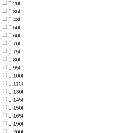
20l
35l
43l
50l
60l
70l
75l
80l
95l
100l
110l
130l
145l
150l
165l
190l
200l