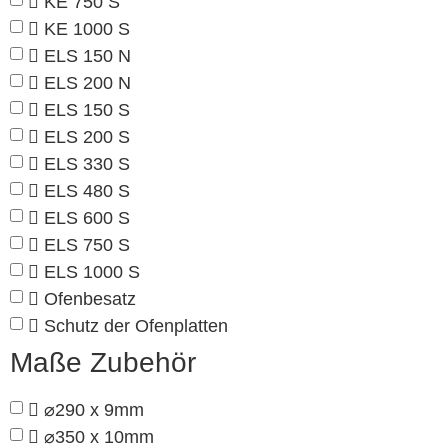
KE 750 S
KE 1000 S
ELS 150 N
ELS 200 N
ELS 150 S
ELS 200 S
ELS 330 S
ELS 480 S
ELS 600 S
ELS 750 S
ELS 1000 S
Ofenbesatz
Schutz der Ofenplatten
Maße Zubehör
⌀290 x 9mm
⌀350 x 10mm