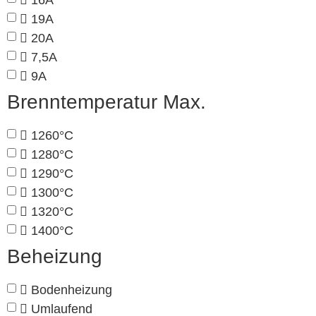
19A
20A
7,5A
9A
Brenntemperatur Max.
1260°C
1280°C
1290°C
1300°C
1320°C
1400°C
Beheizung
Bodenheizung
Umlaufend