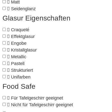
Matt
Seidenglanz
Glasur Eigenschaften
Craquelé
Effektglasur
Engobe
Kristallglasur
Metallic
Pastell
Strukturiert
Unifarben
Food Safe
Für Tafelgeschirr geeignet
Nicht für Tafelgeschirr geeignet