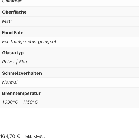
Unifarben
Oberfläche
Matt
Food Safe
Für Tafelgeschirr geeignet
Glasurtyp
Pulver | 5kg
Schmelzverhalten
Normal
Brenntemperatur
1030°C – 1150°C
164,70
€
- inkl. MwSt.