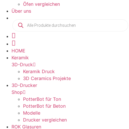
Öfen vergleichen
Über uns
Products
search
HOME
Keramik
3D-Druck
Keramik Druck
3D Ceramics Projekte
3D-Drucker
Shop
PotterBot für Ton
PotterBot für Beton
Modelle
Drucker vergleichen
ROK Glasuren