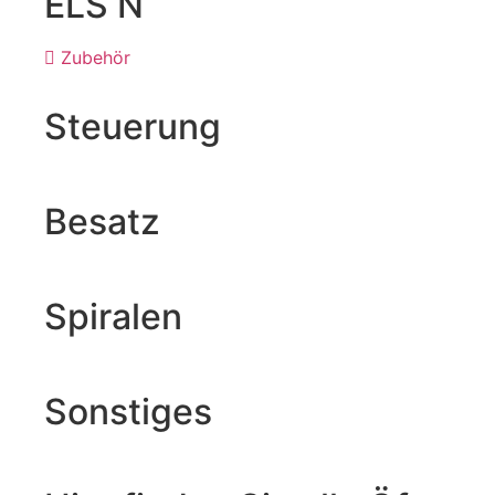
ELS N
Zubehör
Steuerung
Besatz
Spiralen
Sonstiges