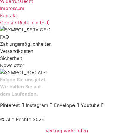
Widerrufsrecht
Impressum
Kontakt
Cookie-Richtlinie (EU)
FAQ
Zahlungsmöglichkeiten
Versandkosten
Sicherheit
Newsletter
Folgen Sie uns jetzt.
Wir halten Sie auf
dem Laufenden.
Pinterest
Instagram
Envelope
Youtube
© Alle Rechte 2026
Vertrag widerrufen