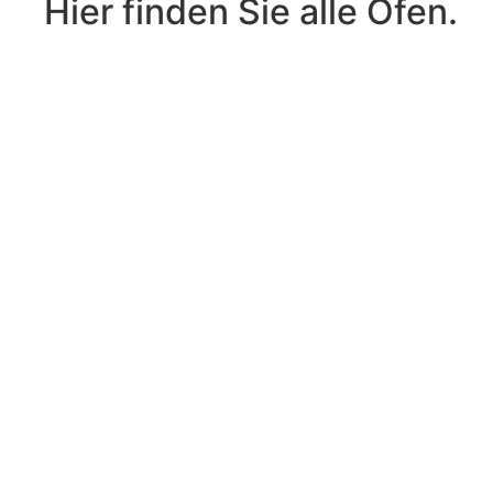
Hier finden Sie alle Öfen.
ROHDE Toplader | TE 130 S
ROHDE
Toplader
In den Warenkorb
|
TE
130
5.705,00
€
- inkl. MwSt.
S
Menge
ROHDE Toplader | TE 100 S
ROHDE
Toplader
In den Warenkorb
|
TE
100
5.115,00
€
- inkl. MwSt.
S
Menge
ROHDE Toplader | TE 95 S
ROHDE
Toplader
In den Warenkorb