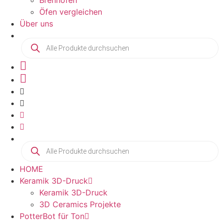
Brennöfen
Öfen vergleichen
Über uns
Products
search
Products
search
HOME
Keramik 3D-Druck
Keramik 3D-Druck
3D Ceramics Projekte
PotterBot für Ton