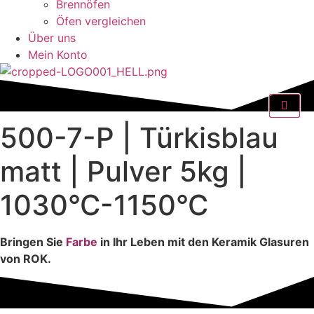
Brennöfen
Öfen vergleichen
Über uns
Mein Konto
500-7-P | Türkisblau
matt | Pulver 5kg |
1030°C-1150°C
Bringen Sie
Farbe
in Ihr Leben mit den Keramik Glasuren
von ROK.