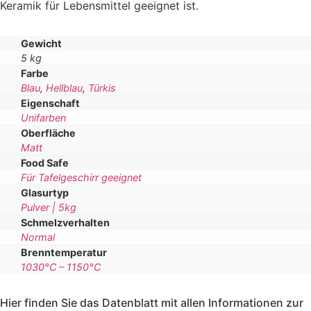
Keramik für Lebensmittel geeignet ist.
Gewicht
5 kg
Farbe
Blau
,
Hellblau
,
Türkis
Eigenschaft
Unifarben
Oberfläche
Matt
Food Safe
Für Tafelgeschirr geeignet
Glasurtyp
Pulver | 5kg
Schmelzverhalten
Normal
Brenntemperatur
1030°C – 1150°C
Hier finden Sie das Datenblatt mit allen Informationen zur