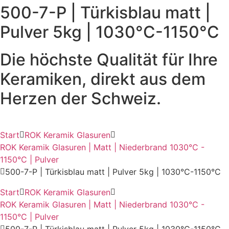
500-7-P | Türkisblau matt |
Pulver 5kg | 1030°C-1150°C
Die höchste Qualität für Ihre
Keramiken, direkt aus dem
Herzen der Schweiz.
Start
ROK Keramik Glasuren
ROK Keramik Glasuren | Matt | Niederbrand 1030°C -
1150°C | Pulver
500-7-P | Türkisblau matt | Pulver 5kg | 1030°C-1150°C
Start
ROK Keramik Glasuren
ROK Keramik Glasuren | Matt | Niederbrand 1030°C -
1150°C | Pulver