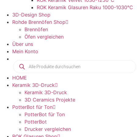
ROK Keramik Velvet 1030-1250°C
ROK Keramik Glasuren Raku 1000-1030°C
3D-Design Shop
Rohde Brennöfen Shop
Brennöfen
Öfen vergleichen
Über uns
Mein Konto
Products
search
HOME
Keramik 3D-Druck
Keramik 3D-Druck
3D Ceramics Projekte
PotterBot für Ton
PotterBot für Ton
PotterBot
Drucker vergleichen
ROK Glasuren Shop