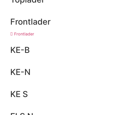
Frontlader
Frontlader
KE-B
KE-N
KE S