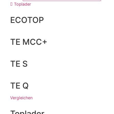
Toplader
ECOTOP
TE MCC+
TE S
TE Q
Vergleichen
Toplader