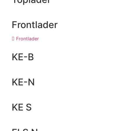
Frontlader
Frontlader
KE-B
KE-N
KE S