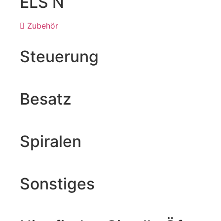
ELS N
Zubehör
Steuerung
Besatz
Spiralen
Sonstiges