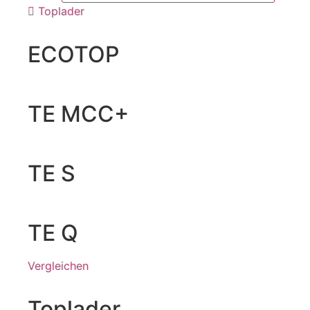
Toplader
ECOTOP
TE MCC+
TE S
TE Q
Vergleichen
Toplader