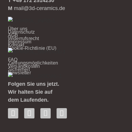
T +49 172 2514230
M
mail@3d-ceramics.de
Über uns
Datenschutz
AGB
Widerrufsrecht
Impressum
Kontakt
Cookie-Richtlinie (EU)
FAQ
Zahlungsmöglichkeiten
Versandkosten
Sicherheit
Newsletter
Folgen Sie uns jetzt.
Wir halten Sie auf
dem Laufenden.