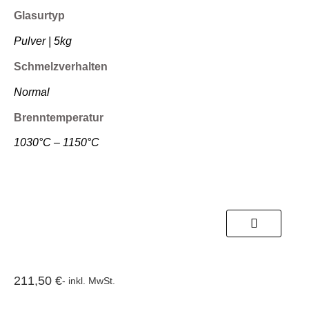
Glasurtyp
Pulver | 5kg
Schmelzverhalten
Normal
Brenntemperatur
1030°C – 1150°C
211,50
€
- inkl. MwSt.