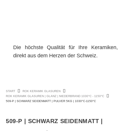
Die höchste Qualität für Ihre Keramiken,
direkt aus dem Herzen der Schweiz.
START
ROK KERAMIK GLASUREN
ROK KERAMIK GLASUREN | GLANZ | NIEDERBRAND 1030°C - 1150°C
509-P | SCHWARZ SEIDENMATT | PULVER 5KG | 1030°C-1150°C
509-P | SCHWARZ SEIDENMATT |