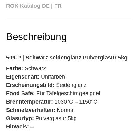
ROK Katalog DE | FR
Beschreibung
509-P | Schwarz seidenglanz Pulverglasur 5kg
Farbe:
Schwarz
Eigenschaft:
Unifarben
Erscheinungsbild:
Seidenglanz
Food Safe:
Für Tafelgeschirr geeignet
Brenntemperatur:
1030°C – 1150°C
Schmelzverhalten:
Normal
Glasurtyp:
Pulverglasur 5kg
Hinweis:
–