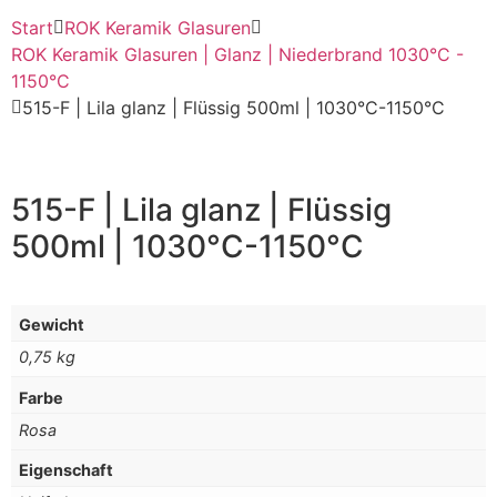
Start
ROK Keramik Glasuren
ROK Keramik Glasuren | Glanz | Niederbrand 1030°C -
1150°C
515-F | Lila glanz | Flüssig 500ml | 1030°C-1150°C
515-F | Lila glanz | Flüssig
500ml | 1030°C-1150°C
Gewicht
0,75 kg
Farbe
Rosa
Eigenschaft