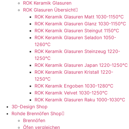
ROK Keramik Glasuren
ROK Glasuren Übersicht
ROK Keramik Glasuren Matt 1030-1150°C
ROK Keramik Glasuren Glanz 1030-1150°C
ROK Keramik Glasuren Steingut 1150°C
ROK Keramik Glasuren Seladon 1050-
1260°C
ROK Keramik Glasuren Steinzeug 1220-
1250°C
ROK Keramik Glasuren Japan 1220-1250°C
ROK Keramik Glasuren Kristall 1220-
1250°C
ROK Keramik Engoben 1030-1280°C
ROK Keramik Velvet 1030-1250°C
ROK Keramik Glasuren Raku 1000-1030°C
3D-Design Shop
Rohde Brennöfen Shop
Brennöfen
Öfen vergleichen