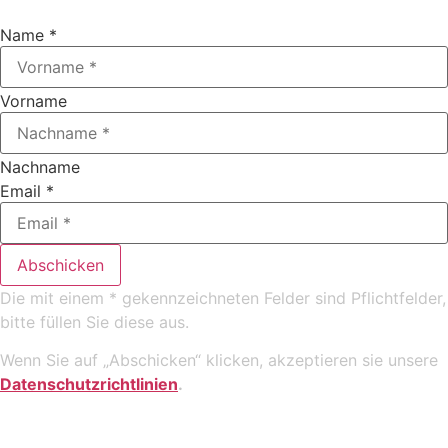
Name
*
Vorname
Nachname
Email
*
Abschicken
Die mit einem * gekennzeichneten Felder sind Pflichtfelder,
bitte füllen Sie diese aus.
Wenn Sie auf „Abschicken“ klicken, akzeptieren sie unsere
Datenschutzrichtlinien
.