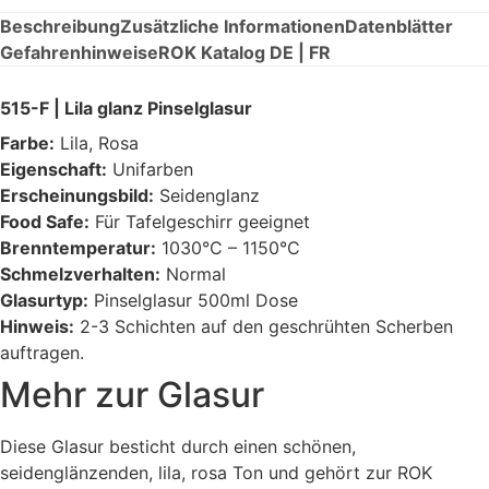
Beschreibung
Zusätzliche Informationen
Datenblätter
Gefahrenhinweise
ROK Katalog DE | FR
515-F | Lila glanz Pinselglasur
Farbe:
Lila, Rosa
Eigenschaft:
Unifarben
Erscheinungsbild:
Seidenglanz
Food Safe:
Für Tafelgeschirr geeignet
Brenntemperatur:
1030°C – 1150°C
Schmelzverhalten:
Normal
Glasurtyp:
Pinselglasur 500ml Dose
Hinweis:
2-3 Schichten auf den geschrühten Scherben
auftragen.
Mehr zur Glasur
Diese Glasur besticht durch einen schönen,
seidenglänzenden, lila, rosa Ton und gehört zur ROK