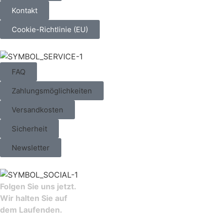
Kontakt
Cookie-Richtlinie (EU)
FAQ
Zahlungsmöglichkeiten
Versandkosten
Sicherheit
Newsletter
Folgen Sie uns jetzt.
Wir halten Sie auf
dem Laufenden.