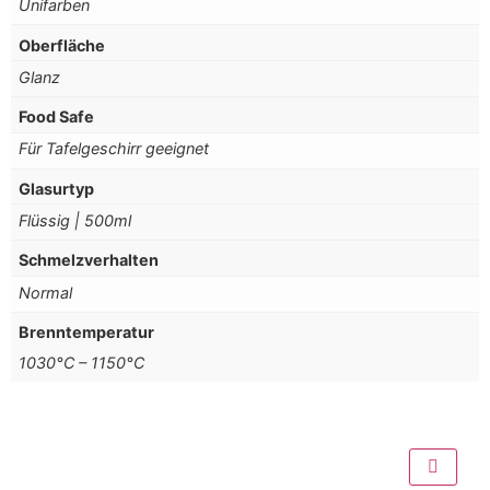
Unifarben
Oberfläche
Glanz
Food Safe
Für Tafelgeschirr geeignet
Glasurtyp
Flüssig | 500ml
Schmelzverhalten
Normal
Brenntemperatur
1030°C – 1150°C