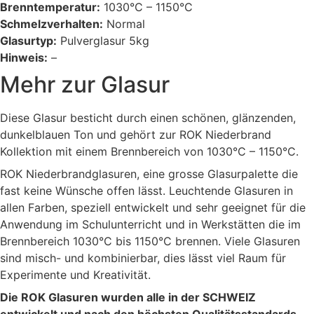
Brenntemperatur:
1030°C – 1150°C
Schmelzverhalten:
Normal
Glasurtyp:
Pulverglasur 5kg
Hinweis:
–
Mehr zur Glasur
Diese Glasur besticht durch einen schönen, glänzenden,
dunkelblauen Ton und gehört zur ROK Niederbrand
Kollektion mit einem Brennbereich von 1030°C – 1150°C.
ROK Niederbrandglasuren, eine grosse Glasurpalette die
fast keine Wünsche offen lässt. Leuchtende Glasuren in
allen Farben, speziell entwickelt und sehr geeignet für die
Anwendung im Schulunterricht und in Werkstätten die im
Brennbereich 1030°C bis 1150°C brennen. Viele Glasuren
sind misch- und kombinierbar, dies lässt viel Raum für
Experimente und Kreativität.
Die ROK Glasuren wurden alle in der SCHWEIZ
entwickelt und nach den höchsten Qualitätsstandards