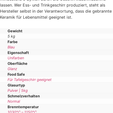
lassen. Wer Ess- und Trinkgeschirr produziert, steht als
Hersteller selbst in der Verantwortung, dass die gebrannte
Keramik für Lebensmittel geeignet ist.
Gewicht
5 kg
Farbe
Blau
Eigenschaft
Unifarben
Oberfläche
Glanz
Food Safe
Für Tafelgeschirr geeignet
Glasurtyp
Pulver | 5kg
Schmelzverhalten
Normal
Brenntemperatur
1030°C – 1150°C