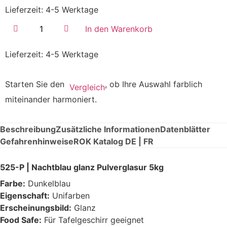
Lieferzeit:
4-5 Werktage
In den Warenkorb
Lieferzeit:
4-5 Werktage
Starten Sie den
, ob Ihre Auswahl farblich
Vergleich
miteinander harmoniert.
Beschreibung
Zusätzliche Informationen
Datenblätter
Gefahrenhinweise
ROK Katalog DE | FR
525-P | Nachtblau glanz Pulverglasur 5kg
Farbe:
Dunkelblau
Eigenschaft:
Unifarben
Erscheinungsbild:
Glanz
Food Safe:
Für Tafelgeschirr geeignet