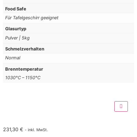
Food Safe
Für Tafelgeschirr geeignet
Glasurtyp
Pulver | 5kg
Schmelzverhalten
Normal
Brenntemperatur
1030°C – 1150°C
231,30
€
- inkl. MwSt.