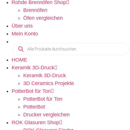
Rohde Brennöfen Shop
Brennöfen
Öfen vergleichen
Über uns
Mein Konto
HOME
Keramik 3D-Druck
Keramik 3D-Druck
3D Ceramics Projekte
PotterBot für Ton
PotterBot für Ton
PotterBot
Drucker vergleichen
ROK Glasuren Shop