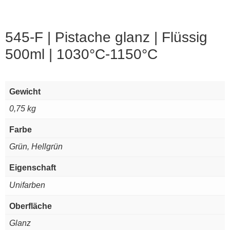
545-F | Pistache glanz | Flüssig
500ml | 1030°C-1150°C
Gewicht
0,75 kg
Farbe
Grün, Hellgrün
Eigenschaft
Unifarben
Oberfläche
Glanz