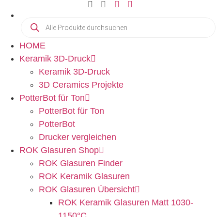
HOME
Keramik 3D-Druck
Keramik 3D-Druck
3D Ceramics Projekte
PotterBot für Ton
PotterBot für Ton
PotterBot
Drucker vergleichen
ROK Glasuren Shop
ROK Glasuren Finder
ROK Keramik Glasuren
ROK Glasuren Übersicht
ROK Keramik Glasuren Matt 1030-
1150°C