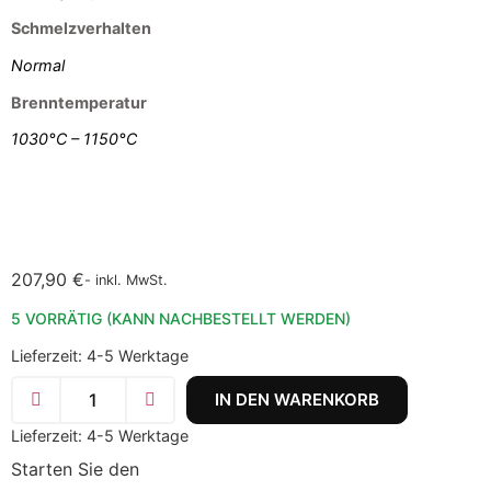
Schmelzverhalten
Normal
Brenntemperatur
1030°C – 1150°C
207,90
€
- inkl. MwSt.
5 VORRÄTIG (KANN NACHBESTELLT WERDEN)
Lieferzeit:
4-5 Werktage
584-
IN DEN WARENKORB
P
|
Lavendel
Lieferzeit:
4-5 Werktage
matt
Starten Sie den
|
Pulver