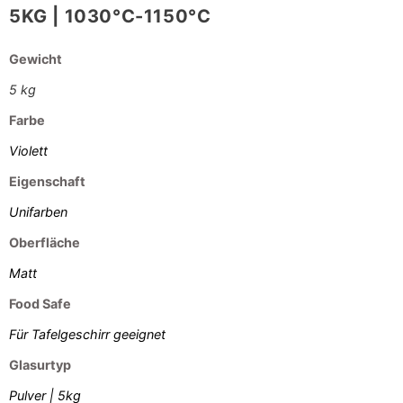
5KG | 1030°C-1150°C
Gewicht
5 kg
Farbe
Violett
Eigenschaft
Unifarben
Oberfläche
Matt
Food Safe
Für Tafelgeschirr geeignet
Glasurtyp
Pulver | 5kg