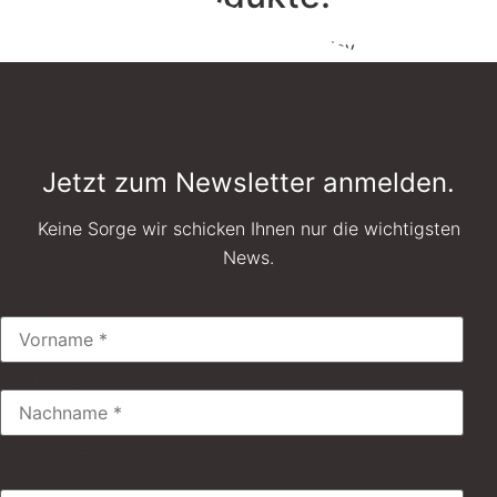
No recently viewed products to display
Jetzt zum Newsletter anmelden.
Keine Sorge wir schicken Ihnen nur die wichtigsten
News.
Name
*
Vorname
Nachname
Email
*