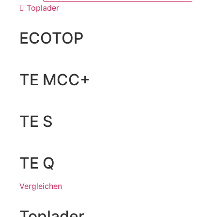
Toplader
ECOTOP
TE MCC+
TE S
TE Q
Vergleichen
Toplader