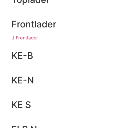
Frontlader
Frontlader
KE-B
KE-N
KE S