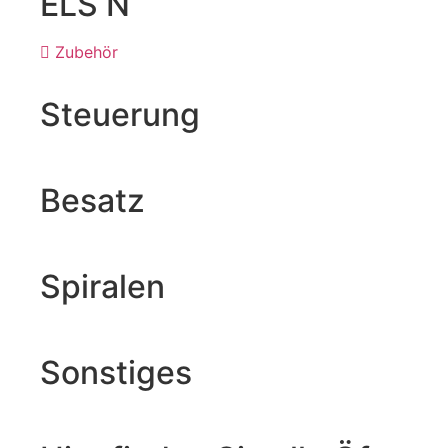
ELS N
Zubehör
Steuerung
Besatz
Spiralen
Sonstiges