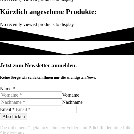
Kürzlich angesehene Produkte:
No recently viewed products to display
Jetzt zum Newsletter anmelden.
Keine Sorge wir schicken Ihnen nur die wichtigsten News.
Name
*
Vorname
Nachname
Email
*
Abschicken
Die mit einem * gekennzeichneten Felder sind Pflichtfelder, bitte füllen
Sie diese aus.