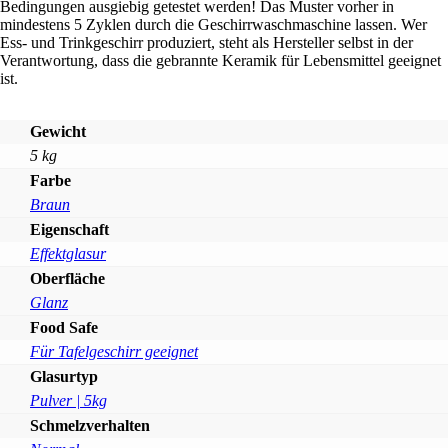
Bedingungen ausgiebig getestet werden! Das Muster vorher in
mindestens 5 Zyklen durch die Geschirrwaschmaschine lassen. Wer
Ess- und Trinkgeschirr produziert, steht als Hersteller selbst in der
Verantwortung, dass die gebrannte Keramik für Lebensmittel geeignet
ist.
Gewicht
5 kg
Farbe
Braun
Eigenschaft
Effektglasur
Oberfläche
Glanz
Food Safe
Für Tafelgeschirr geeignet
Glasurtyp
Pulver | 5kg
Schmelzverhalten