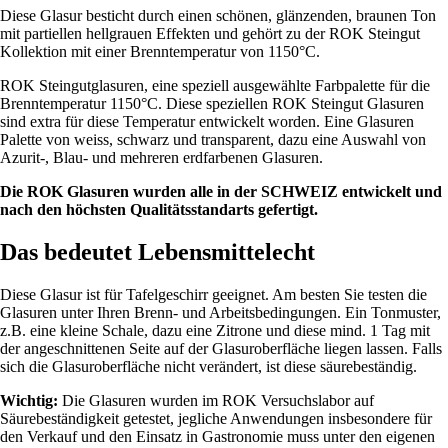
Diese Glasur besticht durch einen schönen, glänzenden, braunen Ton
mit partiellen hellgrauen Effekten und gehört zu der ROK Steingut
Kollektion mit einer Brenntemperatur von 1150°C.
ROK Steingutglasuren, eine speziell ausgewählte Farbpalette für die
Brenntemperatur 1150°C. Diese speziellen ROK Steingut Glasuren
sind extra für diese Temperatur entwickelt worden. Eine Glasuren
Palette von weiss, schwarz und transparent, dazu eine Auswahl von
Azurit-, Blau- und mehreren erdfarbenen Glasuren.
Die ROK Glasuren wurden alle in der SCHWEIZ entwickelt und
nach den höchsten Qualitätsstandarts gefertigt.
Das bedeutet Lebensmittelecht
Diese Glasur ist für Tafelgeschirr geeignet. Am besten Sie testen die
Glasuren unter Ihren Brenn- und Arbeitsbedingungen. Ein Tonmuster,
z.B. eine kleine Schale, dazu eine Zitrone und diese mind. 1 Tag mit
der angeschnittenen Seite auf der Glasuroberfläche liegen lassen. Falls
sich die Glasuroberfläche nicht verändert, ist diese säurebeständig.
Wichtig:
Die Glasuren wurden im ROK Versuchslabor auf
Säurebeständigkeit getestet, jegliche Anwendungen insbesondere für
den Verkauf und den Einsatz in Gastronomie muss unter den eigenen