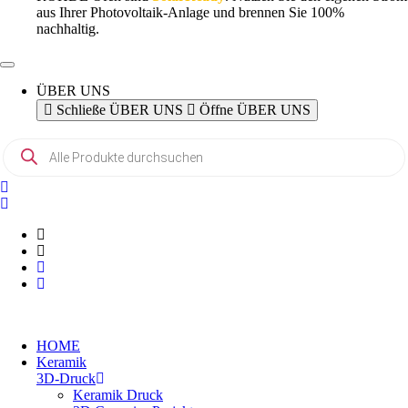
aus Ihrer Photovoltaik-Anlage und brennen Sie 100%
nachhaltig.
ÜBER UNS
Schließe ÜBER UNS
Öffne ÜBER UNS
Products
search
HOME
Keramik
3D-Druck
Keramik Druck