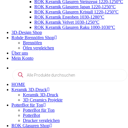
ROK Keramik Glasuren Steinzeug 1220-1250°C
ROK Keramik Glasuren Japan 1220-1250°C
ROK Keramik Glasuren Kristall 1220-1250°C
ROK Keramik Engoben 1030-1280°C
ROK Keramik Velvet 1030-1250°C
ROK Keramik Glasuren Raku 1000-1030°C
3D-Design Shop
Rohde Brennöfen Shop
Brennöfen
Öfen vergleichen
Über uns
Mein Konto
Products
search
HOME
Keramik 3D-Druck
Keramik 3D-Druck
3D Ceramics Projekte
PotterBot für Ton
PotterBot für Ton
PotterBot
Drucker vergleichen
ROK Glasuren Shop