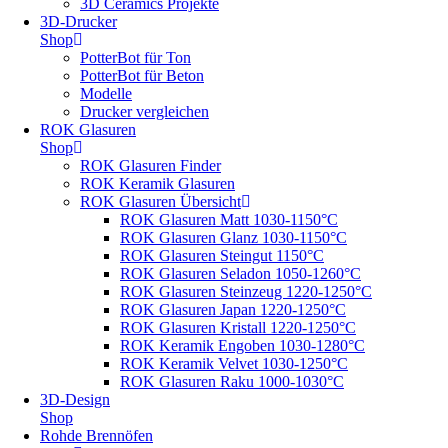
3D Ceramics Projekte
3D-Drucker
Shop
PotterBot für Ton
PotterBot für Beton
Modelle
Drucker vergleichen
ROK Glasuren
Shop
ROK Glasuren Finder
ROK Keramik Glasuren
ROK Glasuren Übersicht
ROK Glasuren Matt 1030-1150°C
ROK Glasuren Glanz 1030-1150°C
ROK Glasuren Steingut 1150°C
ROK Glasuren Seladon 1050-1260°C
ROK Glasuren Steinzeug 1220-1250°C
ROK Glasuren Japan 1220-1250°C
ROK Glasuren Kristall 1220-1250°C
ROK Keramik Engoben 1030-1280°C
ROK Keramik Velvet 1030-1250°C
ROK Glasuren Raku 1000-1030°C
3D-Design
Shop
Rohde Brennöfen