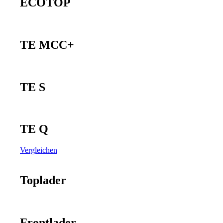
ECOTOP
TE MCC+
TE S
TE Q
Vergleichen
Toplader
Frontlader