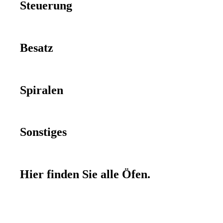
Steuerung
Besatz
Spiralen
Sonstiges
Hier finden Sie alle Öfen.
ROHDE Toplader | TE 130 S
ROHDE
In den Warenkorb
Toplader