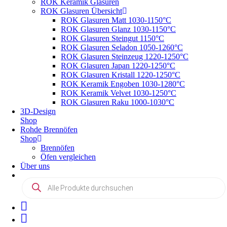
ROK Keramik Glasuren
ROK Glasuren Übersicht
ROK Glasuren Matt 1030-1150°C
ROK Glasuren Glanz 1030-1150°C
ROK Glasuren Steingut 1150°C
ROK Glasuren Seladon 1050-1260°C
ROK Glasuren Steinzeug 1220-1250°C
ROK Glasuren Japan 1220-1250°C
ROK Glasuren Kristall 1220-1250°C
ROK Keramik Engoben 1030-1280°C
ROK Keramik Velvet 1030-1250°C
ROK Glasuren Raku 1000-1030°C
3D-Design
Shop
Rohde Brennöfen
Shop
Brennöfen
Öfen vergleichen
Über uns
Products
search