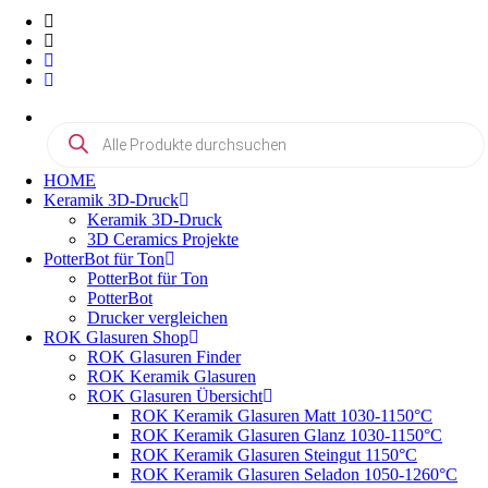
Products
search
HOME
Keramik 3D-Druck
Keramik 3D-Druck
3D Ceramics Projekte
PotterBot für Ton
PotterBot für Ton
PotterBot
Drucker vergleichen
ROK Glasuren Shop
ROK Glasuren Finder
ROK Keramik Glasuren
ROK Glasuren Übersicht
ROK Keramik Glasuren Matt 1030-1150°C
ROK Keramik Glasuren Glanz 1030-1150°C
ROK Keramik Glasuren Steingut 1150°C
ROK Keramik Glasuren Seladon 1050-1260°C