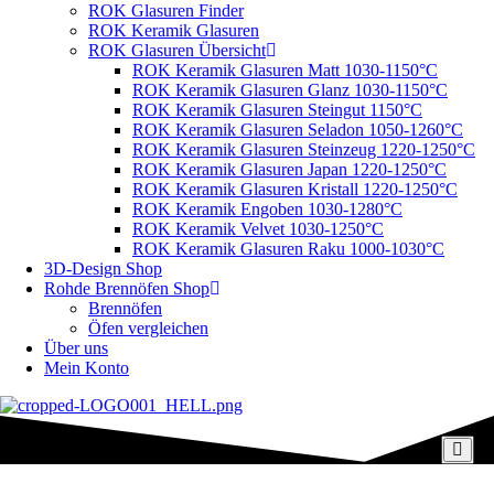
ROK Glasuren Finder
ROK Keramik Glasuren
ROK Glasuren Übersicht
ROK Keramik Glasuren Matt 1030-1150°C
ROK Keramik Glasuren Glanz 1030-1150°C
ROK Keramik Glasuren Steingut 1150°C
ROK Keramik Glasuren Seladon 1050-1260°C
ROK Keramik Glasuren Steinzeug 1220-1250°C
ROK Keramik Glasuren Japan 1220-1250°C
ROK Keramik Glasuren Kristall 1220-1250°C
ROK Keramik Engoben 1030-1280°C
ROK Keramik Velvet 1030-1250°C
ROK Keramik Glasuren Raku 1000-1030°C
3D-Design Shop
Rohde Brennöfen Shop
Brennöfen
Öfen vergleichen
Über uns
Mein Konto