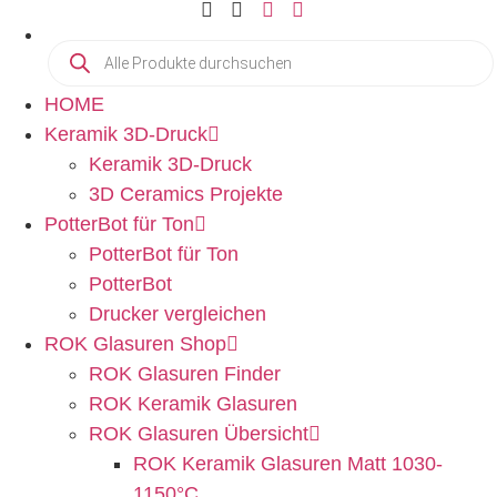
HOME
Keramik 3D-Druck
Keramik 3D-Druck
3D Ceramics Projekte
PotterBot für Ton
PotterBot für Ton
PotterBot
Drucker vergleichen
ROK Glasuren Shop
ROK Glasuren Finder
ROK Keramik Glasuren
ROK Glasuren Übersicht
ROK Keramik Glasuren Matt 1030-
1150°C