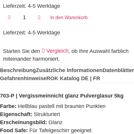
Lieferzeit:
4-5 Werktage
In den Warenkorb
Lieferzeit:
4-5 Werktage
Vergleich
Starten Sie den
, ob Ihre Auswahl farblich
miteinander harmoniert.
Beschreibung
Zusätzliche Informationen
Datenblätter
Gefahrenhinweise
ROK Katalog DE | FR
703-P | Vergissmeinnicht glanz Pulverglasur 5kg
Farbe:
Hellblau pastell mit braunen Punkten
Eigenschaft:
Strukturiert
Erscheinungsbild:
Glanz
Food Safe:
Für Tafelgeschirr geeignet