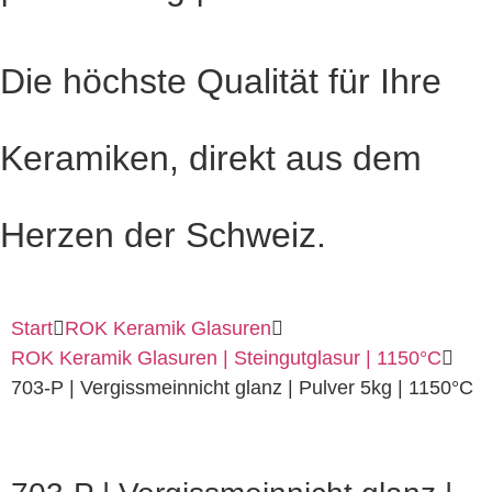
Die höchste Qualität für Ihre
Keramiken, direkt aus dem
Herzen der Schweiz.
Start
ROK Keramik Glasuren
ROK Keramik Glasuren | Steingutglasur | 1150°C
703-P | Vergissmeinnicht glanz | Pulver 5kg | 1150°C