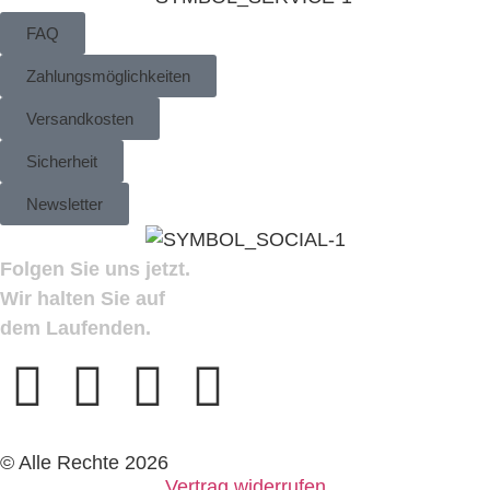
FAQ
Zahlungsmöglichkeiten
Versandkosten
Sicherheit
Newsletter
Folgen Sie uns jetzt.
Wir halten Sie auf
dem Laufenden.
© Alle Rechte 2026
Vertrag widerrufen