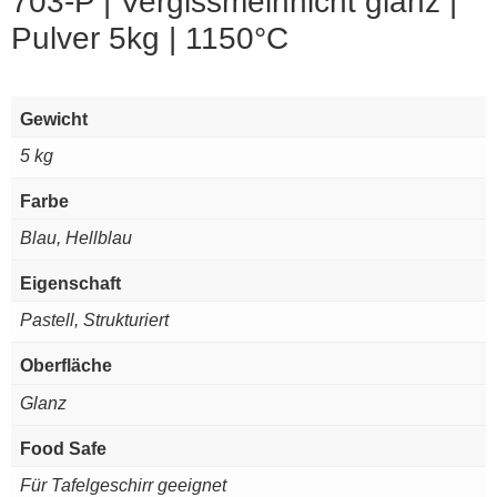
703-P | Vergissmeinnicht glanz |
Pulver 5kg | 1150°C
Gewicht
5 kg
Farbe
Blau, Hellblau
Eigenschaft
Pastell, Strukturiert
Oberfläche
Glanz
Food Safe
Für Tafelgeschirr geeignet