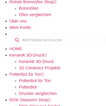
Rohde Brennöfen Shop
Brennöfen
Öfen vergleichen
Über uns
Mein Konto
HOME
Keramik 3D-Druck
Keramik 3D-Druck
3D Ceramics Projekte
PotterBot für Ton
PotterBot für Ton
PotterBot
Drucker vergleichen
ROK Glasuren Shop