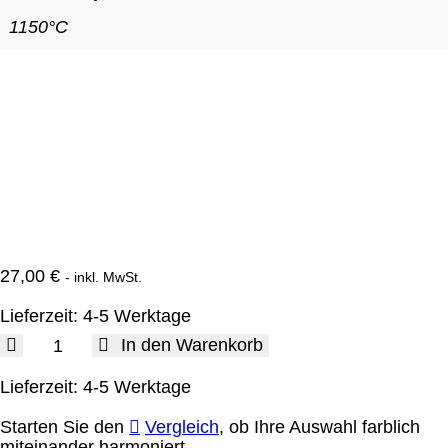
1150°C
27,00
€
- inkl. MwSt.
Lieferzeit:
4-5 Werktage
708-
In den Warenkorb
F
|
Lieferzeit:
4-5 Werktage
Pastellgelb
matt
Starten Sie den
Vergleich
, ob Ihre Auswahl farblich
|
miteinander harmoniert.