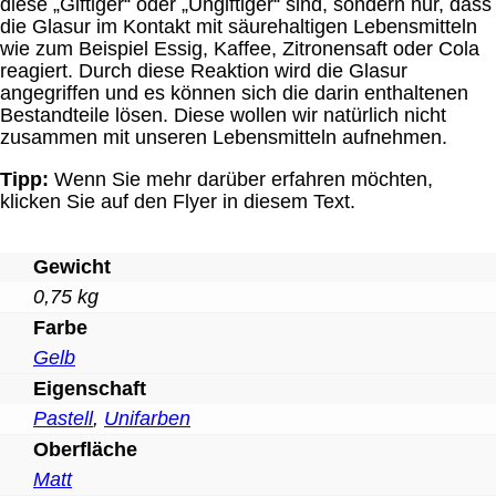
diese „Giftiger“ oder „Ungiftiger“ sind, sondern nur, dass
die Glasur im Kontakt mit säurehaltigen Lebensmitteln
wie zum Beispiel Essig, Kaffee, Zitronensaft oder Cola
reagiert. Durch diese Reaktion wird die Glasur
angegriffen und es können sich die darin enthaltenen
Bestandteile lösen. Diese wollen wir natürlich nicht
zusammen mit unseren Lebensmitteln aufnehmen.
Tipp:
Wenn Sie mehr darüber erfahren möchten,
klicken Sie auf den Flyer in diesem Text.
Gewicht
0,75 kg
Farbe
Gelb
Eigenschaft
Pastell
,
Unifarben
Oberfläche
Matt