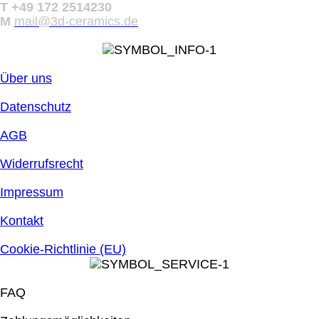
T +49 172 2514230
M
mail@3d-ceramics.de
Über uns
Datenschutz
AGB
Widerrufsrecht
Impressum
Kontakt
Cookie-Richtlinie (EU)
FAQ