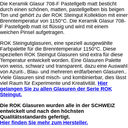
Die Keramik Glasur 708-F Pastellgelb matt besticht
durch einen schönen, matten, pastellgelben bis beigen
Ton und gehört zu der ROK Steingut Kollektion mit einer
Brenntemperatur von 1150°C. Die Keramik Glasur 708-
F Pastellgelb matt ist flüssig und wird mit einem
weichen Pinsel aufgetragen.
ROK Steingutglasuren, eine speziell ausgewählte
Farbpalette für die Brenntemperatur 1150°C. Diese
speziellen ROK Steingut Glasuren sind extra für diese
Temperatur entwickelt worden. Eine Glasuren Palette
von weiss, schwarz und transparent, dazu eine Auswahl
von Azurit-, Blau- und mehreren erdfarbenen Glasuren..
Viele Glasuren sind misch- und kombinierbar, dies lässt
viel Raum für Experimente und Kreativität.
Hier
gelangen Sie zu allen Glasuren der Serie ROK
Steingut.
Die ROK Glasuren wurden alle in der SCHWEIZ
entwickelt und nach den höchsten
Qualitätsstandards gefertigt.
Hier finden Sie mehr zum Hersteller.