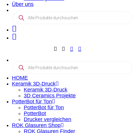
Über uns
Products
search
Products
search
HOME
Keramik 3D-Druck
Keramik 3D-Druck
3D Ceramics Projekte
PotterBot für Ton
PotterBot für Ton
PotterBot
Drucker vergleichen
ROK Glasuren Shop
ROK Glasuren Finder