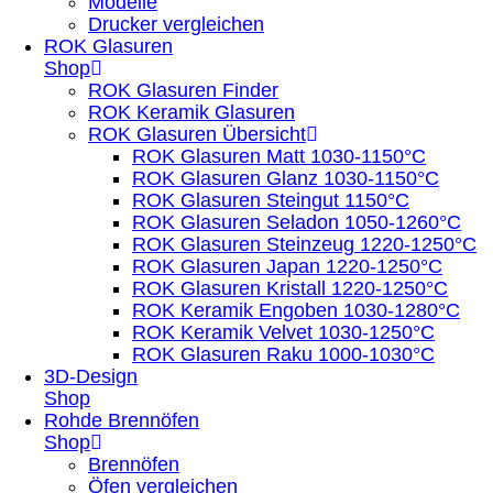
Modelle
Drucker vergleichen
ROK Glasuren
Shop
ROK Glasuren Finder
ROK Keramik Glasuren
ROK Glasuren Übersicht
ROK Glasuren Matt 1030-1150°C
ROK Glasuren Glanz 1030-1150°C
ROK Glasuren Steingut 1150°C
ROK Glasuren Seladon 1050-1260°C
ROK Glasuren Steinzeug 1220-1250°C
ROK Glasuren Japan 1220-1250°C
ROK Glasuren Kristall 1220-1250°C
ROK Keramik Engoben 1030-1280°C
ROK Keramik Velvet 1030-1250°C
ROK Glasuren Raku 1000-1030°C
3D-Design
Shop
Rohde Brennöfen
Shop
Brennöfen
Öfen vergleichen