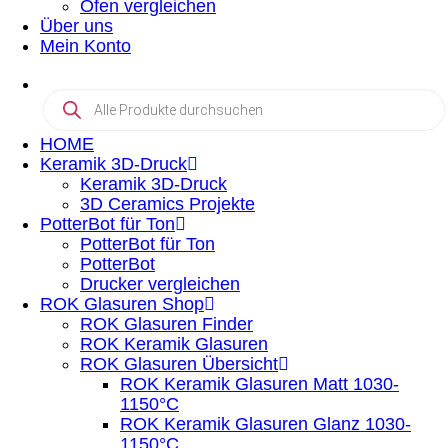
Öfen vergleichen
Über uns
Mein Konto
Products
search
HOME
Keramik 3D-Druck
Keramik 3D-Druck
3D Ceramics Projekte
PotterBot für Ton
PotterBot für Ton
PotterBot
Drucker vergleichen
ROK Glasuren Shop
ROK Glasuren Finder
ROK Keramik Glasuren
ROK Glasuren Übersicht
ROK Keramik Glasuren Matt 1030-
1150°C
ROK Keramik Glasuren Glanz 1030-
1150°C