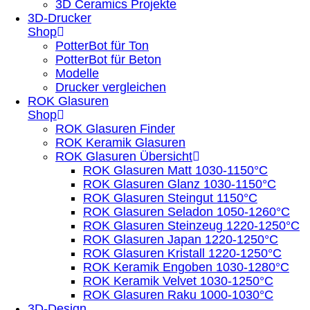
3D Ceramics Projekte
3D-Drucker
Shop
PotterBot für Ton
PotterBot für Beton
Modelle
Drucker vergleichen
ROK Glasuren
Shop
ROK Glasuren Finder
ROK Keramik Glasuren
ROK Glasuren Übersicht
ROK Glasuren Matt 1030-1150°C
ROK Glasuren Glanz 1030-1150°C
ROK Glasuren Steingut 1150°C
ROK Glasuren Seladon 1050-1260°C
ROK Glasuren Steinzeug 1220-1250°C
ROK Glasuren Japan 1220-1250°C
ROK Glasuren Kristall 1220-1250°C
ROK Keramik Engoben 1030-1280°C
ROK Keramik Velvet 1030-1250°C
ROK Glasuren Raku 1000-1030°C
3D-Design