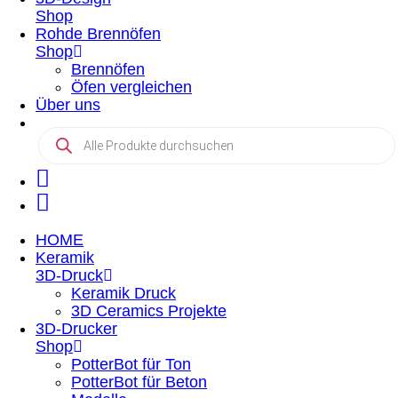
Shop
Rohde Brennöfen
Shop
Brennöfen
Öfen vergleichen
Über uns
Products
search
HOME
Keramik
3D-Druck
Keramik Druck
3D Ceramics Projekte
3D-Drucker
Shop
PotterBot für Ton
PotterBot für Beton