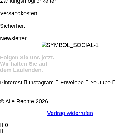
Zahlungsmöglichkeiten
Versandkosten
Sicherheit
Newsletter
Folgen Sie uns jetzt.
Wir halten Sie auf
dem Laufenden.
Pinterest
Instagram
Envelope
Youtube
© Alle Rechte 2026
Vertrag widerrufen
0