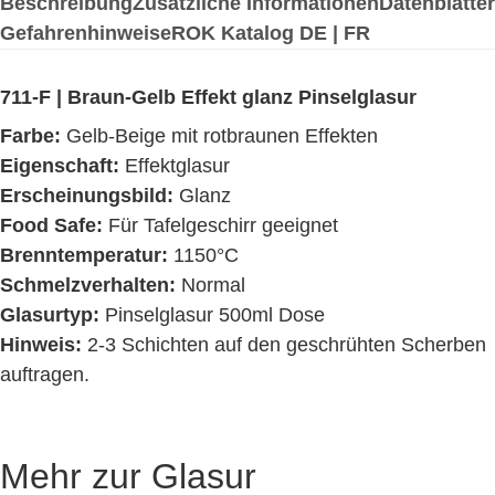
Beschreibung
Zusätzliche Informationen
Datenblätter
Gefahrenhinweise
ROK Katalog DE | FR
711-F | Braun-Gelb Effekt glanz Pinselglasur
Farbe:
Gelb-Beige mit rotbraunen Effekten
Eigenschaft:
Effektglasur
Erscheinungsbild:
Glanz
Food Safe:
Für Tafelgeschirr geeignet
Brenntemperatur:
1150°C
Schmelzverhalten:
Normal
Glasurtyp:
Pinselglasur 500ml Dose
Hinweis:
2-3 Schichten auf den geschrühten Scherben
auftragen.
Mehr zur Glasur