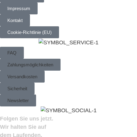
Impressum
Kontakt
Cookie-Richtlinie (EU)
FAQ
Zahlungsmöglichkeiten
Versandkosten
Sicherheit
Newsletter
Folgen Sie uns jetzt.
Wir halten Sie auf
dem Laufenden.