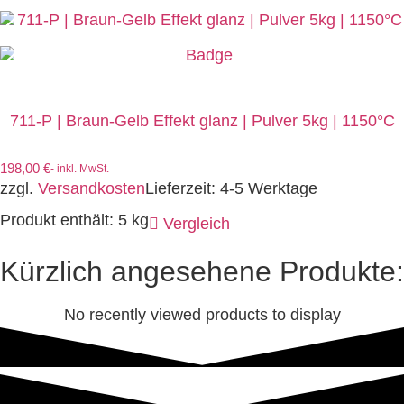
711-P | Braun-Gelb Effekt glanz | Pulver 5kg | 1150°C
198,00
€
- inkl. MwSt.
zzgl.
Versandkosten
Lieferzeit:
4-5 Werktage
Produkt enthält: 5
kg
Vergleich
Kürzlich angesehene Produkte:
No recently viewed products to display