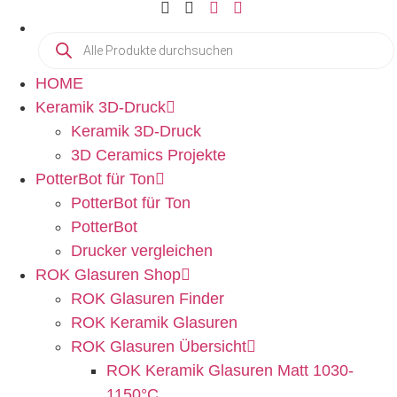
HOME
Keramik 3D-Druck
Keramik 3D-Druck
3D Ceramics Projekte
PotterBot für Ton
PotterBot für Ton
PotterBot
Drucker vergleichen
ROK Glasuren Shop
ROK Glasuren Finder
ROK Keramik Glasuren
ROK Glasuren Übersicht
ROK Keramik Glasuren Matt 1030-
1150°C