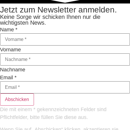
Jetzt zum Newsletter anmelden.
Keine Sorge wir schicken Ihnen nur die
wichtigsten News.
Name
*
Vorname
Nachname
Email
*
Abschicken
Die mit einem * gekennzeichneten Felder sind
Pflichtfelder, bitte füllen Sie diese aus.
Wenn Sie auf „Abschicken“ klicken, akzeptieren sie