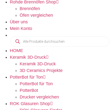
Rohde Brennöfen Shop
Brennöfen
Öfen vergleichen
Über uns
Mein Konto
HOME
Keramik 3D-Druck
Keramik 3D-Druck
3D Ceramics Projekte
PotterBot für Ton
PotterBot für Ton
PotterBot
Drucker vergleichen
ROK Glasuren Shop