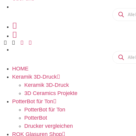
Products
search
Products
search
HOME
Keramik 3D-Druck
Keramik 3D-Druck
3D Ceramics Projekte
PotterBot für Ton
PotterBot für Ton
PotterBot
Drucker vergleichen
ROK Glasuren Shop