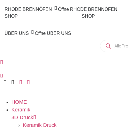
RHODE BRENNÖFEN
Öffne RHODE BRENNÖFEN
SHOP
SHOP
ÜBER UNS
Öffne ÜBER UNS
Products
search
HOME
Keramik
3D-Druck
Keramik Druck