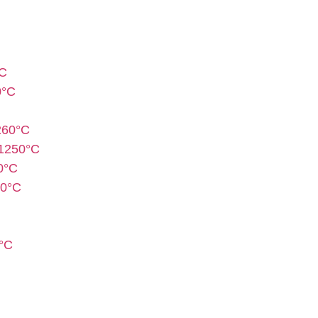
°C
0°C
260°C
-1250°C
0°C
50°C
°C