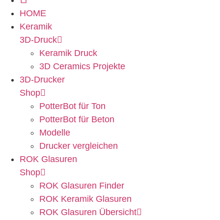
HOME
Keramik
3D-Druck
Keramik Druck
3D Ceramics Projekte
3D-Drucker
Shop
PotterBot für Ton
PotterBot für Beton
Modelle
Drucker vergleichen
ROK Glasuren
Shop
ROK Glasuren Finder
ROK Keramik Glasuren
ROK Glasuren Übersicht