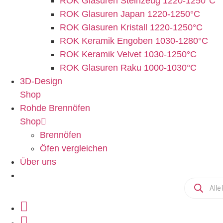
ROK Glasuren Steinzeug 1220-1250°C
ROK Glasuren Japan 1220-1250°C
ROK Glasuren Kristall 1220-1250°C
ROK Keramik Engoben 1030-1280°C
ROK Keramik Velvet 1030-1250°C
ROK Glasuren Raku 1000-1030°C
3D-Design
Shop
Rohde Brennöfen
Shop
Brennöfen
Öfen vergleichen
Über uns
Products
search