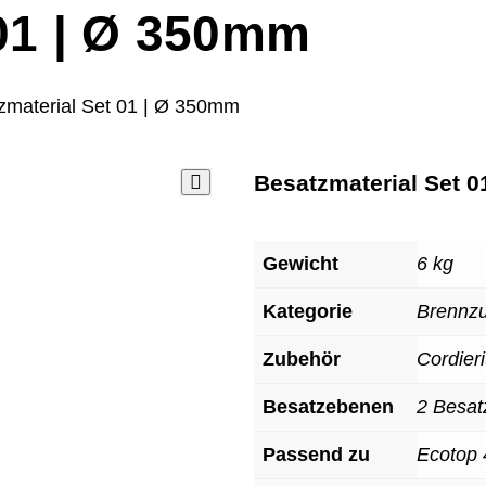
 01 | Ø 350mm
zmaterial Set 01 | Ø 350mm
Besatzmaterial Set 
Gewicht
6 kg
Kategorie
Brennz
Zubehör
Cordieri
Besatzebenen
2 Besa
Passend zu
Ecotop 