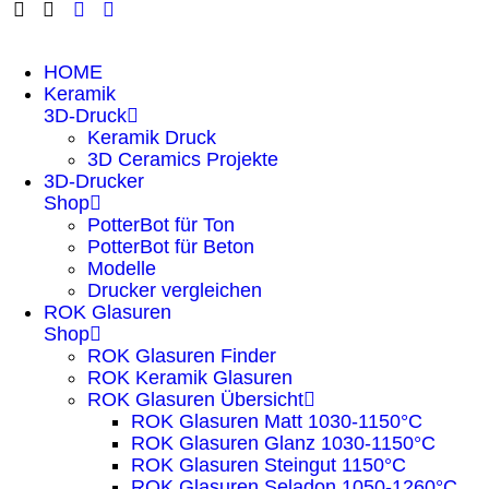
HOME
Keramik
3D-Druck
Keramik Druck
3D Ceramics Projekte
3D-Drucker
Shop
PotterBot für Ton
PotterBot für Beton
Modelle
Drucker vergleichen
ROK Glasuren
Shop
ROK Glasuren Finder
ROK Keramik Glasuren
ROK Glasuren Übersicht
ROK Glasuren Matt 1030-1150°C
ROK Glasuren Glanz 1030-1150°C
ROK Glasuren Steingut 1150°C
ROK Glasuren Seladon 1050-1260°C