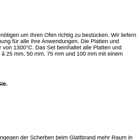
ötigen um Ihren Ofen richtig zu bestücken. Wir liefern
mung für alle Ihre Anwendungen. Die Platten und
 von 1300°C. Das Set beinhaltet alle Platten und
tück á 25 mm, 50 mm, 75 mm und 100 mm mit einem
Sie.
ohingegen der Scherben beim Glattbrand mehr Raum in