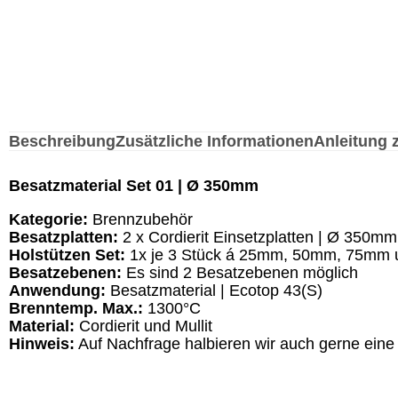
Beschreibung
Zusätzliche Informationen
Anleitung 
Besatzmaterial Set 01 | Ø 350mm
Kategorie:
Brennzubehör
Besatzplatten:
2 x Cordierit Einsetzplatten | Ø 350m
Holstützen Set:
1x je 3 Stück á 25mm, 50mm, 75mm
Besatzebenen:
Es sind 2 Besatzebenen möglich
Anwendung:
Besatzmaterial | Ecotop 43(S)
Brenntemp. Max.:
1300°C
Material:
Cordierit und Mullit
Hinweis:
Auf Nachfrage halbieren wir auch gerne eine 