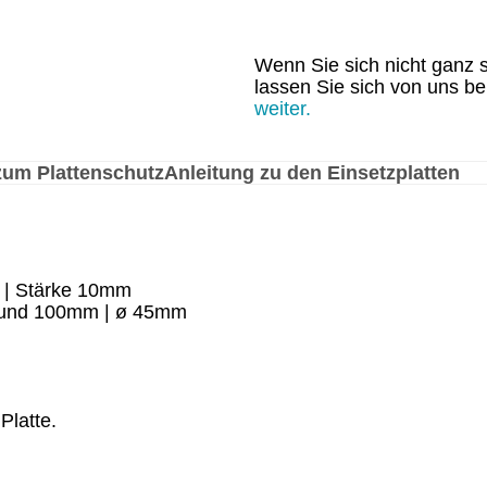
Wenn Sie sich nicht ganz s
lassen Sie sich von uns b
weiter.
zum Plattenschutz
Anleitung zu den Einsetzplatten
m | Stärke 10mm
 und 100mm | ø 45mm
Platte.