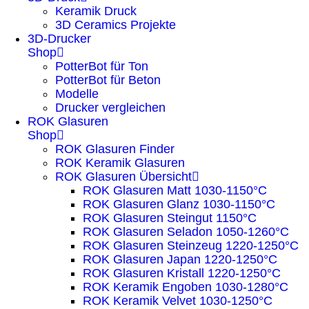
Keramik Druck
3D Ceramics Projekte
3D-Drucker
Shop
PotterBot für Ton
PotterBot für Beton
Modelle
Drucker vergleichen
ROK Glasuren
Shop
ROK Glasuren Finder
ROK Keramik Glasuren
ROK Glasuren Übersicht
ROK Glasuren Matt 1030-1150°C
ROK Glasuren Glanz 1030-1150°C
ROK Glasuren Steingut 1150°C
ROK Glasuren Seladon 1050-1260°C
ROK Glasuren Steinzeug 1220-1250°C
ROK Glasuren Japan 1220-1250°C
ROK Glasuren Kristall 1220-1250°C
ROK Keramik Engoben 1030-1280°C
ROK Keramik Velvet 1030-1250°C