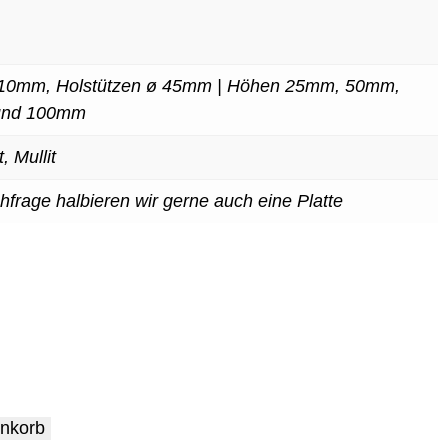
 10mm, Holstützen ø 45mm | Höhen 25mm, 50mm,
und 100mm
, Mullit
hfrage halbieren wir gerne auch eine Platte
enkorb