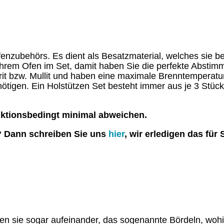
nzubehörs. Es dient als Besatzmaterial, welches sie ben
Ihrem Ofen im Set, damit haben Sie die perfekte Abstim
it bzw. Mullit und haben eine maximale Brenntemperatur
enötigen. Ein Holstützen Set besteht immer aus je 3 S
uktionsbedingt minimal abweichen.
? Dann schreiben Sie uns
hier
, wir erledigen das für 
llen sie sogar aufeinander, das sogenannte Bördeln, w