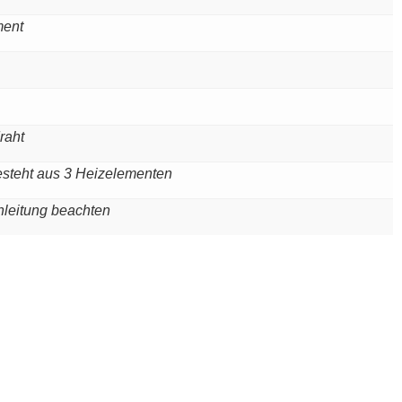
ment
raht
esteht aus 3 Heizelementen
leitung beachten