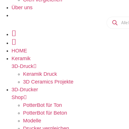
Über uns
HOME
Keramik
3D-Druck
Keramik Druck
3D Ceramics Projekte
3D-Drucker
Shop
PotterBot für Ton
PotterBot für Beton
Modelle
Drucker vergleichen