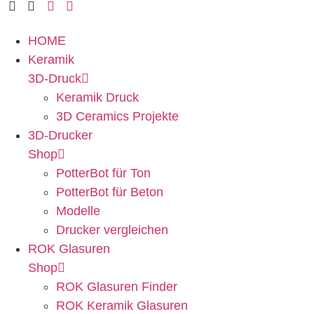
HOME
Keramik
3D-Druck
Keramik Druck
3D Ceramics Projekte
3D-Drucker
Shop
PotterBot für Ton
PotterBot für Beton
Modelle
Drucker vergleichen
ROK Glasuren
Shop
ROK Glasuren Finder
ROK Keramik Glasuren