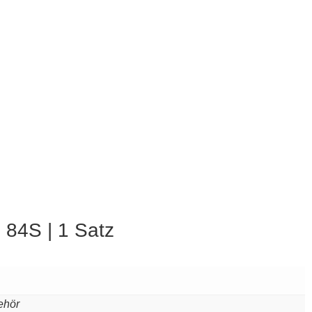
 84S | 1 Satz
ehör