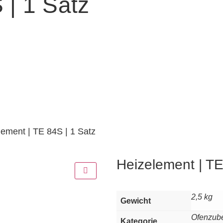
 | 1 Satz
lement | TE 84S | 1 Satz
Heizelement | TE
2,5 kg
Gewicht
Ofenzub
Kategorie