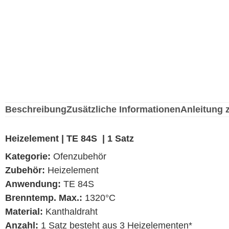
Beschreibung
Zusätzliche Informationen
Anleitung 
Heizelement | TE 84S | 1 Satz
Kategorie:
Ofenzubehör
Zubehör:
Heizelement
Anwendung:
TE 84S
Brenntemp. Max.:
1320°C
Material:
Kanthaldraht
Anzahl:
1 Satz besteht aus 3 Heizelementen*