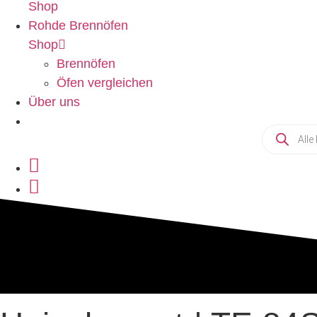
Shop
Rohde Brennöfen
Shop
Brennöfen
Öfen vergleichen
Über uns