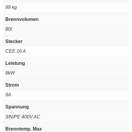
99 kg
Brennvolumen
80l
Stecker
CEE 16 A
Leistung
6kW
Strom
9A
Spannung
3/N/PE 400V AC
Brenntemp. Max