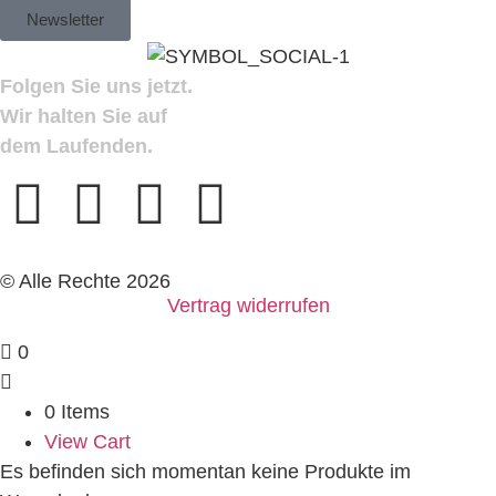
Newsletter
Folgen Sie uns jetzt.
Wir halten Sie auf
dem Laufenden.
© Alle Rechte 2026
Vertrag widerrufen
0
0 Items
View Cart
Es befinden sich momentan keine Produkte im