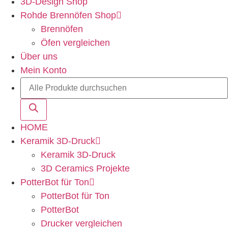
3D-Design Shop
Rohde Brennöfen Shop
Brennöfen
Öfen vergleichen
Über uns
Mein Konto
HOME
Keramik 3D-Druck
Keramik 3D-Druck
3D Ceramics Projekte
PotterBot für Ton
PotterBot für Ton
PotterBot
Drucker vergleichen