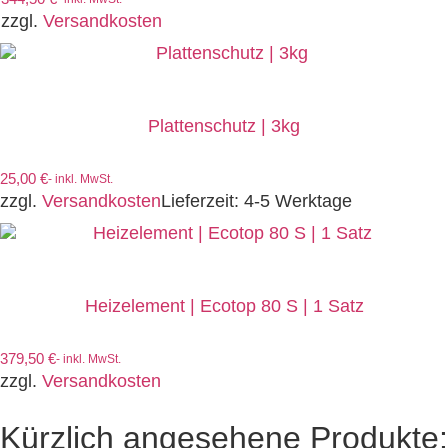
zzgl.
Versandkosten
Plattenschutz | 3kg
25,00
€
- inkl. MwSt.
zzgl.
Versandkosten
Lieferzeit:
4-5 Werktage
Heizelement | Ecotop 80 S | 1 Satz
379,50
€
- inkl. MwSt.
zzgl.
Versandkosten
Kürzlich angesehene Produkte: