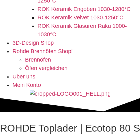
1250°C
ROK Keramik Engoben 1030-1280°C
ROK Keramik Velvet 1030-1250°C
ROK Keramik Glasuren Raku 1000-
1030°C
3D-Design Shop
Rohde Brennöfen Shop
Brennöfen
Öfen vergleichen
Über uns
Mein Konto
ROHDE Toplader | Ecotop 80 S