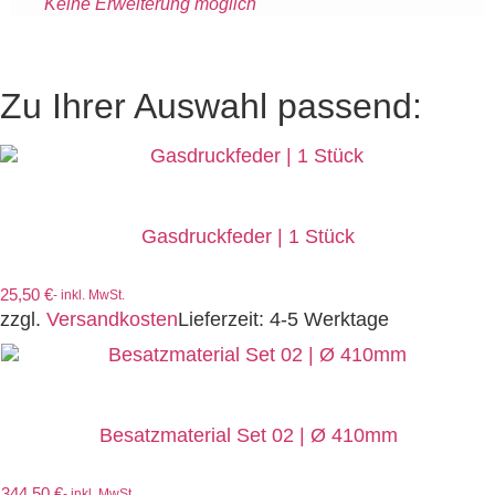
Keine Erweiterung möglich
Zu Ihrer Auswahl passend:
Gasdruckfeder | 1 Stück
25,50
€
- inkl. MwSt.
zzgl.
Versandkosten
Lieferzeit:
4-5 Werktage
Besatzmaterial Set 02 | Ø 410mm
344,50
€
- inkl. MwSt.