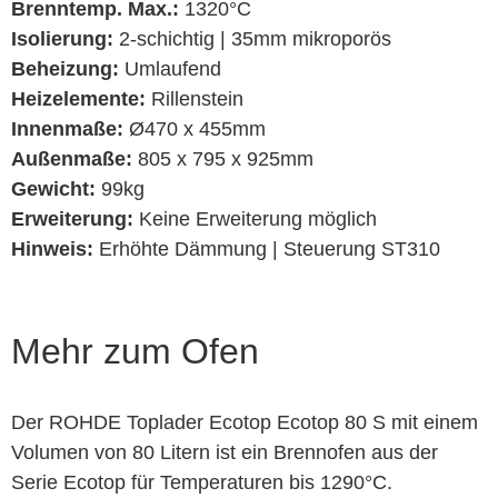
Brenntemp. Max.:
1320°C
Isolierung:
2-schichtig | 35mm mikroporös
Beheizung:
Umlaufend
Heizelemente:
Rillenstein
Innenmaße:
Ø470 x 455mm
Außenmaße:
805 x 795 x 925mm
Gewicht:
99kg
Erweiterung:
Keine Erweiterung möglich
Hinweis:
Erhöhte Dämmung
| Steuerung ST310
Mehr zum Ofen
Der ROHDE Toplader Ecotop Ecotop 80 S mit einem
Volumen von 80 Litern ist ein Brennofen aus der
Serie Ecotop für Temperaturen bis 1290°C.