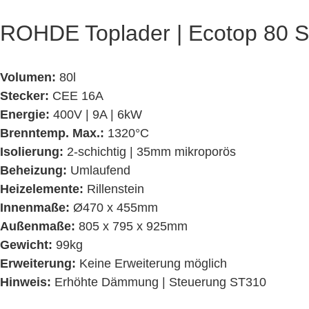
ROHDE Toplader | Ecotop 80 S
Volumen:
80l
Stecker:
CEE 16A
Energie:
400V | 9A | 6kW
Brenntemp. Max.:
1320°C
Isolierung:
2-schichtig | 35mm mikroporös
Beheizung:
Umlaufend
Heizelemente:
Rillenstein
Innenmaße:
Ø470 x 455mm
Außenmaße:
805 x 795 x 925mm
Gewicht:
99kg
Erweiterung:
Keine Erweiterung möglich
Hinweis:
Erhöhte Dämmung
| Steuerung ST310