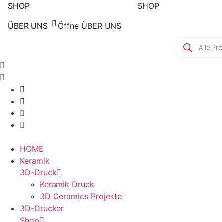
SHOP
SHOP
ÜBER UNS
Öffne ÜBER UNS
Products
search
HOME
Keramik
3D-Druck
Keramik Druck
3D Ceramics Projekte
3D-Drucker
Shop