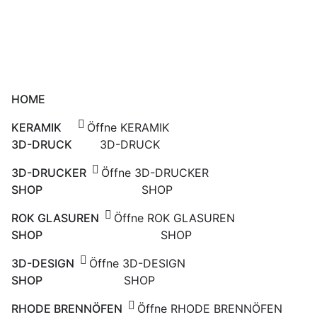
Zum
Inhalt
springen
HOME
KERAMIK
Öffne KERAMIK
3D-DRUCK
3D-DRUCK
3D-DRUCKER
Öffne 3D-DRUCKER
SHOP
SHOP
ROK GLASUREN
Öffne ROK GLASUREN
SHOP
SHOP
3D-DESIGN
Öffne 3D-DESIGN
SHOP
SHOP
RHODE BRENNÖFEN
Öffne RHODE BRENNÖFEN