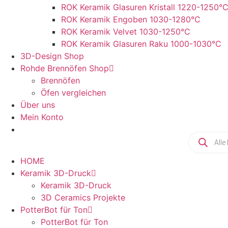
ROK Keramik Glasuren Kristall 1220-1250°
ROK Keramik Engoben 1030-1280°C
ROK Keramik Velvet 1030-1250°C
ROK Keramik Glasuren Raku 1000-1030°C
3D-Design Shop
Rohde Brennöfen Shop
Brennöfen
Öfen vergleichen
Über uns
Mein Konto
Products
search
HOME
Keramik 3D-Druck
Keramik 3D-Druck
3D Ceramics Projekte
PotterBot für Ton
PotterBot für Ton