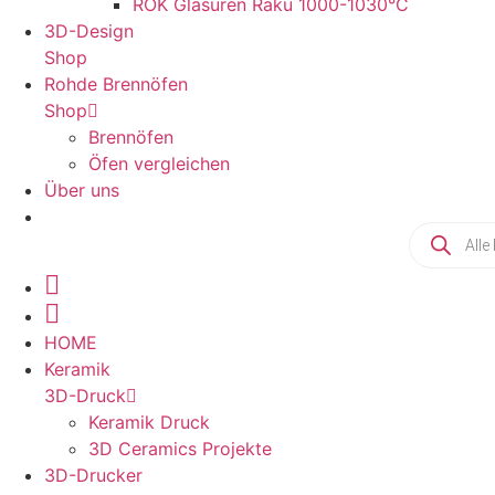
ROK Glasuren Raku 1000-1030°C
3D-Design
Shop
Rohde Brennöfen
Shop
Brennöfen
Öfen vergleichen
Über uns
Products
search
HOME
Keramik
3D-Druck
Keramik Druck
3D Ceramics Projekte
3D-Drucker