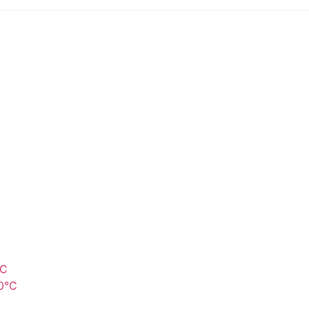
°C
0°C