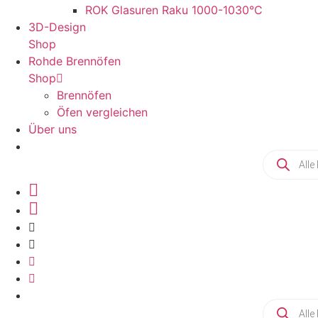
ROK Glasuren Raku 1000-1030°C
3D-Design
Shop
Rohde Brennöfen
Shop
Brennöfen
Öfen vergleichen
Über uns
Products
search
Products
search