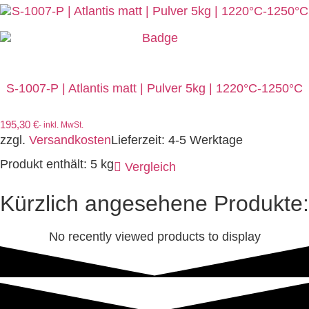
S-1007-P | Atlantis matt | Pulver 5kg | 1220°C-1250°C
195,30
€
- inkl. MwSt.
zzgl.
Versandkosten
Lieferzeit:
4-5 Werktage
Produkt enthält: 5
kg
Vergleich
Kürzlich angesehene Produkte:
No recently viewed products to display