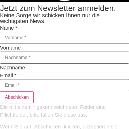
Jetzt zum Newsletter anmelden.
Keine Sorge wir schicken Ihnen nur die
wichtigsten News.
Name
*
Vorname
Nachname
Email
*
Abschicken
Die mit einem * gekennzeichneten Felder sind
Pflichtfelder, bitte füllen Sie diese aus.
Wenn Sie auf „Abschicken“ klicken, akzeptieren sie