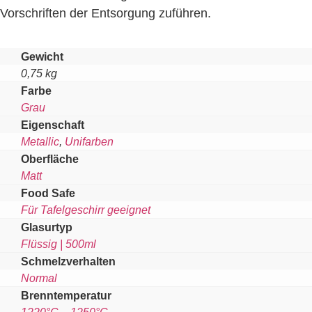
Vorschriften der Entsorgung zuführen.
Gewicht
0,75 kg
Farbe
Grau
Eigenschaft
Metallic
,
Unifarben
Oberfläche
Matt
Food Safe
Für Tafelgeschirr geeignet
Glasurtyp
Flüssig | 500ml
Schmelzverhalten
Normal
Brenntemperatur
1220°C – 1250°C