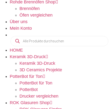
Rohde Brennöfen Shop
Brennöfen
Öfen vergleichen
Über uns
Mein Konto
HOME
Keramik 3D-Druck
Keramik 3D-Druck
3D Ceramics Projekte
PotterBot für Ton
PotterBot für Ton
PotterBot
Drucker vergleichen
ROK Glasuren Shop