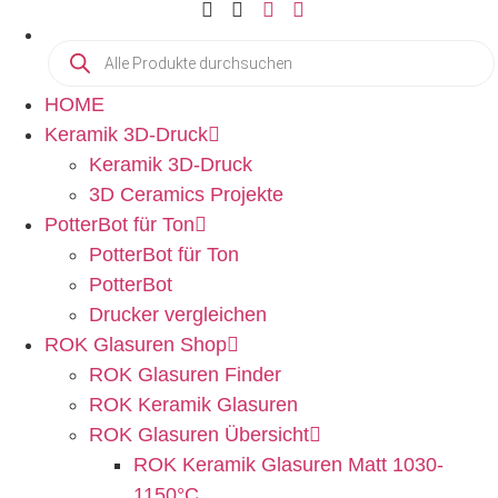
HOME
Keramik 3D-Druck
Keramik 3D-Druck
3D Ceramics Projekte
PotterBot für Ton
PotterBot für Ton
PotterBot
Drucker vergleichen
ROK Glasuren Shop
ROK Glasuren Finder
ROK Keramik Glasuren
ROK Glasuren Übersicht
ROK Keramik Glasuren Matt 1030-
1150°C