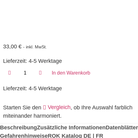
33,00
€
- inkl. MwSt.
Lieferzeit:
4-5 Werktage
In den Warenkorb
Lieferzeit:
4-5 Werktage
Vergleich
Starten Sie den
, ob Ihre Auswahl farblich
miteinander harmoniert.
Beschreibung
Zusätzliche Informationen
Datenblätter
Gefahrenhinweise
ROK Katalog DE | FR