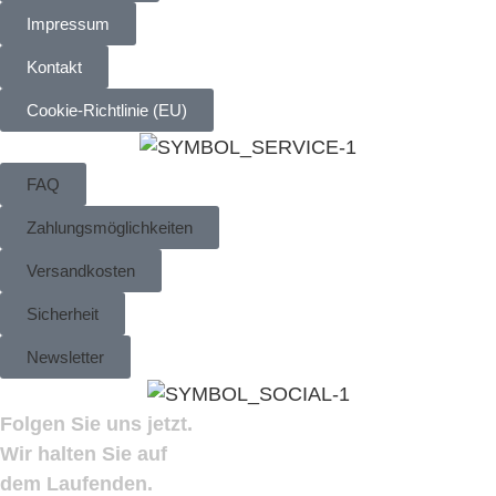
Impressum
Kontakt
Cookie-Richtlinie (EU)
FAQ
Zahlungsmöglichkeiten
Versandkosten
Sicherheit
Newsletter
Folgen Sie uns jetzt.
Wir halten Sie auf
dem Laufenden.