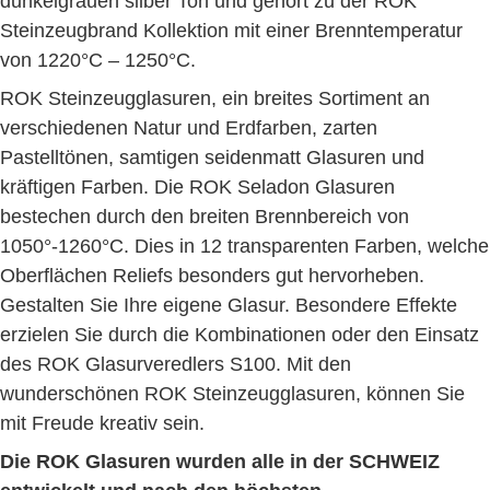
dunkelgrauen silber Ton und gehört zu der ROK
Steinzeugbrand Kollektion mit einer Brenntemperatur
von 1220°C – 1250°C.
ROK Steinzeugglasuren, ein breites Sortiment an
verschiedenen Natur und Erdfarben, zarten
Pastelltönen, samtigen seidenmatt Glasuren und
kräftigen Farben. Die ROK Seladon Glasuren
bestechen durch den breiten Brennbereich von
1050°-1260°C. Dies in 12 transparenten Farben, welche
Oberflächen Reliefs besonders gut hervorheben.
Gestalten Sie Ihre eigene Glasur. Besondere Effekte
erzielen Sie durch die Kombinationen oder den Einsatz
des ROK Glasurveredlers S100. Mit den
wunderschönen ROK Steinzeugglasuren, können Sie
mit Freude kreativ sein.
Die ROK Glasuren wurden alle in der SCHWEIZ