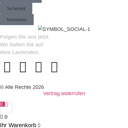
Sicherheit
Newsletter
Folgen Sie uns jetzt.
Wir halten Sie auf
dem Laufenden.
© Alle Rechte 2026
Vertrag widerrufen
0
0
Ihr Warenkorb