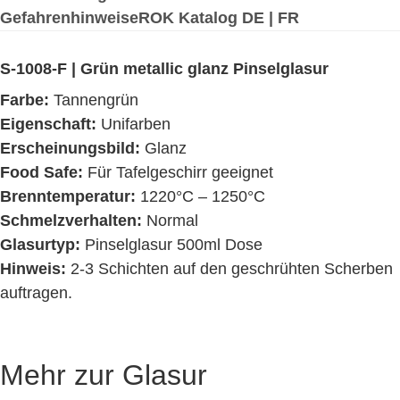
Gefahrenhinweise
ROK Katalog DE | FR
S-1008-F | Grün metallic glanz Pinselglasur
Farbe:
Tannengrün
Eigenschaft:
Unifarben
Erscheinungsbild:
Glanz
Food Safe:
Für Tafelgeschirr geeignet
Brenntemperatur:
1220°C – 1250°C
Schmelzverhalten:
Normal
Glasurtyp:
Pinselglasur 500ml Dose
Hinweis:
2-3 Schichten auf den geschrühten Scherben
auftragen.
Mehr zur Glasur