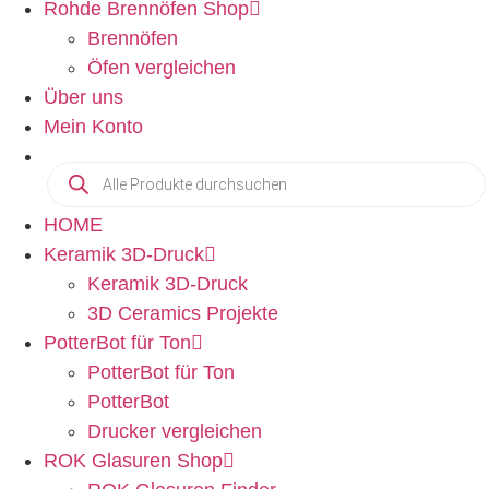
Rohde Brennöfen Shop
Brennöfen
Öfen vergleichen
Über uns
Mein Konto
HOME
Keramik 3D-Druck
Keramik 3D-Druck
3D Ceramics Projekte
PotterBot für Ton
PotterBot für Ton
PotterBot
Drucker vergleichen
ROK Glasuren Shop