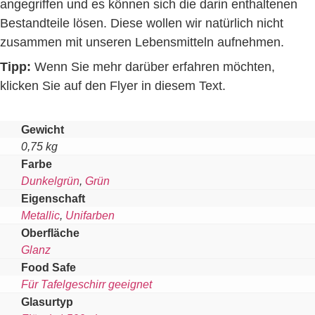
angegriffen und es können sich die darin enthaltenen
Bestandteile lösen. Diese wollen wir natürlich nicht
zusammen mit unseren Lebensmitteln aufnehmen.
Tipp:
Wenn Sie mehr darüber erfahren möchten,
klicken Sie auf den Flyer in diesem Text.
Gewicht
0,75 kg
Farbe
Dunkelgrün
,
Grün
Eigenschaft
Metallic
,
Unifarben
Oberfläche
Glanz
Food Safe
Für Tafelgeschirr geeignet
Glasurtyp