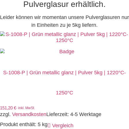
Pulverglasur erhältlich.
Leider können wir momentan unsere Pulverglasuren nur
in Einheiten zu je 5kg liefern.
S-1008-P | Grün metallic glanz | Pulver 5kg | 1220°C-
1250°C
151,20
€
- inkl. MwSt.
zzgl.
Versandkosten
Lieferzeit:
4-5 Werktage
Produkt enthält: 5
kg
Vergleich