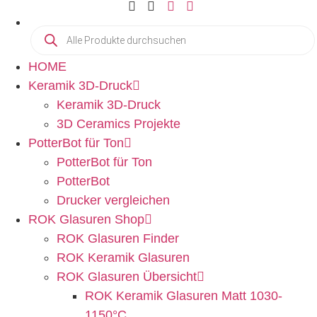
HOME
Keramik 3D-Druck
Keramik 3D-Druck
3D Ceramics Projekte
PotterBot für Ton
PotterBot für Ton
PotterBot
Drucker vergleichen
ROK Glasuren Shop
ROK Glasuren Finder
ROK Keramik Glasuren
ROK Glasuren Übersicht
ROK Keramik Glasuren Matt 1030-
1150°C