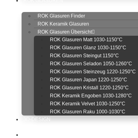
ROK GLASUREN
SHOP
ROK Glasuren Finder
ROK Keramik Glasuren
ROK Glasuren Übersicht
ROK Glasuren Matt 1030-1150°C
ROK Glasuren Glanz 1030-1150°C
ROK Glasuren Steingut 1150°C
ROK Glasuren Seladon 1050-1260°C
ROK Glasuren Steinzeug 1220-1250°C
ROK Glasuren Japan 1220-1250°C
ROK Glasuren Kristall 1220-1250°C
ROK Keramik Engoben 1030-1280°C
ROK Keramik Velvet 1030-1250°C
ROK Glasuren Raku 1000-1030°C
3D-DESIGN
SHOP
ROHDE BRENNÖFEN