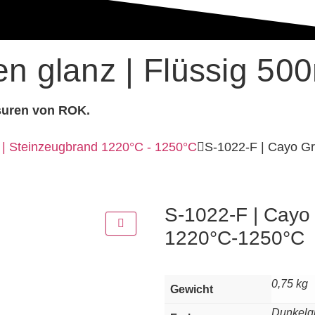
n glanz | Flüssig 50
suren von ROK.
| Steinzeugbrand 1220°C - 1250°C
S-1022-F | Cayo Gr
S-1022-F | Cayo 
1220°C-1250°C
0,75 kg
Gewicht
Dunkelg