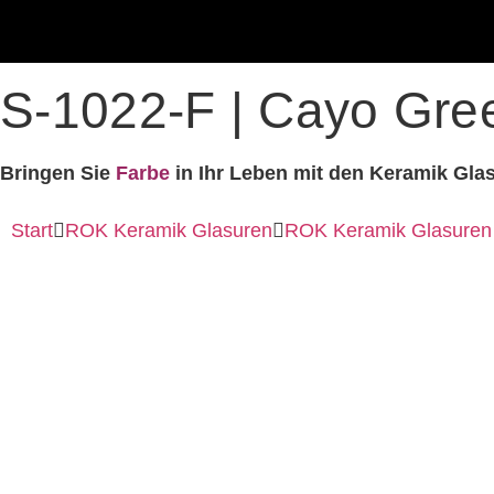
S-1022-F | Cayo Gree
Bringen Sie
Farbe
in Ihr Leben mit den Keramik Gla
Start
ROK Keramik Glasuren
ROK Keramik Glasuren 