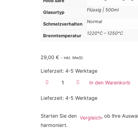
Food Safe
Flüssig | 500ml
Glasurtyp
Normal
Schmelzverhalten
1220°C – 1250°C
Brenntemperatur
29,00
€
- inkl. MwSt.
Lieferzeit:
4-5 Werktage
In den Warenkorb
Lieferzeit:
4-5 Werktage
Starten Sie den
, ob Ihre Auswa
Vergleich
harmoniert.