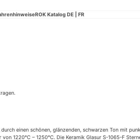
ahrenhinweise
ROK Katalog DE | FR
tragen.
 durch einen schönen, glänzenden, schwarzen Ton mit punk
r von 1220°C – 1250°C. Die Keramik Glasur S-1065-F Sterne