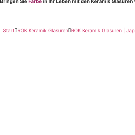
Bringen Sie
Farbe
in Ihr Leben mit den Keramik Glasuren
Start
ROK Keramik Glasuren
ROK Keramik Glasuren | Jap