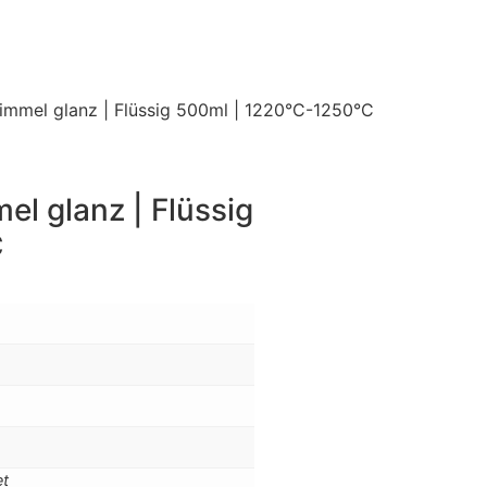
immel glanz | Flüssig 500ml | 1220°C-1250°C
l glanz | Flüssig
C
et