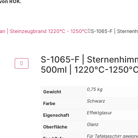
 von ROK.
an | Steinzeugbrand 1220°C - 1250°C
S-1065-F | Sternenh
S-1065-F | Sternenhimme
500ml | 1220°C-1250°
0,75 kg
Gewicht
Schwarz
Farbe
Effektglasur
Eigenschaft
Glanz
Oberfläche
Für Tafelgeschirr geeign