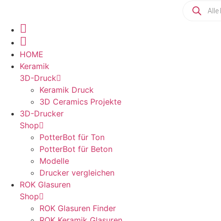
HOME
Keramik
3D-Druck
Keramik Druck
3D Ceramics Projekte
3D-Drucker
Shop
PotterBot für Ton
PotterBot für Beton
Modelle
Drucker vergleichen
ROK Glasuren
Shop
ROK Glasuren Finder
ROK Keramik Glasuren