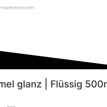
mel glanz | Flüssig 50