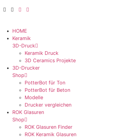
HOME
Keramik
3D-Druck
Keramik Druck
3D Ceramics Projekte
3D-Drucker
Shop
PotterBot für Ton
PotterBot für Beton
Modelle
Drucker vergleichen
ROK Glasuren
Shop
ROK Glasuren Finder
ROK Keramik Glasuren