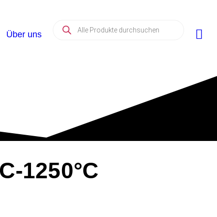
Über uns
0°C-1250°C