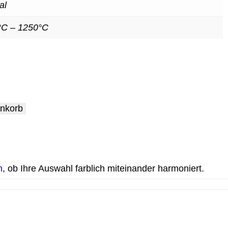
al
°C – 1250°C
enkorb
h
, ob Ihre Auswahl farblich miteinander harmoniert.