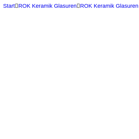
Start
ROK Keramik Glasuren
ROK Keramik Glasuren 