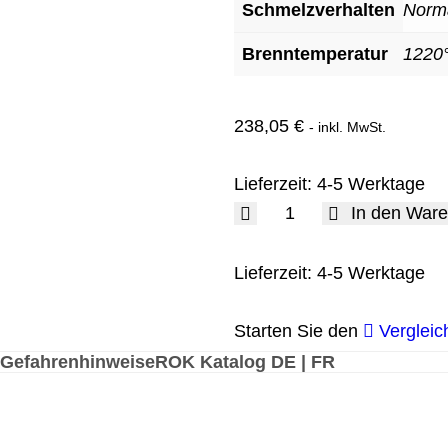
Schmelzverhalten
Norm
Brenntemperatur
1220
238,05
€
- inkl. MwSt.
Lieferzeit:
4-5 Werktage
In den War
Lieferzeit:
4-5 Werktage
Starten Sie den
Vergleic
Gefahrenhinweise
ROK Katalog DE | FR