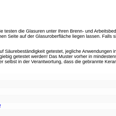
Sie testen die Glasuren unter Ihren Brenn- und Arbeitsbe
en Seite auf der Glasuroberfläche liegen lassen. Falls si
 Säurebeständigkeit getestet, jegliche Anwendungen in
ebig getestet werden! Das Muster vorher in mindesten
ler selbst in der Verantwortung, dass die gebrannte Keram
t