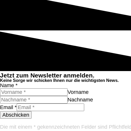
Jetzt zum Newsletter anmelden.
Keine Sorge wir schicken Ihnen nur die wichtigsten News.
Name
*
Vorname
Nachname
Email
*
Abschicken
Die mit einem * gekennzeichneten Felder sind Pflichtfelde