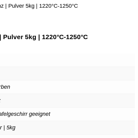
nz | Pulver 5kg | 1220°C-1250°C
| Pulver 5kg | 1220°C-1250°C
rben
z
afelgeschirr geeignet
r | 5kg