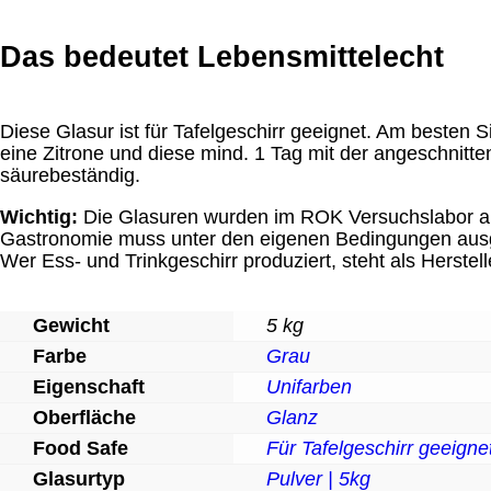
Das bedeutet Lebensmittelecht
Diese Glasur ist für Tafelgeschirr geeignet. Am besten 
eine Zitrone und diese mind. 1 Tag mit der angeschnitten
säurebeständig.
Wichtig:
Die Glasuren wurden im ROK Versuchslabor auf
Gastronomie muss unter den eigenen Bedingungen ausgi
Wer Ess- und Trinkgeschirr produziert, steht als Herstel
Gewicht
5 kg
Farbe
Grau
Eigenschaft
Unifarben
Oberfläche
Glanz
Food Safe
Für Tafelgeschirr geeigne
Glasurtyp
Pulver | 5kg