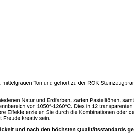
, mittelgrauen Ton und gehört zu der ROK Steinzeugbran
iedenen Natur und Erdfarben, zarten Pastelltönen, samt
nnbereich von 1050°-1260°C. Dies in 12 transparenten 
ere Effekte erzielen Sie durch die Kombinationen oder 
Freude kreativ sein.
ckelt und nach den höchsten Qualitätsstandards gef