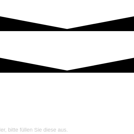
r, bitte füllen Sie diese aus.