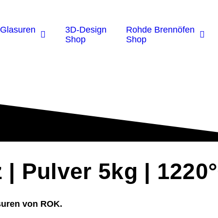
Glasuren
3D-Design
Rohde Brennöfen
Shop
Shop
z | Pulver 5kg | 122
suren von ROK.