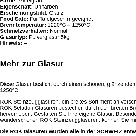
Farbe:
Mittelgrau
Eigenschaft:
Unifarben
Erscheinungsbild:
Glanz
Food Safe:
Für Tafelgeschirr geeignet
Brenntemperatur:
1220°C – 1250°C
Schmelzverhalten:
Normal
Glasurtyp:
Pulverglasur 5kg
Hinweis:
–
Mehr zur Glasur
Diese Glasur besticht durch einen schönen, glänzenden
1250°C.
ROK Steinzeugglasuren, ein breites Sortiment an versch
ROK Seladon Glasuren bestechen durch den breiten Bre
hervorheben. Gestalten Sie Ihre eigene Glasur. Besond
wunderschönen ROK Steinzeugglasuren, können Sie mit 
Die ROK Glasuren wurden alle in der SCHWEIZ entwi