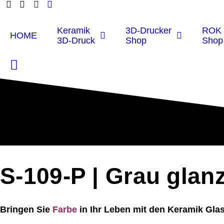
Keramik
3D-Drucker
ROK 
HOME
3D-Druck
Shop
Shop
S-109-P | Grau glan
Bringen Sie
Farbe
in Ihr Leben mit den Keramik Gla