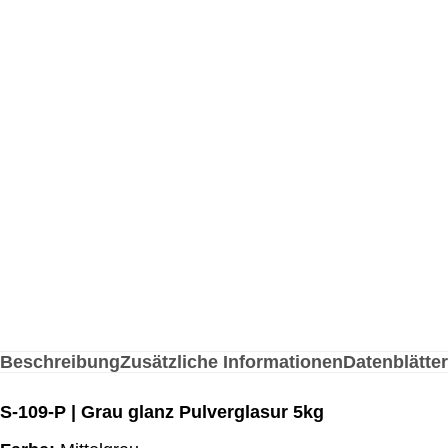
Beschreibung
Zusätzliche Informationen
Datenblätter
S-109-P | Grau glanz Pulverglasur 5kg