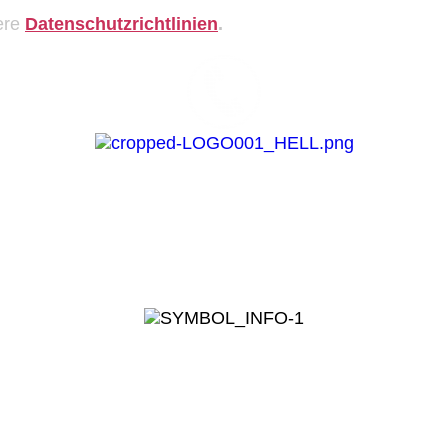
ere
Datenschutzrichtlinien
.