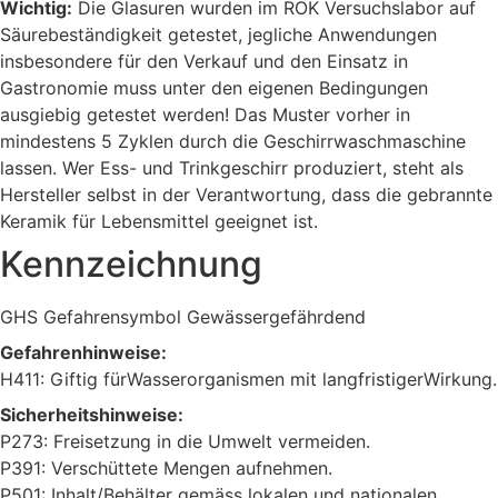
Wichtig:
Die Glasuren wurden im ROK Versuchslabor auf
Säurebeständigkeit getestet, jegliche Anwendungen
insbesondere für den Verkauf und den Einsatz in
Gastronomie muss unter den eigenen Bedingungen
ausgiebig getestet werden! Das Muster vorher in
mindestens 5 Zyklen durch die Geschirrwaschmaschine
lassen. Wer Ess- und Trinkgeschirr produziert, steht als
Hersteller selbst in der Verantwortung, dass die gebrannte
Keramik für Lebensmittel geeignet ist.
Kennzeichnung
GHS Gefahrensymbol Gewässergefährdend
Gefahrenhinweise:
H411: Giftig fürWasserorganismen mit langfristigerWirkung.
Sicherheitshinweise:
P273: Freisetzung in die Umwelt vermeiden.
P391: Verschüttete Mengen aufnehmen.
P501: Inhalt/Behälter gemäss lokalen und nationalen