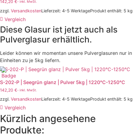
142,20
€
- inkl. MwSt.
zzgl.
Versandkosten
Lieferzeit:
4-5 Werktage
Produkt enthält: 5
kg
Vergleich
Diese Glasur ist jetzt auch als
Pulverglasur erhältlich.
Leider können wir momentan unsere Pulverglasuren nur in
Einheiten zu je 5kg liefern.
S-202-P | Seegrün glanz | Pulver 5kg | 1220°C-1250°C
142,20
€
- inkl. MwSt.
zzgl.
Versandkosten
Lieferzeit:
4-5 Werktage
Produkt enthält: 5
kg
Vergleich
Kürzlich angesehene
Produkte: