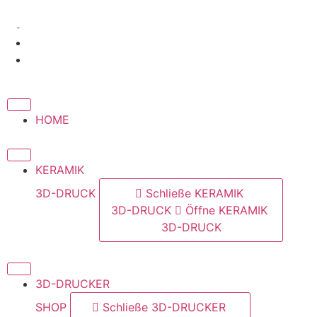
Zum
Inhalt
springen
HOME
KERAMIK
3D-DRUCK
Schließe KERAMIK
3D-DRUCK
Öffne KERAMIK
3D-DRUCK
3D-DRUCKER
SHOP
Schließe 3D-DRUCKER