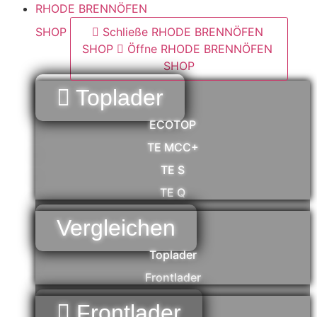
RHODE BRENNÖFEN
SHOP
Schließe RHODE BRENNÖFEN
SHOP
Öffne RHODE BRENNÖFEN
SHOP
Toplader
ECOTOP
TE MCC+
TE S
TE Q
Vergleichen
Toplader
Frontlader
Frontlader