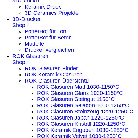
3D-Druck
Keramik Druck
3D Ceramics Projekte
3D-Drucker
Shop
PotterBot für Ton
PotterBot für Beton
Modelle
Drucker vergleichen
ROK Glasuren
Shop
ROK Glasuren Finder
ROK Keramik Glasuren
ROK Glasuren Übersicht
ROK Glasuren Matt 1030-1150°C
ROK Glasuren Glanz 1030-1150°C
ROK Glasuren Steingut 1150°C
ROK Glasuren Seladon 1050-1260°C
ROK Glasuren Steinzeug 1220-1250°C
ROK Glasuren Japan 1220-1250°C
ROK Glasuren Kristall 1220-1250°C
ROK Keramik Engoben 1030-1280°C
ROK Keramik Velvet 1030-1250°C