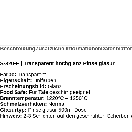
Beschreibung
Zusätzliche Informationen
Datenblätter
S-320-F | Transparent hochglanz Pinselglasur
Farbe:
Transparent
Eigenschaft:
Unifarben
Erscheinungsbild:
Glanz
Food Safe:
Für Tafelgeschirr geeignet
Brenntemperatur:
1220°C – 1250°C
Schmelzverhalten:
Normal
Glasurtyp:
Pinselglasur 500ml Dose
Hinweis:
2-3 Schichten auf den geschrühten Scherben 