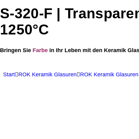
S-320-F | Transpare
1250°C
Bringen Sie
Farbe
in Ihr Leben mit den Keramik Gla
Start
ROK Keramik Glasuren
ROK Keramik Glasuren 