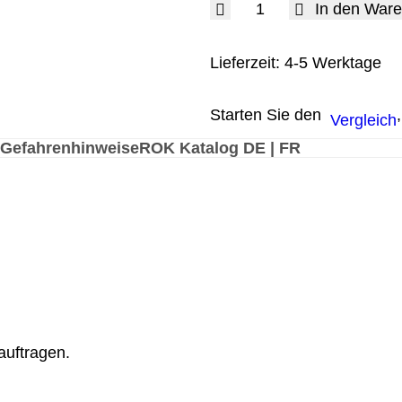
In den War
Lieferzeit:
4-5 Werktage
Starten Sie den
Vergleich
Gefahrenhinweise
ROK Katalog DE | FR
auftragen.