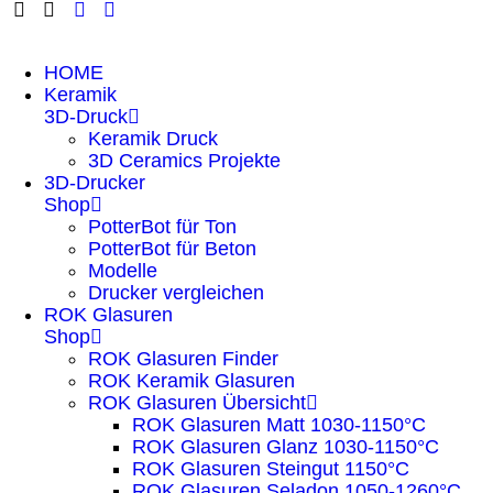
HOME
Keramik
3D-Druck
Keramik Druck
3D Ceramics Projekte
3D-Drucker
Shop
PotterBot für Ton
PotterBot für Beton
Modelle
Drucker vergleichen
ROK Glasuren
Shop
ROK Glasuren Finder
ROK Keramik Glasuren
ROK Glasuren Übersicht
ROK Glasuren Matt 1030-1150°C
ROK Glasuren Glanz 1030-1150°C
ROK Glasuren Steingut 1150°C
ROK Glasuren Seladon 1050-1260°C