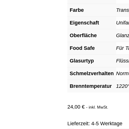
Farbe
Trans
Eigenschaft
Unifa
Oberfläche
Glan
Food Safe
Für T
Glasurtyp
Flüss
Schmelzverhalten
Norm
Brenntemperatur
1220
24,00
€
- inkl. MwSt.
Lieferzeit:
4-5 Werktage