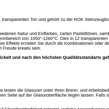
, transparenten Ton und gehört zu der ROK Steinzeugbr
iedenen Natur und Erdfarben, zarten Pastelltönen, samt
nnbereich von 1050°-1260°C. Dies in 12 transparenten 
ere Effekte erzielen Sie durch die Kombinationen oder 
Freude kreativ sein.
kelt und nach den höchsten Qualitätsstandarts gefe
Sie testen die Glasuren unter Ihren Brenn- und Arbeitsbe
en Seite auf der Glasuroberfläche liegen lassen. Falls si