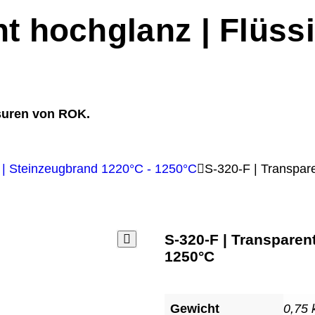
nt hochglanz | Flüss
suren von ROK.
| Steinzeugbrand 1220°C - 1250°C
S-320-F | Transpar
S-320-F | Transparen
1250°C
Gewicht
0,75 