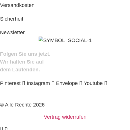
Versandkosten
Sicherheit
Newsletter
Folgen Sie uns jetzt.
Wir halten Sie auf
dem Laufenden.
Pinterest
Instagram
Envelope
Youtube
© Alle Rechte 2026
Vertrag widerrufen
0