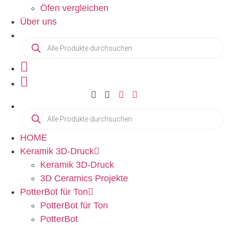
Öfen vergleichen
Über uns
Products
search
Products
search
HOME
Keramik 3D-Druck
Keramik 3D-Druck
3D Ceramics Projekte
PotterBot für Ton
PotterBot für Ton
PotterBot