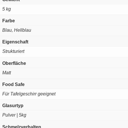
5 kg
Farbe
Blau, Hellblau
Eigenschaft
Strukturiert
Oberfläche
Matt
Food Safe
Für Tafelgeschirr geeignet
Glasurtyp
Pulver | 5kg
Schmelzverhalten