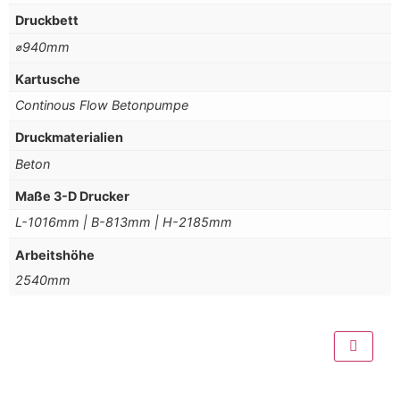
Druckbett
⌀940mm
Kartusche
Continous Flow Betonpumpe
Druckmaterialien
Beton
Maße 3-D Drucker
L-1016mm | B-813mm | H-2185mm
Arbeitshöhe
2540mm