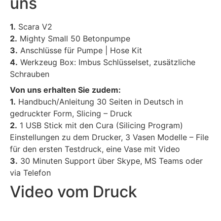
uns
1.
Scara V2
2.
Mighty Small 50 Betonpumpe
3.
Anschlüsse für Pumpe | Hose Kit
4.
Werkzeug Box: Imbus Schlüsselset, zusätzliche
Schrauben
Von uns erhalten Sie zudem:
1.
Handbuch/Anleitung 30 Seiten in Deutsch in
gedruckter Form, Slicing – Druck
2.
1 USB Stick mit den Cura (Silicing Program)
Einstellungen zu dem Drucker, 3 Vasen Modelle – File
für den ersten Testdruck, eine Vase mit Video
3.
30 Minuten Support über Skype, MS Teams oder
via Telefon
Video vom Druck