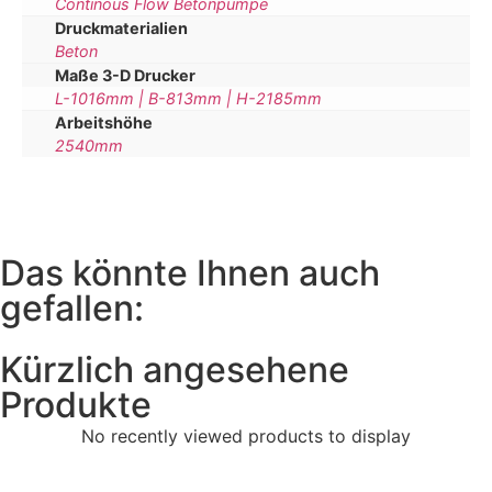
Continous Flow Betonpumpe
Druckmaterialien
Beton
Maße 3-D Drucker
L-1016mm | B-813mm | H-2185mm
Arbeitshöhe
2540mm
Das könnte Ihnen auch
gefallen:
Kürzlich angesehene
Produkte
No recently viewed products to display