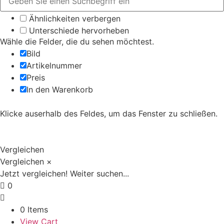
Ähnlichkeiten verbergen
Unterschiede hervorheben
Wähle die Felder, die du sehen möchtest.
Bild
Artikelnummer
Preis
In den Warenkorb
Klicke auserhalb des Feldes, um das Fenster zu schließen.
Vergleichen
Vergleichen
×
Jetzt vergleichen!
Weiter suchen...
0
0 Items
View Cart