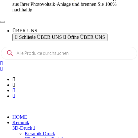
aus Ihrer Photovoltaik-Anlage und brennen Sie 100%
nachhaltig.
ÜBER UNS
Schließe ÜBER UNS
Öffne ÜBER UNS
Products
search
HOME
Keramik
3D-Druck
Keramik Druck