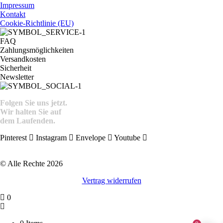
Impressum
Kontakt
Cookie-Richtlinie (EU)
FAQ
Zahlungsmöglichkeiten
Versandkosten
Sicherheit
Newsletter
Folgen Sie uns jetzt.
Wir halten Sie auf
dem Laufenden.
Pinterest
Instagram
Envelope
Youtube
© Alle Rechte 2026
Vertrag widerrufen
0