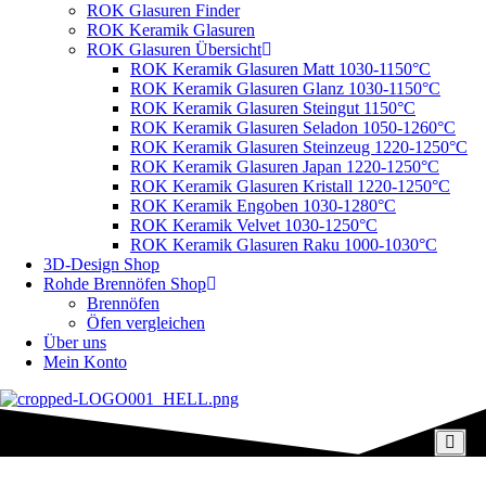
ROK Glasuren Finder
ROK Keramik Glasuren
ROK Glasuren Übersicht
ROK Keramik Glasuren Matt 1030-1150°C
ROK Keramik Glasuren Glanz 1030-1150°C
ROK Keramik Glasuren Steingut 1150°C
ROK Keramik Glasuren Seladon 1050-1260°C
ROK Keramik Glasuren Steinzeug 1220-1250°C
ROK Keramik Glasuren Japan 1220-1250°C
ROK Keramik Glasuren Kristall 1220-1250°C
ROK Keramik Engoben 1030-1280°C
ROK Keramik Velvet 1030-1250°C
ROK Keramik Glasuren Raku 1000-1030°C
3D-Design Shop
Rohde Brennöfen Shop
Brennöfen
Öfen vergleichen
Über uns
Mein Konto