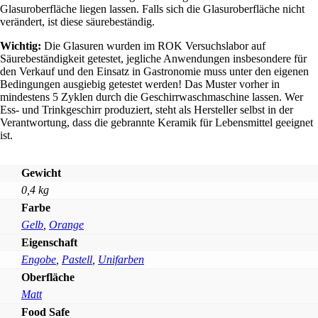
Glasuroberfläche liegen lassen. Falls sich die Glasuroberfläche nicht
verändert, ist diese säurebeständig.
Wichtig:
Die Glasuren wurden im ROK Versuchslabor auf
Säurebeständigkeit getestet, jegliche Anwendungen insbesondere für
den Verkauf und den Einsatz in Gastronomie muss unter den eigenen
Bedingungen ausgiebig getestet werden! Das Muster vorher in
mindestens 5 Zyklen durch die Geschirrwaschmaschine lassen. Wer
Ess- und Trinkgeschirr produziert, steht als Hersteller selbst in der
Verantwortung, dass die gebrannte Keramik für Lebensmittel geeignet
ist.
Gewicht
0,4 kg
Farbe
Gelb
,
Orange
Eigenschaft
Engobe
,
Pastell
,
Unifarben
Oberfläche
Matt
Food Safe