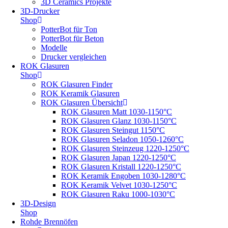
3D Ceramics Projekte
3D-Drucker
Shop
PotterBot für Ton
PotterBot für Beton
Modelle
Drucker vergleichen
ROK Glasuren
Shop
ROK Glasuren Finder
ROK Keramik Glasuren
ROK Glasuren Übersicht
ROK Glasuren Matt 1030-1150°C
ROK Glasuren Glanz 1030-1150°C
ROK Glasuren Steingut 1150°C
ROK Glasuren Seladon 1050-1260°C
ROK Glasuren Steinzeug 1220-1250°C
ROK Glasuren Japan 1220-1250°C
ROK Glasuren Kristall 1220-1250°C
ROK Keramik Engoben 1030-1280°C
ROK Keramik Velvet 1030-1250°C
ROK Glasuren Raku 1000-1030°C
3D-Design
Shop
Rohde Brennöfen