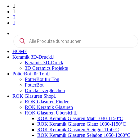
Products
search
HOME
Keramik 3D-Druck
Keramik 3D-Druck
3D Ceramics Projekte
PotterBot für Ton
PotterBot für Ton
PotterBot
Drucker vergleichen
ROK Glasuren Shop
ROK Glasuren Finder
ROK Keramik Glasuren
ROK Glasuren Übersicht
ROK Keramik Glasuren Matt 1030-1150°C
ROK Keramik Glasuren Glanz 1030-1150°C
ROK Keramik Glasuren Steingut 1150°C
ROK Keramik Glasuren Seladon 1050-1260°C