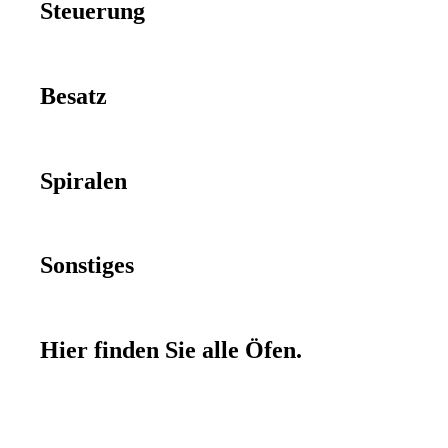
Steuerung
Besatz
Spiralen
Sonstiges
Hier finden Sie alle Öfen.
ROHDE Toplader | TE 130 S
ROHDE
In den Warenkorb
Toplader