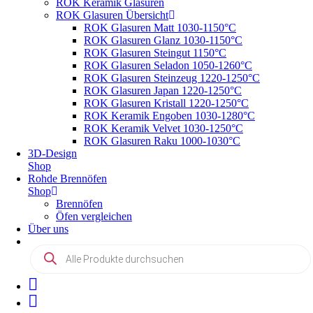
ROK Keramik Glasuren
ROK Glasuren Übersicht
ROK Glasuren Matt 1030-1150°C
ROK Glasuren Glanz 1030-1150°C
ROK Glasuren Steingut 1150°C
ROK Glasuren Seladon 1050-1260°C
ROK Glasuren Steinzeug 1220-1250°C
ROK Glasuren Japan 1220-1250°C
ROK Glasuren Kristall 1220-1250°C
ROK Keramik Engoben 1030-1280°C
ROK Keramik Velvet 1030-1250°C
ROK Glasuren Raku 1000-1030°C
3D-Design
Shop
Rohde Brennöfen
Shop
Brennöfen
Öfen vergleichen
Über uns
Products
search