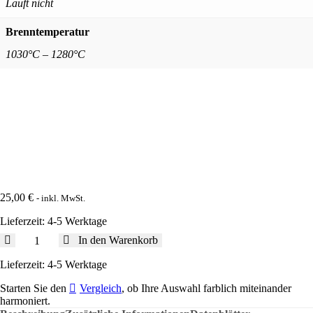
Läuft nicht
Brenntemperatur
1030°C – 1280°C
25,00
€
- inkl. MwSt.
Lieferzeit:
4-5 Werktage
V-
In den Warenkorb
051-
F
Lieferzeit:
4-5 Werktage
|
Starten Sie den
Vergleich
, ob Ihre Auswahl farblich miteinander
Velvet
harmoniert.
Sonnengelb