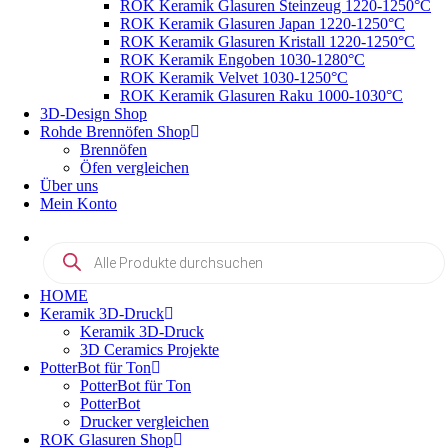
ROK Keramik Glasuren Steinzeug 1220-1250°C
ROK Keramik Glasuren Japan 1220-1250°C
ROK Keramik Glasuren Kristall 1220-1250°C
ROK Keramik Engoben 1030-1280°C
ROK Keramik Velvet 1030-1250°C
ROK Keramik Glasuren Raku 1000-1030°C
3D-Design Shop
Rohde Brennöfen Shop
Brennöfen
Öfen vergleichen
Über uns
Mein Konto
Products
search
HOME
Keramik 3D-Druck
Keramik 3D-Druck
3D Ceramics Projekte
PotterBot für Ton
PotterBot für Ton
PotterBot
Drucker vergleichen
ROK Glasuren Shop