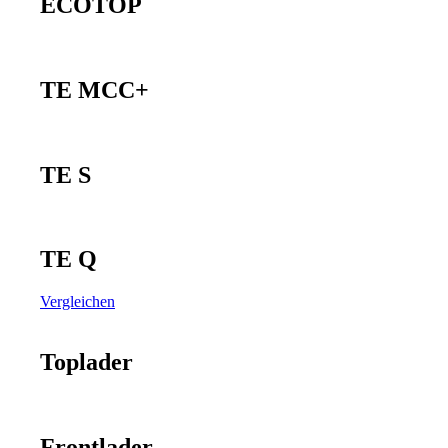
ECOTOP
TE MCC+
TE S
TE Q
Vergleichen
Toplader
Frontlader