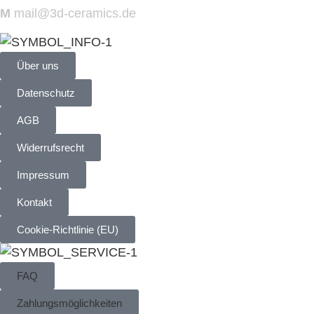
M
mail@3d-ceramics.de
Über uns
Datenschutz
AGB
Widerrufsrecht
Impressum
Kontakt
Cookie-Richtlinie (EU)
FAQ
Zahlungsmöglichkeiten