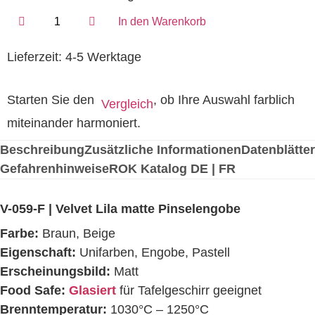
In den Warenkorb
Lieferzeit:
4-5 Werktage
Starten Sie den
, ob Ihre Auswahl farblich
Vergleich
miteinander harmoniert.
Beschreibung
Zusätzliche Informationen
Datenblätter
Gefahrenhinweise
ROK Katalog DE | FR
V-059-F | Velvet Lila matte Pinselengobe
Farbe:
Braun, Beige
Eigenschaft:
Unifarben, Engobe, Pastell
Erscheinungsbild:
Matt
Food Safe:
Glasiert
für Tafelgeschirr geeignet
Brenntemperatur:
1030°C – 1250°C