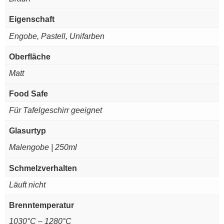
Eigenschaft
Engobe, Pastell, Unifarben
Oberfläche
Matt
Food Safe
Für Tafelgeschirr geeignet
Glasurtyp
Malengobe | 250ml
Schmelzverhalten
Läuft nicht
Brenntemperatur
1030°C – 1280°C