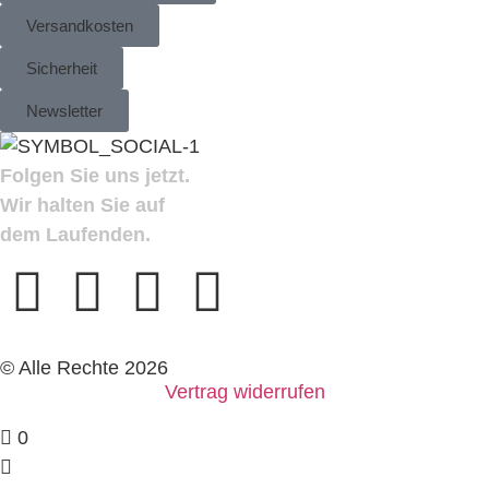
Versandkosten
Sicherheit
Newsletter
Folgen Sie uns jetzt.
Wir halten Sie auf
dem Laufenden.
© Alle Rechte 2026
Vertrag widerrufen
0