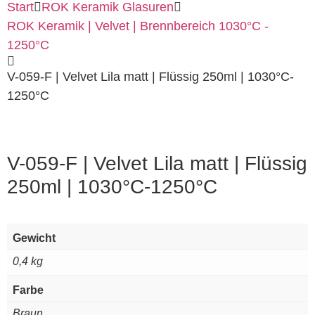
Start
ROK Keramik Glasuren
ROK Keramik | Velvet | Brennbereich 1030°C -
1250°C
V-059-F | Velvet Lila matt | Flüssig 250ml | 1030°C-
1250°C
V-059-F | Velvet Lila matt | Flüssig
250ml | 1030°C-1250°C
Gewicht
0,4 kg
Farbe
Braun