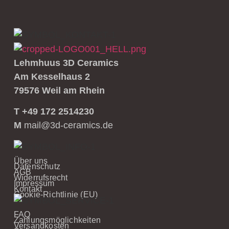
Lehmhuus 3D Ceramics
Am Kesselhaus 2
79576 Weil am Rhein
T +49 172 2514230
M
mail@3d-ceramics.de
Über uns
Datenschutz
AGB
Widerrufsrecht
Impressum
Kontakt
Cookie-Richtlinie (EU)
FAQ
Zahlungsmöglichkeiten
Versandkosten