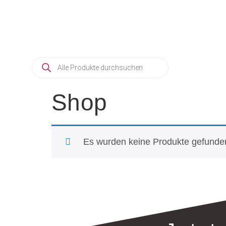
KERAMIK
3D-DRUCKER
HOME
3D-DRUCK
SHOP
Shop
Es wurden keine Produkte gefunden