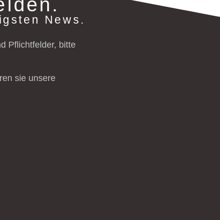
elden.
tigsten News.
Pflichtfelder, bitte
ren sie unsere