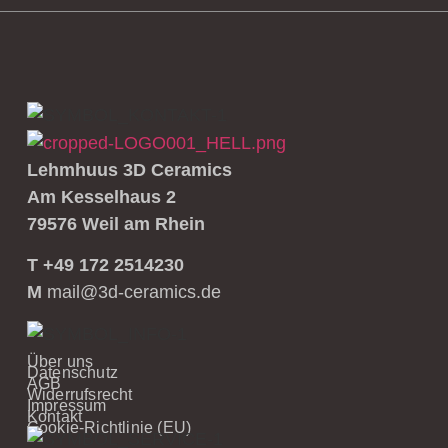
Lehmhuus 3D Ceramics
Am Kesselhaus 2
79576 Weil am Rhein
T +49 172 2514230
M
mail@3d-ceramics.de
Über uns
Datenschutz
AGB
Widerrufsrecht
Impressum
Kontakt
Cookie-Richtlinie (EU)