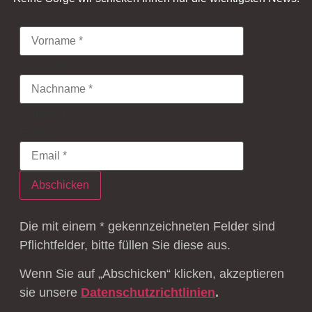
Name
*
Vorname
Nachname
Email
*
Abschicken
Die mit einem * gekennzeichneten Felder sind
Pflichtfelder, bitte füllen Sie diese aus.
Wenn Sie auf „Abschicken“ klicken, akzeptieren
sie unsere
Datenschutzrichtlinien
.