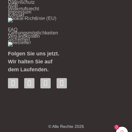
Datenschutz
AGB
Widerrufsrecht
Impressum
Kontakt
Cookie-Richtlinie (EU)
FAQ
Zahlungsmöglichkeiten
Versandkosten
Sicherheit
Newsletter
Folgen Sie uns jetzt.
Wir halten Sie auf
dem Laufenden.
© Alle Rechte 2026
0